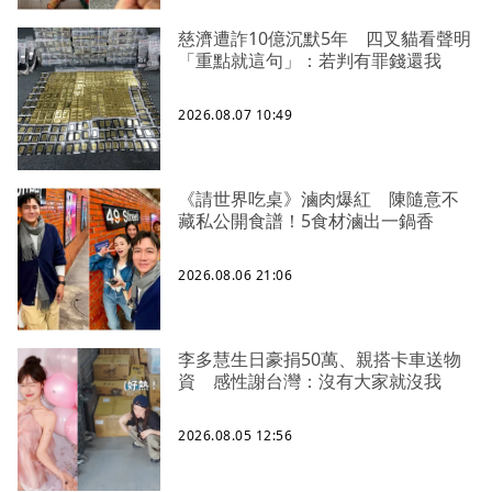
慈濟遭詐10億沉默5年 四叉貓看聲明
「重點就這句」：若判有罪錢還我
2026.08.07 10:49
《請世界吃桌》滷肉爆紅 陳隨意不
藏私公開食譜！5食材滷出一鍋香
2026.08.06 21:06
李多慧生日豪捐50萬、親搭卡車送物
資 感性謝台灣：沒有大家就沒我
2026.08.05 12:56