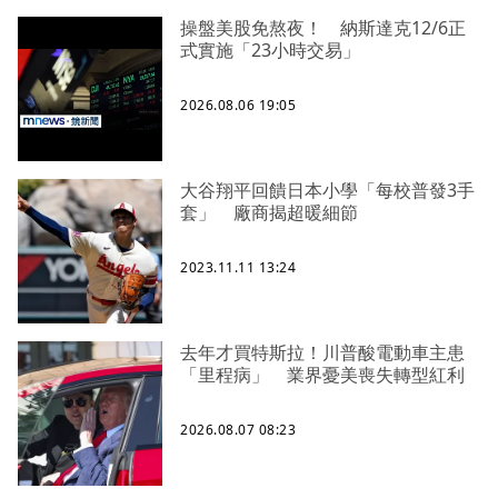
操盤美股免熬夜！ 納斯達克12/6正
式實施「23小時交易」
2026.08.06 19:05
大谷翔平回饋日本小學「每校普發3手
套」 廠商揭超暖細節
2023.11.11 13:24
去年才買特斯拉！川普酸電動車主患
「里程病」 業界憂美喪失轉型紅利
2026.08.07 08:23