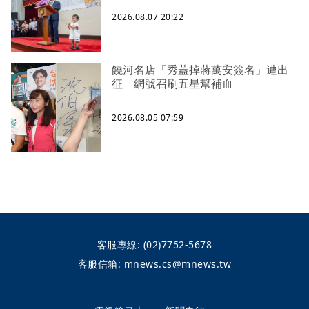
2026.08.07 20:22
饒河名店「秀蓋掉蔣萬安簽名」遭出
征 網號召刷五星幫補血
2026.08.05 07:59
客服專線:
(02)7752-5678
客服信箱:
mnews.cs@mnews.tw