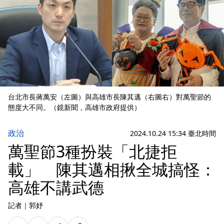
台北市長蔣萬安（左圖）與高雄市長陳其邁（右圖右）對萬聖節的
態度大不同。（鏡新聞，高雄市政府提供）
政治
2024.10.24 15:34 臺北時間
萬聖節3種扮裝「北捷拒
載」 陳其邁相揪全城搞怪：
高雄不講武德
記者
｜
郭妤