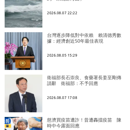
2026.08.07 22:22
台灣逐步降低對中依賴 賴清德秀數
據：經濟創近50年最佳表現
2026.08.05 15:29
衛福部長石崇良、食藥署長姜至剛傳
請辭 衛福部：不予回應
2026.08.07 17:08
慈濟買疫苗遭詐！昔遭轟擋疫苗 陳
時中今露面回應