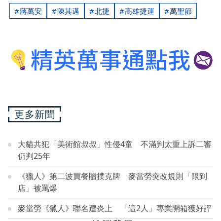
蔣萬安
陳其邁
北捷
高雄捷運
萬聖節
更多新聞
大貓共犯「美術館叔叔」性侵4童 不滿判太重上訴二審
仍判25年
《獵人》第二波買餐贈撲克牌 麥當勞突改規則「限到
店」被罵爆
麥當勞《獵人》聯名遭炎上 「這2人」專業開箱獲好評