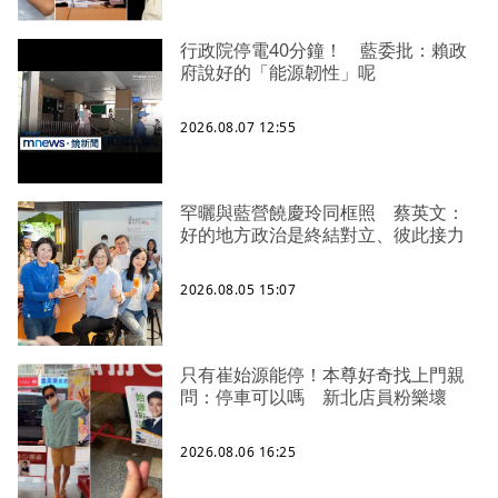
行政院停電40分鐘！ 藍委批：賴政
府說好的「能源韌性」呢
2026.08.07 12:55
罕曬與藍營饒慶玲同框照 蔡英文：
好的地方政治是終結對立、彼此接力
2026.08.05 15:07
只有崔始源能停！本尊好奇找上門親
問：停車可以嗎 新北店員粉樂壞
2026.08.06 16:25