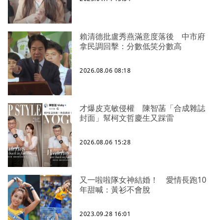
賴清德批盧秀燕滿意度落後 中市府
拿民調回擊：分數低笑分數高
2026.08.06 08:18
才爆皮克敏侵權 陳智菡「合成雜誌
封面」幫柯文哲慶生又踩雷
2026.08.06 15:28
又一啦啦隊女神結婚！ 愛情長跑10
年甜喊：黃衫不會脫
2023.09.28 16:01