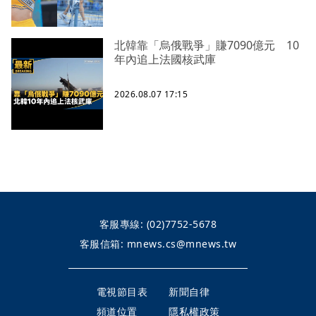
北韓靠「烏俄戰爭」賺7090億元 10
年內追上法國核武庫
2026.08.07 17:15
客服專線:
(02)7752-5678
客服信箱:
mnews.cs@mnews.tw
電視節目表
新聞自律
頻道位置
隱私權政策