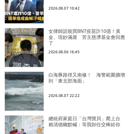
2026.08.07 10:42
女律師誆能買BNT疫苗詐10億！黃
金、現鈔滿屋 苦主慈濟基金會回應
了
2026.08.06 16:45
白海豚路徑又南修！ 海警範圍擴增
到「東北部海面」
2026.08.07 22:22
總統府家庭日「台灣寶貝」爬上台
賴清德幽默喊：等我卸任交棒給你