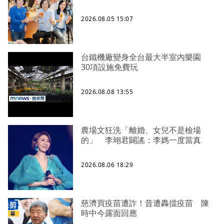
2026.08.05 15:07
台鐵機廠變身全台最大半室內樂園
30項設施免費玩
2026.08.08 13:55
農場文狂洗「離婚、女兒不是檢場
的」 李翊君闢謠：李媽一度當真
2026.08.06 18:29
慈濟買疫苗遭詐！昔遭轟擋疫苗 陳
時中今露面回應