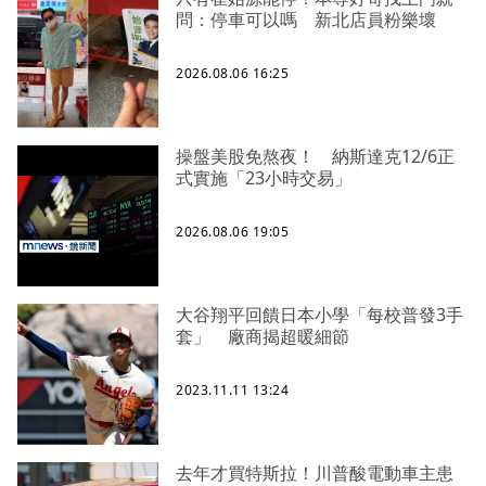
問：停車可以嗎 新北店員粉樂壞
2026.08.06 16:25
操盤美股免熬夜！ 納斯達克12/6正
式實施「23小時交易」
2026.08.06 19:05
大谷翔平回饋日本小學「每校普發3手
套」 廠商揭超暖細節
2023.11.11 13:24
去年才買特斯拉！川普酸電動車主患