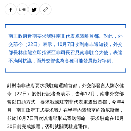
南非政府近期要求我駐南非代表處遷離首都。對此，外
交部今（22日）表示，10月7日收到南非通知後，外交
部長林佳龍立即指派亞非司長召見南非駐台大使，表達
不滿與抗議，而外交部也為各種可能發展做好準備。
針對南非政府要求我駐處遷離首都，外交部發言人劉永健
今（22日）於例行記者會表示，去年12月，南非外交部
曾以口頭方式，要求我國駐南非代表處遷出首都，今年4
月，南非政府正式要求我方在半年內遷館至約翰尼斯堡，
並於10月7日再次以電郵形式寄送節略，要求駐處在10月
30日前完成搬遷，否則就關閉駐處運作。