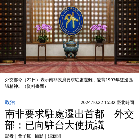
外交部今（22日）表示南非政府要求駐處遷離，違背1997年雙邊協
議精神。（資料畫面）
政治
2024.10.22 15:32 臺北時間
南非要求駐處遷出首都 外交
部：已向駐台大使抗議
記者
｜
曾子庭
攝影
｜
鏡新聞