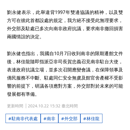
劉永健表示，此舉違背1997年雙邊協議的精神，以及雙
方可在彼此首都設處的規定，我方絕不接受此無理要求，
外交部及駐處已多次向南非政府抗議，要求南非撤回損害
兩國情誼的決定。
劉永健也指出，我國自10月7日收到南非的限期遷館文件
後，林佳龍隨即指派亞非司長賀忠義召見南非駐台大使，
表達政府抗議立場，並多次召開應變會議，在保障領事及
僑民服務不中斷、駐處同仁安全無虞及館官舍產權不受影
響的前提下，研議各項應對方案，外交部對於未來的可能
發展都有準備。
更新時間
2024.10.22 15:32 臺北時間
駐南非代表處
南非
外交部
林佳龍