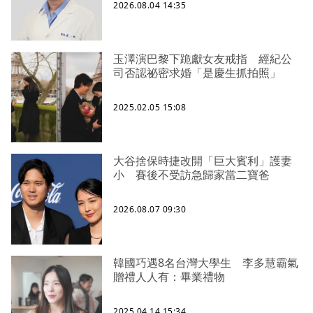
2026.08.04 14:35
玉澤演巴黎下跪獻女友戒指 經紀公
司否認祕密求婚「是慶生抓拍照」
2025.02.05 15:08
大谷捨保時捷改開「巨大賓利」護妻
小 賽後不受訪急歸家當二寶爸
2026.08.07 09:30
韓國巧遇8名台灣大學生 李多慧霸氣
贈禮人人有：畢業禮物
2025.04.14 15:34