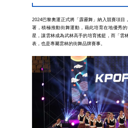
2024巴黎奧運正式將「霹靂舞」納入競賽項
署，積極推動街舞運動，藉此培育在地優秀的
星，讓雲林成為武林高手的培育搖籃，而「雲
表，也是專屬雲林的街舞品牌賽事。