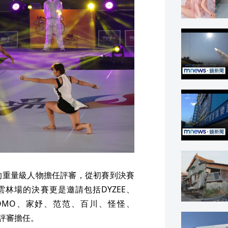
的重量級人物擔任評審，從初賽到決賽
雲林場的決賽更是邀請包括DYZEE、
OR、MOMO、家妤、范范、百川、怪怪、
評審擔任。