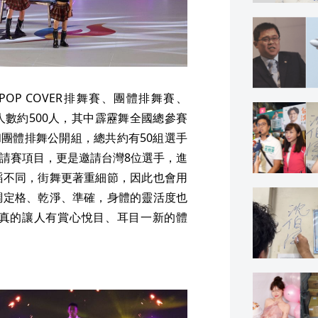
POP COVER排舞賽、團體排舞賽、
賽人數約500人，其中霹靂舞全國總參賽
賽和團體排舞公開組，總共約有50組選手
 邀請賽項目，更是邀請台灣8位選手，進
蹈不同，街舞更著重細節，因此也會用
調定格、乾淨、準確，身體的靈活度也
真的讓人有賞心悅目、耳目一新的體