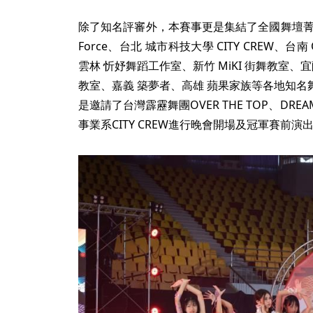
除了知名評審外，本賽事更是集結了全國舞壇菁英
Force、台北 城市科技大學 CITY CREW、台南
雲林 忻妤舞蹈工作室、新竹 MiKI 街舞教室、宜
教室、嘉義 築夢者、高雄 蘋果家族等各地知
是邀請了台灣霹靂舞團OVER THE TOP、DR
事業系CITY CREW進行晚會開場及冠軍賽前