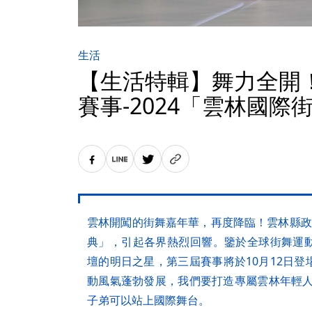
生活
【生活特輯】舞力全開
賽事-2024「雲林國際
雲林開闖的街舞嘉年華，再度降臨！雲林縣政
典」，引起各界熱烈回響。鑒於全球街舞運
壇的明日之星，第三屆賽事將於10月12日
動風氣蓬勃發展，我們要打造專屬雲林年輕人
子弟可以站上國際舞台。