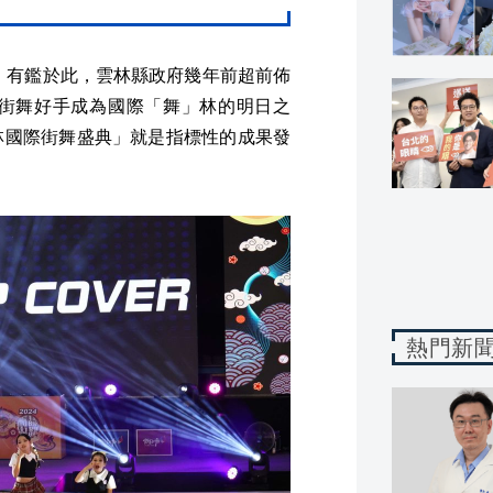
目，有鑑於此，雲林縣政府幾年前超前佈
街舞好手成為國際「舞」林的明日之
林國際街舞盛典」就是指標性的成果發
熱門新