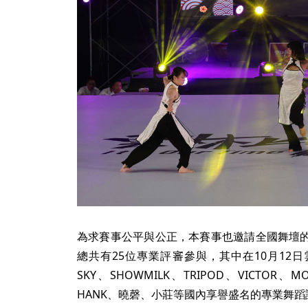
為求賽事公平與公正，本賽事也邀請全國舞壇
總共有25位專業評審參與，其中在10月12日
SKY、SHOWMILK、TRIPOD、VICT
HANK、曉磬、小莊等國內享譽盛名的專業舞蹈