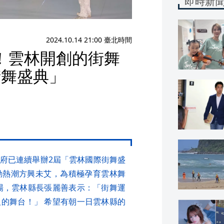
即時新
2024.10.14 21:00 臺北時間
！雲林開創的街舞
街舞盛典」
府已連續舉辦2屆「雲林國際街舞盛
動熱潮方興未艾，為積極孕育雲林舞
登場，雲林縣長張麗善表示：「街舞運
的舞台！」 希望有朝一日雲林縣的