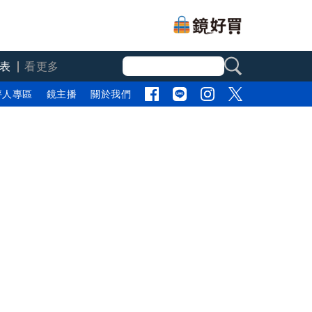
表
看更多
評人專區
鏡主播
關於我們