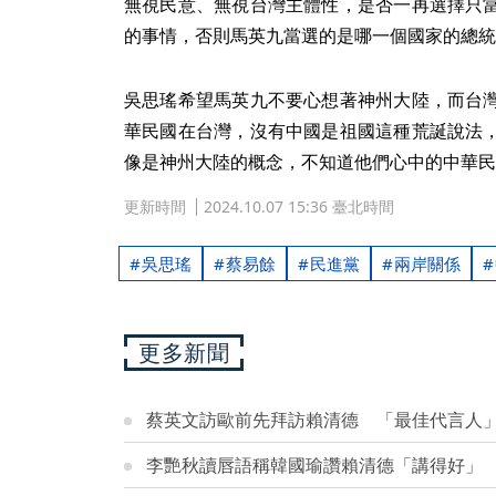
無視民意、無視台灣主體性，是否一再選擇只
的事情，否則馬英九當選的是哪一個國家的總統
吳思瑤希望馬英九不要心想著神州大陸，而台
華民國在台灣，沒有中國是祖國這種荒誕說法
像是神州大陸的概念，不知道他們心中的中華民
更新時間
2024.10.07 15:36 臺北時間
吳思瑤
蔡易餘
民進黨
兩岸關係
更多新聞
蔡英文訪歐前先拜訪賴清德 「最佳代言人
李艷秋讀唇語稱韓國瑜讚賴清德「講得好」