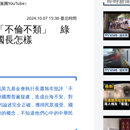
即時新
YouTube）
2024.10.07 15:36 臺北時間
「不倫不類」 綠
國長怎樣
馬英九基金會執行長蕭旭岑批評「不
發國際普遍疑慮，造成台海不安。對
的論述完全正確，獲得民眾接受、國
陸的概念，不知道他們心中的中華民