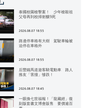
聞
泰國校園槍擊案！ 少年槍殺祖
父母再到校掃射釀9死
2026.08.07 18:55
路邊停車格有大樹 駕駛車輪被
迫停在車格外
2026.08.07 18:55
后豐鐵馬道遊客騎電動車 路人
推友「害撞」慘跌！
2026.08.07 18:45
一眼換七世福報！「龍藏經」復
刻版套書文博會販售 要價逾百