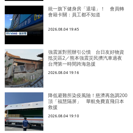
統一旗下健身房「退場」！ 會員轉
會籍卡關：員工都不知道
2026.08.04 19:45
強震派對照辦引公憤 台日友好物資
抵災區2／熊本強震災民擠汽車過夜
台灣第一時間跨海急援
2026.08.04 19:16
降低避難所染疫風險！慈濟再急調200
頂「福慧隔屏」 華航免費直飛日本
救援
2026.08.04 19:10