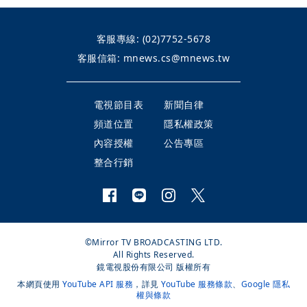
客服專線:
(02)7752-5678
客服信箱:
mnews.cs@mnews.tw
電視節目表
新聞自律
頻道位置
隱私權政策
內容授權
公告專區
整合行銷
©Mirror TV BROADCASTING LTD.
All Rights Reserved.
鏡電視股份有限公司 版權所有
本網頁使用
YouTube API 服務
，詳見
YouTube 服務條款
、
Google 隱私
權與條款