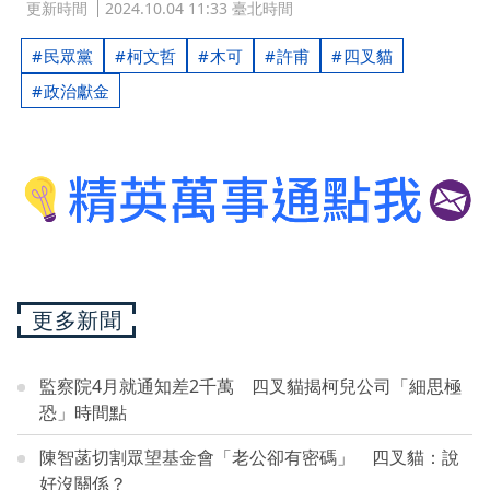
更新時間
2024.10.04 11:33 臺北時間
民眾黨
柯文哲
木可
許甫
四叉貓
政治獻金
更多新聞
監察院4月就通知差2千萬 四叉貓揭柯兒公司「細思極
恐」時間點
陳智菡切割眾望基金會「老公卻有密碼」 四叉貓：說
好沒關係？