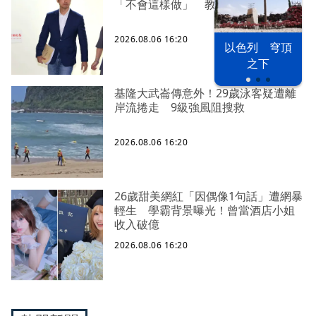
「不會這樣做」 教育局也回應了
2026.08.06 16:20
以色列 穹頂
之下
基隆大武崙傳意外！29歲泳客疑遭離
岸流捲走 9級強風阻搜救
2026.08.06 16:20
26歲甜美網紅「因偶像1句話」遭網暴
輕生 學霸背景曝光！曾當酒店小姐
收入破億
2026.08.06 16:20