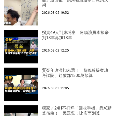
術
2026.08.05 19:52
拐賣49人到柬埔寨 角頭演員李振豪
判18年再加18年
2026.08.03 12:25
質疑年改溢扣未還！ 翁曉玲提案凍
考試院、銓敘部1500萬預算
2026.08.03 11:05
獨家／24H不打烊「回收手機」靠AI精
算價格！ 民眾驚：比店面划算