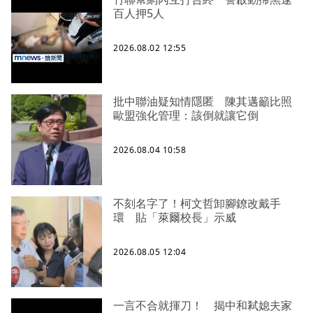
百人押5人
2026.08.02 12:55
批中聯油疑知情隱匿 陳其邁籲比照
歐盟強化管理：該倒就讓它倒
2026.08.04 10:58
不刻名字了！柯文哲卸腳鐐改戴手
環 貼「萊爾校長」示威
2026.08.05 12:04
一言不合就揮刀！ 揭中和弒媳夫家