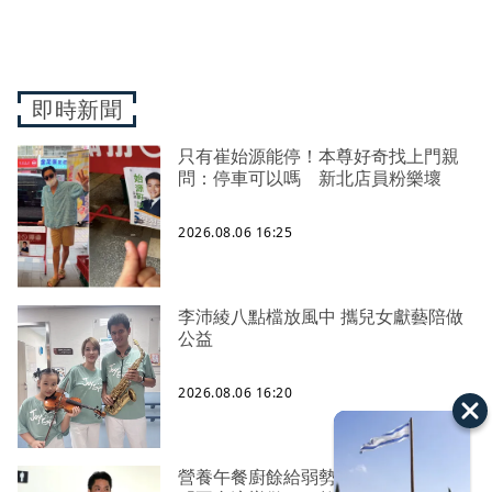
即時新聞
只有崔始源能停！本尊好奇找上門親
問：停車可以嗎 新北店員粉樂壞
2026.08.06 16:25
李沛綾八點檔放風中 攜兒女獻藝陪做
公益
2026.08.06 16:20
營養午餐廚餘給弱勢？蔣萬安急喊