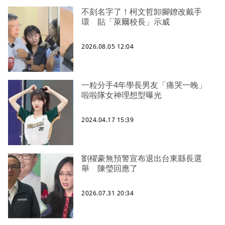
不刻名字了！柯文哲卸腳鐐改戴手
環 貼「萊爾校長」示威
2026.08.05 12:04
一粒分手4年學長男友「痛哭一晚」
啦啦隊女神理想型曝光
2024.04.17 15:39
劉櫂豪無預警宣布退出台東縣長選
舉 陳瑩回應了
2026.07.31 20:34