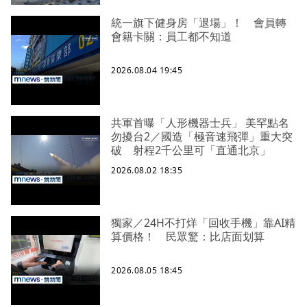
統一旗下健身房「退場」！ 會員轉
會籍卡關：員工都不知道
2026.08.04 19:45
共軍首曝「人形機器士兵」 美罕點名
勿擾台2／國造「極音速飛彈」重大突
破 射程2千公里可「直通北京」
2026.08.02 18:35
獨家／24H不打烊「回收手機」靠AI精
算價格！ 民眾驚：比店面划算
2026.08.05 18:45