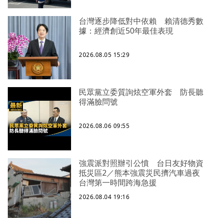
台灣逐步降低對中依賴 賴清德秀數
據：經濟創近50年最佳表現
2026.08.05 15:29
民眾黨立委質詢炫空軍外套 防長聽
得滿臉問號
2026.08.06 09:55
強震派對照辦引公憤 台日友好物資
抵災區2／熊本強震災民擠汽車過夜
台灣第一時間跨海急援
2026.08.04 19:16