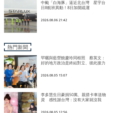
中颱「白海豚」逼近北台灣 星宇台
日8航班異動！8日加開疏運
2026.08.06 21:42
熱門新聞
罕曬與藍營饒慶玲同框照 蔡英文：
好的地方政治是終結對立、彼此接力
2026.08.05 15:07
李多慧生日豪捐50萬、親搭卡車送物
資 感性謝台灣：沒有大家就沒我
2026.08.05 12:56