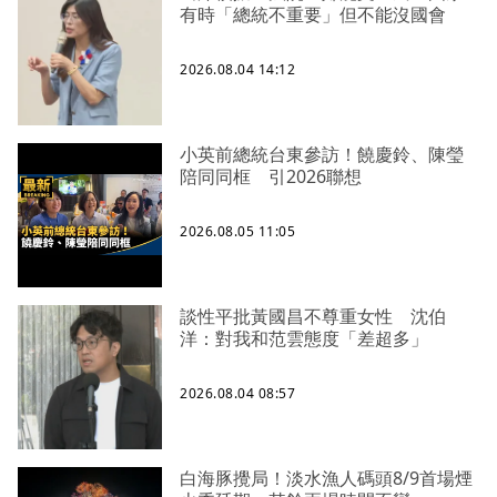
有時「總統不重要」但不能沒國會
2026.08.04 14:12
小英前總統台東參訪！饒慶鈴、陳瑩
陪同同框 引2026聯想
2026.08.05 11:05
談性平批黃國昌不尊重女性 沈伯
洋：對我和范雲態度「差超多」
2026.08.04 08:57
白海豚攪局！淡水漁人碼頭8/9首場煙