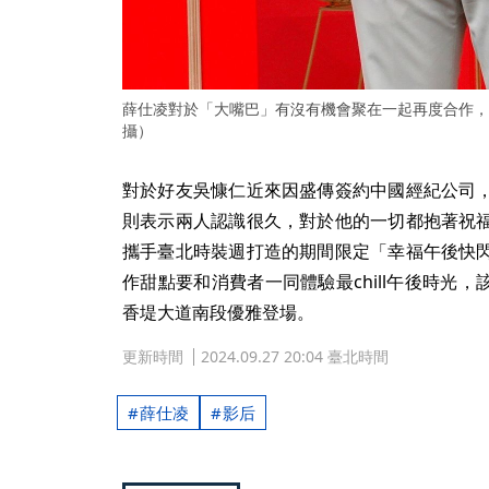
薛仕凌對於「大嘴巴」有沒有機會聚在一起再度合作，
攝）
對於好友吳慷仁近來因盛傳簽約中國經紀公司
則表示兩人認識很久，對於他的一切都抱著祝
攜手臺北時裝週打造的期間限定「幸福午後快
作甜點要和消費者一同體驗最chill午後時光，該
香堤大道南段優雅登場。
更新時間
2024.09.27 20:04 臺北時間
薛仕凌
影后