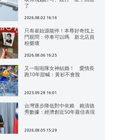
了
2026.08.02 16:16
只有崔始源能停！本尊好奇找上
門親問：停車可以嗎 新北店員
粉樂壞
2026.08.06 16:25
又一啦啦隊女神結婚！ 愛情長
跑10年甜喊：黃衫不會脫
2023.09.28 16:01
台灣逐步降低對中依賴 賴清德
秀數據：經濟創近50年最佳表現
2026.08.05 15:29