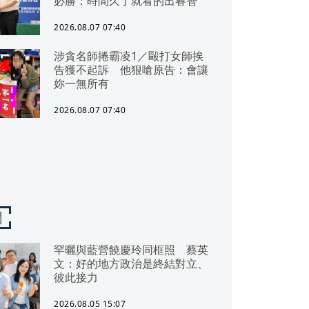
必勝：時間久了就看的出睿智
2026.08.07 07:40
涉貪名師捲霸凌1／毆打女師挨
告獲不起訴 他狠嗆原告：會讓
妳一無所有
2026.08.07 07:40
聞
罕曬與藍營饒慶玲同框照 蔡英
文：好的地方政治是終結對立、
彼此接力
2026.08.05 15:07