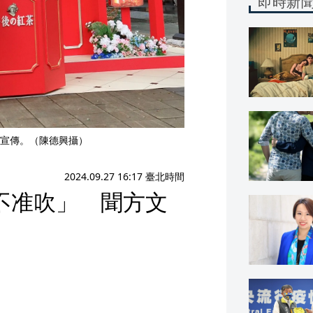
即時新
宣傳。（陳德興攝）
2024.09.27 16:17 臺北時間
不准吹」 聞方文