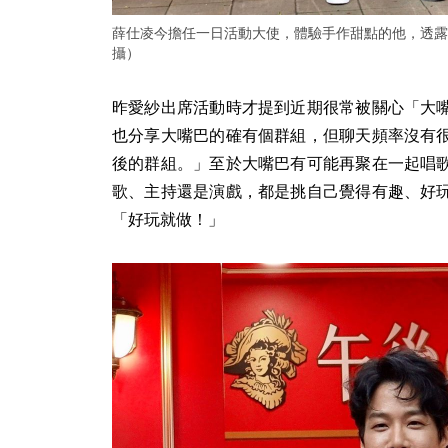
薛仕凌今擔任一日活動大使，體驗手作甜點的他，透露
攝）
昨愛紗出席活動時才提到近期很常被關心「大
也分享大嘴巴的確有個群組，但聊天頻率沒有
後的群組。」至於大嘴巴有可能再聚在一起唱
歌、主持還是演戲，都是挑自己覺得有趣、好
「好玩就做！」