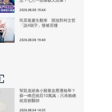
忌？七三一部隊駭人黑幕！
2026.08.06 19:44
民眾黨慶生翻車 開放對柯文哲
「說4個字」慘被歪樓
2026.08.06 19:40
聞
幫凱道絕食小雞量血壓遭檢舉？
蘇一峰恐挨罰10萬諷：只准賴總
統當賴醫師
2026.08.04 14:35