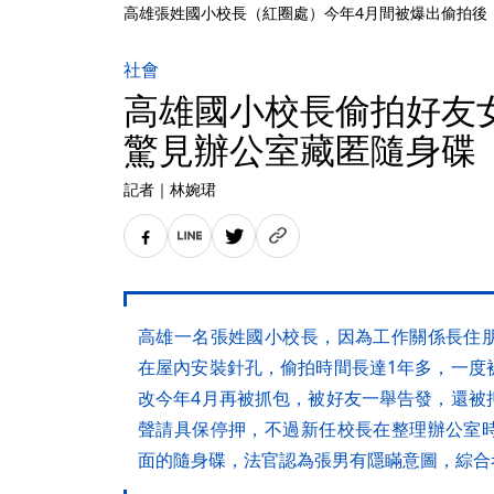
高雄張姓國小校長（紅圈處）今年4月間被爆出偷拍後
社會
高雄國小校長偷拍好友
驚見辦公室藏匿隨身碟
記者
｜
林婉珺
高雄一名張姓國小校長，因為工作關係長住
在屋內安裝針孔，偷拍時間長達1年多，一度
改今年4月再被抓包，被好友一舉告發，還被
聲請具保停押，不過新任校長在整理辦公室
面的隨身碟，法官認為張男有隱瞞意圖，綜合