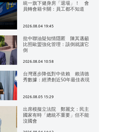
統一旗下健身房「退場」！ 會
員轉會籍卡關：員工都不知道
2026.08.04 19:45
批中聯油疑知情隱匿 陳其邁籲
比照歐盟強化管理：該倒就讓它
倒
2026.08.04 10:58
台灣逐步降低對中依賴 賴清德
秀數據：經濟創近50年最佳表現
2026.08.05 15:29
出席模擬立法院 鄭麗文：民主
國家有時「總統不重要」但不能
沒國會