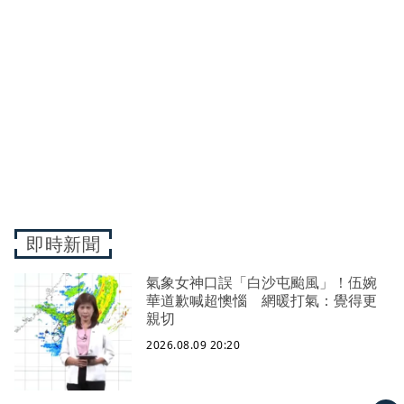
即時新聞
氣象女神口誤「白沙屯颱風」！伍婉
華道歉喊超懊惱 網暖打氣：覺得更
親切
2026.08.09 20:20