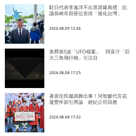
駐日代表李逸洋不出席原爆典禮 抗
議長崎市府座位安排「矮化台灣」
2026.08.09 12:36
美釋第5波「UFO檔案」 阿富汗「巨
大三角飛行物」引注目
2026.08.08 17:25
著原住民服跳舞出事！河智媛代言花
蓮豐年節引輿論 經紀公司回應
2026.08.08 17:32