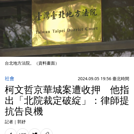
台北地方法院。（資料畫面）
社會
2024.09.05 19:56 臺北時間
柯文哲京華城案遭收押 他指
出「北院裁定破綻」：律師提
抗告良機
記者
｜
郭妤