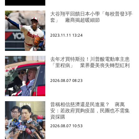
大谷翔平回饋日本小學「每校普發3手
套」 廠商揭超暖細節
2023.11.11 13:24
去年才買特斯拉！川普酸電動車主患
「里程病」 業界憂美喪失轉型紅利
2026.08.07 08:23
昔稱相信慈濟還是民進黨？ 蔣萬
安：若政府買夠疫苗，民團也不需集
資採購
2026.08.07 10:53