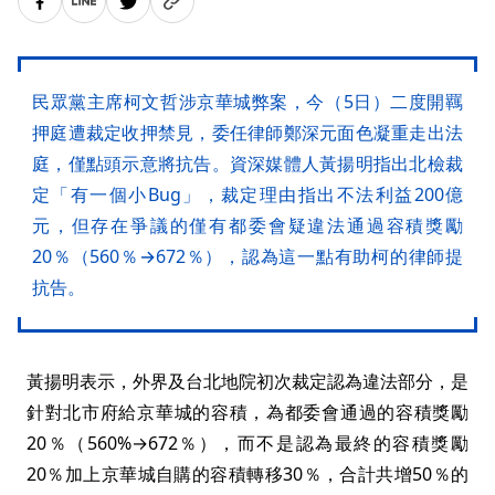
民眾黨主席柯文哲涉京華城弊案，今（5日）二度開羈
押庭遭裁定收押禁見，委任律師鄭深元面色凝重走出法
庭，僅點頭示意將抗告。資深媒體人黃揚明指出北檢裁
定「有一個小Bug」，裁定理由指出不法利益200億
元，但存在爭議的僅有都委會疑違法通過容積獎勵
20％（560％→672％），認為這一點有助柯的律師提
抗告。
黃揚明表示，外界及台北地院初次裁定認為違法部分，是
針對北市府給京華城的容積，為都委會通過的容積獎勵
20％（560%→672％），而不是認為最終的容積獎勵
20％加上京華城自購的容積轉移30％，合計共增50％的