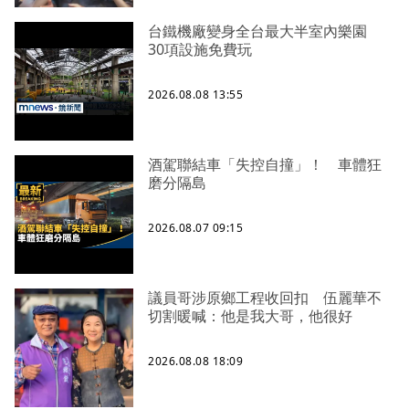
台鐵機廠變身全台最大半室內樂園
30項設施免費玩
2026.08.08 13:55
酒駕聯結車「失控自撞」！ 車體狂
磨分隔島
2026.08.07 09:15
議員哥涉原鄉工程收回扣 伍麗華不
切割暖喊：他是我大哥，他很好
2026.08.08 18:09