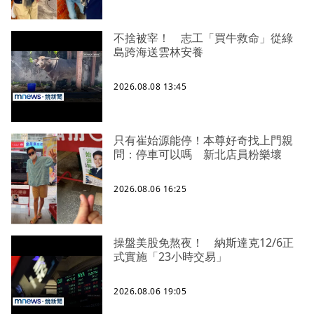
不捨被宰！ 志工「買牛救命」從綠
島跨海送雲林安養
2026.08.08 13:45
只有崔始源能停！本尊好奇找上門親
問：停車可以嗎 新北店員粉樂壞
2026.08.06 16:25
操盤美股免熬夜！ 納斯達克12/6正
式實施「23小時交易」
2026.08.06 19:05