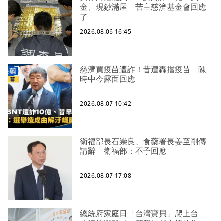
金、現鈔滿屋 苦主慈濟基金會回應
了
2026.08.06 16:45
慈濟買疫苗遭詐！昔遭轟擋疫苗 陳
時中今露面回應
2026.08.07 10:42
衛福部長石崇良、食藥署長姜至剛傳
請辭 衛福部：不予回應
2026.08.07 17:08
總統府家庭日「台灣寶貝」爬上台