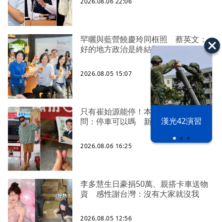
2026.08.06 22:06
罕曬與藍營饒慶玲同框照 蔡英文：
好的地方政治是終結對立、彼此接力
2026.08.05 15:07
只有崔始源能停！本尊好奇找上門親
漢光42演習
問：停車可以嗎 新北店員粉樂壞
2026.08.06 16:25
李多慧生日豪捐50萬、親搭卡車送物
資 感性謝台灣：沒有大家就沒我
2026.08.05 12:56