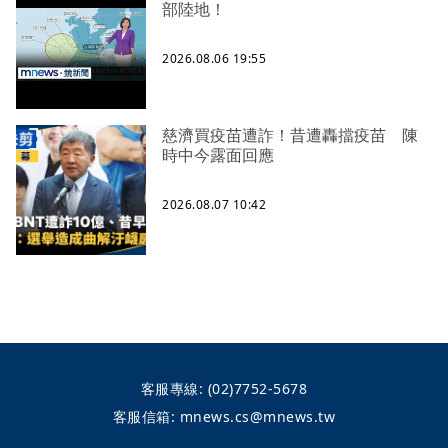
部陸地！
2026.08.06 19:55
慈濟買疫苗遭詐！昔遭轟擋疫苗 陳
時中今露面回應
2026.08.07 10:42
客服專線:
(02)7752-5678
客服信箱:
mnews.cs@mnews.tw