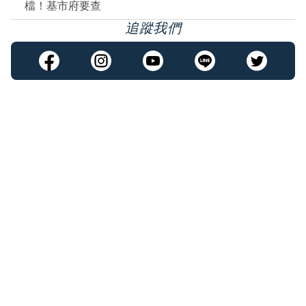
檔！基市府要查
追蹤我們