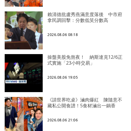
賴清德批盧秀燕滿意度落後 中市府
拿民調回擊：分數低笑分數高
2026.08.06 08:18
操盤美股免熬夜！ 納斯達克12/6正
式實施「23小時交易」
2026.08.06 19:05
《請世界吃桌》滷肉爆紅 陳隨意不
藏私公開食譜！5食材滷出一鍋香
2026.08.06 21:06