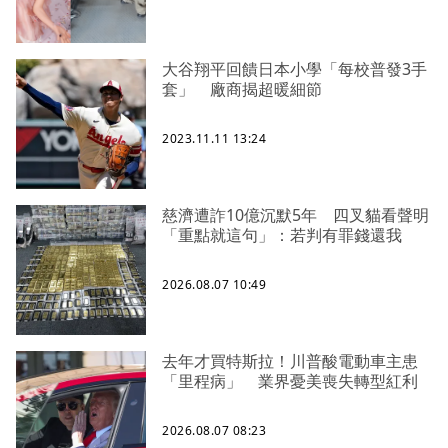
大谷翔平回饋日本小學「每校普發3手
套」 廠商揭超暖細節
2023.11.11 13:24
慈濟遭詐10億沉默5年 四叉貓看聲明
「重點就這句」：若判有罪錢還我
2026.08.07 10:49
去年才買特斯拉！川普酸電動車主患
「里程病」 業界憂美喪失轉型紅利
2026.08.07 08:23