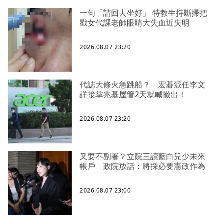
一句「請回去坐好」 特教生持斷掃把
戳女代課老師眼睛大失血近失明
2026.08.07 23:20
代誌大條火急跳船？ 宏碁派任李文
詳接掌兆基屋管2天就喊撤出！
2026.08.07 23:20
又要不副署？立院三讀藍白兒少未來
帳戶 政院放話：將採必要憲政作為
2026.08.07 23:00