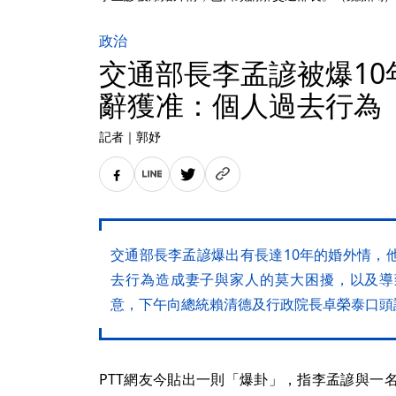
政治
交通部長李孟諺被爆10
辭獲准：個人過去行為
記者
｜
郭妤
交通部長李孟諺爆出有長達10年的婚外情，
去行為造成妻子與家人的莫大困擾，以及導
意，下午向總統賴清德及行政院長卓榮泰口頭
PTT網友今貼出一則「爆卦」，指李孟諺與一