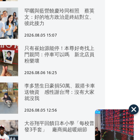
罕曬與藍營饒慶玲同框照 蔡英
文：好的地方政治是終結對立、
彼此接力
2026.08.05 15:07
只有崔始源能停！本尊好奇找上
門親問：停車可以嗎 新北店員
粉樂壞
2026.08.06 16:25
李多慧生日豪捐50萬、親搭卡車
送物資 感性謝台灣：沒有大家
就沒我
2026.08.05 12:56
大谷翔平回饋日本小學「每校普
發3手套」 廠商揭超暖細節