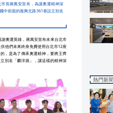
北市長蔣萬安宣布，為讓奧運精神深
國中前面的復興北路361巷設立別名
感謝奧運英雄，蔣萬安宣布未來台北市
供他們未來終身免費使用台北市12座
別的，是為了傳承奧運精神，要將王齊
設立別名「麟洋路」，讓這樣的精神深
熱門新