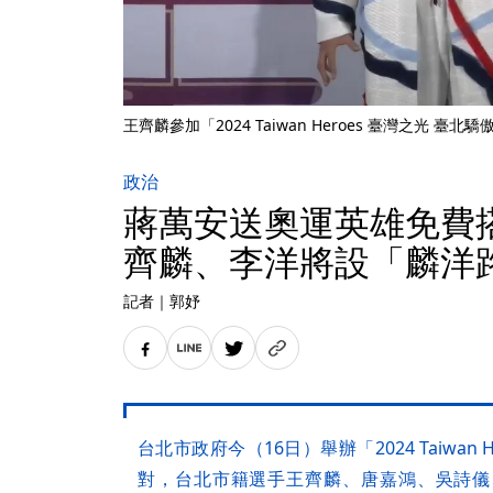
王齊麟參加「2024 Taiwan Heroes 臺灣之光
政治
蔣萬安送奧運英雄免費
齊麟、李洋將設「麟洋
記者
｜
郭妤
台北市政府今（16日）舉辦「2024 Taiwan
對，台北市籍選手王齊麟、唐嘉鴻、吳詩儀