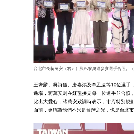
台北市長蔣萬安（右五）與巴黎奧運參賽選手合照。（
王齊麟、吳詩儀、唐嘉鴻及李孟遠等10位選手
進場，蔣萬安則在紅毯接見每一位選手並合照
比出大愛心；蔣萬安致詞時表示，市府特別規
面前，更稱讚他們不只是台灣之光，也是台北市