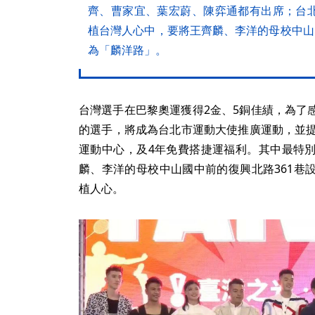
齊、曹家宜、葉宏蔚、陳弈通都有出席；台
植台灣人心中，要將王齊麟、李洋的母校中山
為「麟洋路」。
台灣選手在巴黎奧運獲得2金、5銅佳績，為了
的選手，將成為台北市運動大使推廣運動，並提
運動中心，及4年免費搭捷運福利。其中最特
麟、李洋的母校中山國中前的復興北路361巷
植人心。