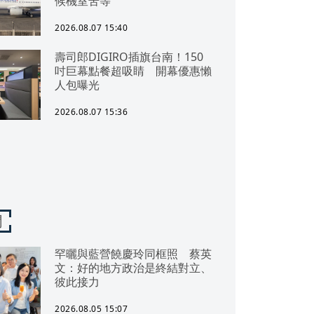
候機室苦等
2026.08.07 15:40
壽司郎DIGIRO插旗台南！150
吋巨幕點餐超吸睛 開幕優惠懶
人包曝光
2026.08.07 15:36
聞
罕曬與藍營饒慶玲同框照 蔡英
文：好的地方政治是終結對立、
彼此接力
2026.08.05 15:07