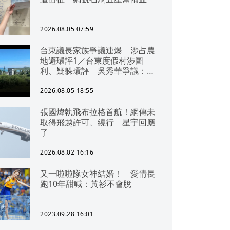
2026.08.05 07:59
台東議長家族爭議連爆 涉占農
地避環評1／台東度假村涉圖
利、疑躲環評 吳秀華爭議：概
無參與
2026.08.05 18:55
張國煒執飛布拉格首航！網傳未
取得飛越許可、繞行 星宇回應
了
2026.08.02 16:16
又一啦啦隊女神結婚！ 愛情長
跑10年甜喊：黃衫不會脫
2023.09.28 16:01