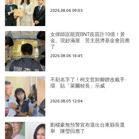
2026.08.06 09:03
女律師誆能買BNT疫苗詐10億！黃
金、現鈔滿屋 苦主慈濟基金會回應
了
2026.08.06 16:45
不刻名字了！柯文哲卸腳鐐改戴手
環 貼「萊爾校長」示威
2026.08.05 12:04
劉櫂豪無預警宣布退出台東縣長選
舉 陳瑩回應了