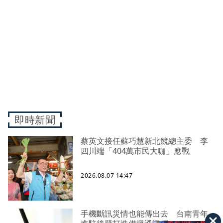
即時新聞
蔡英文接任蘇巧慧新北競總主委 李
四川端「404萬市民大咖」應戰
2026.08.07 14:47
手機斷訊災情也能傳出去 台南青年