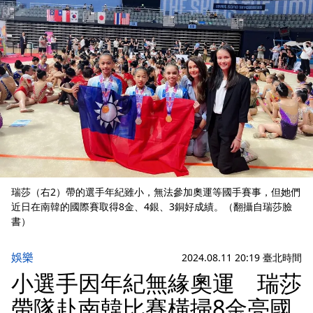
瑞莎（右2）帶的選手年紀雖小，無法參加奧運等國手賽事，但她們
近日在南韓的國際賽取得8金、4銀、3銅好成績。（翻攝自瑞莎臉
書）
娛樂
2024.08.11 20:19 臺北時間
小選手因年紀無緣奧運 瑞莎
帶隊赴南韓比賽橫掃8金亮國