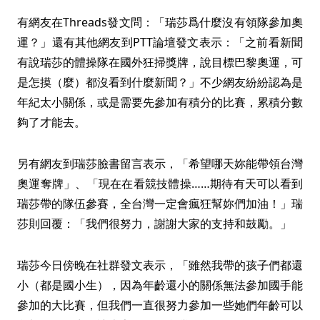
有網友在Threads發文問：「瑞莎爲什麼沒有領隊參加奧
運？」還有其他網友到PTT論壇發文表示：「之前看新聞
有說瑞莎的體操隊在國外狂掃獎牌，說目標巴黎奧運，可
是怎摸（麼）都沒看到什麼新聞？」不少網友紛紛認為是
年紀太小關係，或是需要先參加有積分的比賽，累積分數
夠了才能去。
另有網友到瑞莎臉書留言表示，「希望哪天妳能帶領台灣
奧運奪牌」、「現在在看競技體操……期待有天可以看到
瑞莎帶的隊伍參賽，全台灣一定會瘋狂幫妳們加油！」瑞
莎則回覆：「我們很努力，謝謝大家的支持和鼓勵。」
瑞莎今日傍晚在社群發文表示，「雖然我帶的孩子們都還
小（都是國小生），因為年齡還小的關係無法參加國手能
參加的大比賽，但我們一直很努力參加一些她們年齡可以