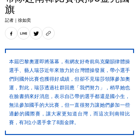
旗
記者
｜
徐如奕
本屆巴黎奧運即將落幕，有網友好奇前烏克蘭韻律體操
選手、藝人瑞莎近年來致力於台灣體操發展，帶小選手
們到國外比賽也獲得好成績，但卻不見瑞莎領隊參加奧
運，對此，瑞莎透過社群回應「我們努力」，稍早她也
在臉書捎來好消息，表示自己帶的選手都還是國小生，
無法參加國手的大比賽，但一直很努力讓她們參加一些
適齡的國際賽，讓大家更知道台灣，而這次到南韓比
賽，有3位小選手拿了8面金牌。