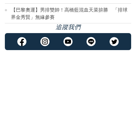
【巴黎奧運】男排雙帥！高橋藍混血天菜拚勝 「排球
界金秀賢」無緣參賽
追蹤我們