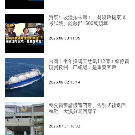
質疑年改溢扣未還！ 翁曉玲提案凍
考試院、銓敘部1500萬預算
2026.08.03 11:05
台灣上半年採購天然氣112億！祭停買
現貨反制 巴紐認：是重要客戶
2026.08.02 15:14
喪父員警請假遭刁難、告別式後返回
執勤 大溪分局回應了
2026.07.31 18:02