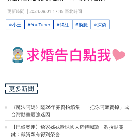
更新時間
2024.08.01 17:48 臺北時間
小玉
YouTuber
網紅
換臉
深偽
更多新聞
《魔法阿媽》隔26年募資拍續集 「把你阿嬤賣掉」成
台灣動畫最強迷因
【巴黎奧運】詹家姊妹輸球國人奇特喊讚 教授點關
鍵：戴資穎有得到榮譽