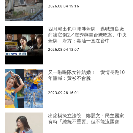
2026.08.04 19:16
四月就出包中聯涉蓋牌 邁喊無良廠
商讓它倒2／盧秀燕轟台糖吃案、中央
蓋牌 府方：毒油一直在台中
2026.08.04 13:07
又一啦啦隊女神結婚！ 愛情長跑10
年甜喊：黃衫不會脫
2023.09.28 16:01
出席模擬立法院 鄭麗文：民主國家
有時「總統不重要」但不能沒國會