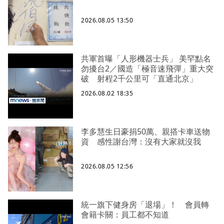
2026.08.05 13:50
共軍首曝「人形機器士兵」 美罕點名
勿擾台2／國造「極音速飛彈」重大突
破 射程2千公里可「直通北京」
2026.08.02 18:35
李多慧生日豪捐50萬、親搭卡車送物
資 感性謝台灣：沒有大家就沒我
2026.08.05 12:56
統一旗下健身房「退場」！ 會員轉
會籍卡關：員工都不知道