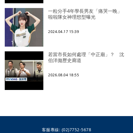
一粒分手4年學長男友「痛哭一晚」
啦啦隊女神理想型曝光
2024.04.17 15:39
若當市長如何處理「中正廟」？ 沈
伯洋拋歷史廊道
2026.08.04 18:55
客服專線:
(02)7752-5678