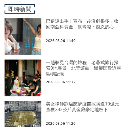
即時新聞
巴逆逆出手！宣布「趁沒虧很多」收
回南亞科資金 網齊喊：感恩的心
2026.08.06 11:40
一趟聽見台灣的旅程！老爺式旅行探
索9地聲景 北管鑼鼓、黑膠民歌追尋
島嶼記憶
2026.08.06 11:32
美女律師詐騙慈濟疫苗採購逾10億元
查獲232公斤黃金藏豪宅地板下
2026.08.06 11:20