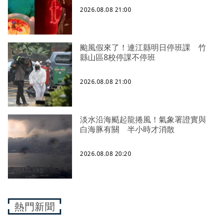
2026.08.08 21:00
颱風假來了！連江縣明日停班課 竹
縣山區8校停課不停班
2026.08.08 21:00
淡水沿海颳起龍捲風！氣象署證實與
白海豚有關 半小時才消散
2026.08.08 20:20
熱門新聞