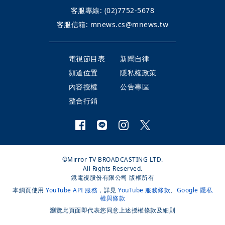
客服專線:
(02)7752-5678
客服信箱:
mnews.cs@mnews.tw
電視節目表
新聞自律
頻道位置
隱私權政策
內容授權
公告專區
整合行銷
©Mirror TV BROADCASTING LTD.
All Rights Reserved.
鏡電視股份有限公司 版權所有
本網頁使用
YouTube API 服務
，詳見
YouTube 服務條款
、
Google 隱私
權與條款
瀏覽此頁面即代表您同意上述授權條款及細則