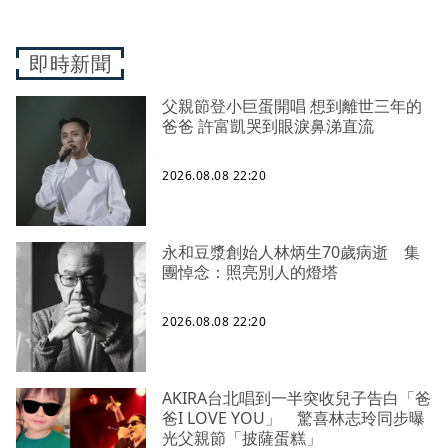
即時新聞
父親節登小巨蛋開唱 想到離世三年的
爸爸 許富凱哭到眼淚鼻涕直流
2026.08.08 22:20
永和豆漿創始人林炳生70歲病逝 集
團悼念：照亮別人的燈塔
2026.08.08 22:20
AKIRA台北唱到一半突收兒子告白「爸
爸I LOVE YOU」 驚喜林志玲同步曝
光父親節「披薩蛋糕」