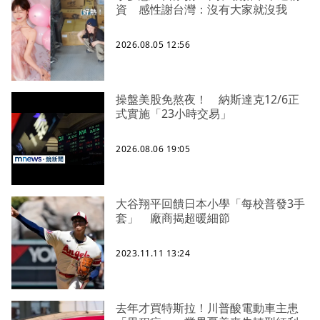
資 感性謝台灣：沒有大家就沒我
2026.08.05 12:56
操盤美股免熬夜！ 納斯達克12/6正
式實施「23小時交易」
2026.08.06 19:05
大谷翔平回饋日本小學「每校普發3手
套」 廠商揭超暖細節
2023.11.11 13:24
去年才買特斯拉！川普酸電動車主患