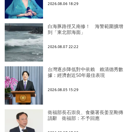
2026.08.06 18:29
白海豚路徑又南修！ 海警範圍擴增
到「東北部海面」
2026.08.07 22:22
台灣逐步降低對中依賴 賴清德秀數
據：經濟創近50年最佳表現
2026.08.05 15:29
衛福部長石崇良、食藥署長姜至剛傳
請辭 衛福部：不予回應