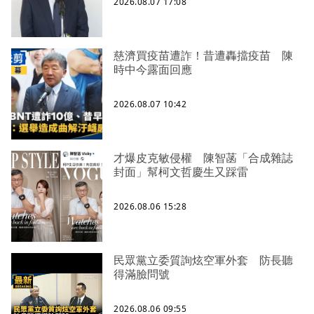
2026.08.07 17:08
慈濟買疫苗遭詐！昔遭轟擋疫苗 陳
時中今露面回應
2026.08.07 10:42
才爆皮克敏侵權 陳智菡「合成雜誌
封面」幫柯文哲慶生又踩雷
2026.08.06 15:28
民眾黨立委質詢炫空軍外套 防長聽
得滿臉問號
2026.08.06 09:55