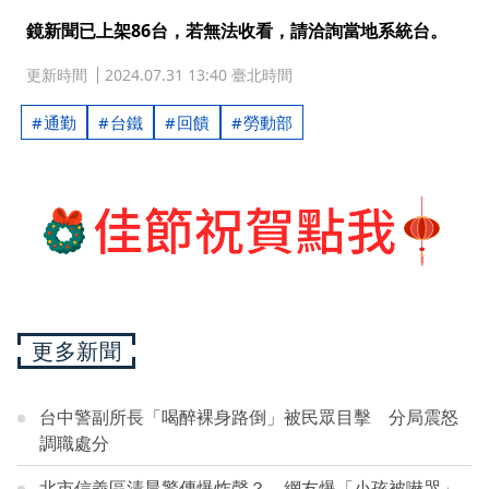
鏡新聞已上架86台，若無法收看，請洽詢當地系統台。
更新時間
2024.07.31 13:40 臺北時間
通勤
台鐵
回饋
勞動部
更多新聞
台中警副所長「喝醉裸身路倒」被民眾目擊 分局震怒
調職處分
北市信義區清晨驚傳爆炸聲？ 網友爆「小孩被嚇哭」