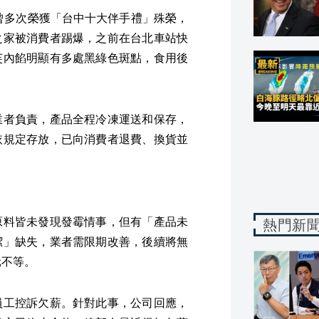
，曾多次榮獲「台中十大伴手禮」殊榮，
之家被消費者踢爆，之前在台北車站快
芙內餡明顯有多處黑綠色斑點，食用後
業者負責，產品全程冷凍運送和保存，
依規定存放，已向消費者退費、換貨並
原料皆未發現發霉情事，但有「產品未
熱門新
潔」缺失，業者需限期改善，後續將無
元不等。
員工控訴欠薪。針對此事，公司回應，