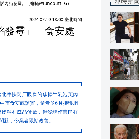
即時新
發霉。（翻攝@luhopuff IG）
2024.07.19 13:00 臺北時間
餡發霉」 食安處
出北車快閃店販售的焦糖生乳泡芙內
中市食安處證實，業者於6月接獲相
原物料和成品發霉，但發現作業區有
問題，令業者限期改善。