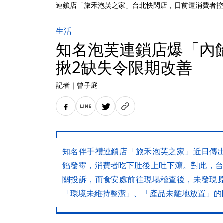
連鎖店「旅禾泡芙之家」台北快閃店，日前遭消費者控訴內餡
生活
知名泡芙連鎖店爆「內
揪2缺失令限期改善
記者
｜
曾子庭
知名伴手禮連鎖店「旅禾泡芙之家」近日傳
餡發霉，消費者吃下肚後上吐下瀉。對此，台
關投訴，而食安處前往現場稽查後，未發現
「環境未維持整潔」、「產品未離地放置」的