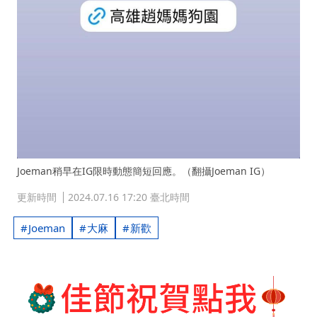
Joeman稍早在IG限時動態簡短回應。（翻攝Joeman IG）
更新時間
2024.07.16 17:20 臺北時間
Joeman
大麻
新歡