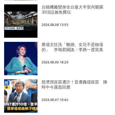
台鐵機廠變身全台最大半室內樂園
30項設施免費玩
2026.08.08 13:55
農場文狂洗「離婚、女兒不是檢場
的」 李翊君闢謠：李媽一度當真
2026.08.06 18:29
慈濟買疫苗遭詐！昔遭轟擋疫苗 陳
時中今露面回應
2026.08.07 10:42