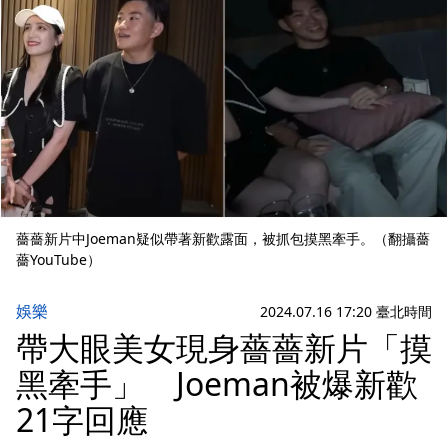
薔薔新片中Joeman疑似帶著新歡露面，被抓包摸黑牽手。（翻攝薔
薔YouTube）
娛樂
2024.07.16 17:20 臺北時間
帶大眼美女現身薔薔新片「摸
黑牽手」 Joeman被爆新歡
21字回應