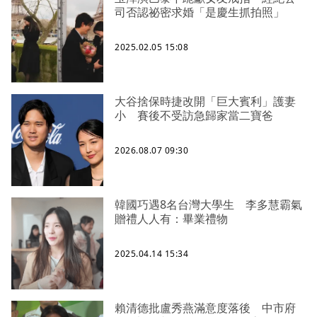
司否認祕密求婚「是慶生抓拍照」
2025.02.05 15:08
大谷捨保時捷改開「巨大賓利」護妻
小 賽後不受訪急歸家當二寶爸
2026.08.07 09:30
韓國巧遇8名台灣大學生 李多慧霸氣
贈禮人人有：畢業禮物
2025.04.14 15:34
賴清德批盧秀燕滿意度落後 中市府