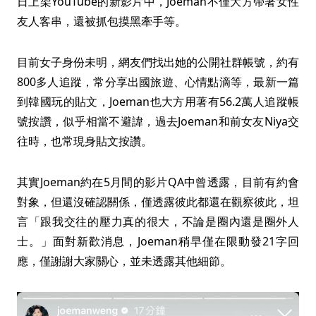
日上架YouTube的新影片中，Joeman不僅大方帶著女性
友人客串，還被抓包摸黑牽手等。
目前女子身份未明，網友們找出她的公開社群帳號，約有
800多人追蹤，常分享出國旅遊、心情點滴等，最新一篇
到韓國玩的貼文，Joeman也大方用著有56.2萬人追蹤帳
號按讚，似乎相當不避諱，過去Joeman和前女友Niya交
往時，也常現身貼文按讚。
其實Joeman約在5月間的影片QA中曾透露，目前有約會
對象，但還沒確認關係，僅透露彼此都還在觀察彼此，坦
言「跟我交往的壓力真的很大，不論是圈內還是圈外人
士。」面對新歡消息，Joeman稍早僅在限動發21字回
應，僅謝謝大家關心，並未透露其他細節。