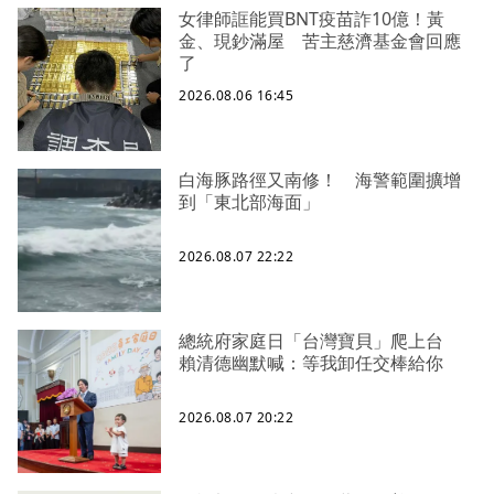
女律師誆能買BNT疫苗詐10億！黃
金、現鈔滿屋 苦主慈濟基金會回應
了
2026.08.06 16:45
白海豚路徑又南修！ 海警範圍擴增
到「東北部海面」
2026.08.07 22:22
總統府家庭日「台灣寶貝」爬上台
賴清德幽默喊：等我卸任交棒給你
2026.08.07 20:22