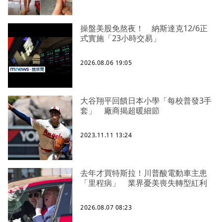
操盤美股免熬夜！ 納斯達克12/6正
式實施「23小時交易」
2026.08.06 19:05
大谷翔平回饋日本小學「每校普發3手
套」 廠商揭超暖細節
2023.11.11 13:24
去年才買特斯拉！川普酸電動車主患
「里程病」 業界憂美喪失轉型紅利
2026.08.07 08:23