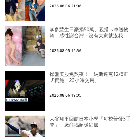
2026.08.06 21:06
李多慧生日豪捐50萬、親搭卡車送物
資 感性謝台灣：沒有大家就沒我
2026.08.05 12:56
操盤美股免熬夜！ 納斯達克12/6正
式實施「23小時交易」
2026.08.06 19:05
大谷翔平回饋日本小學「每校普發3手
套」 廠商揭超暖細節