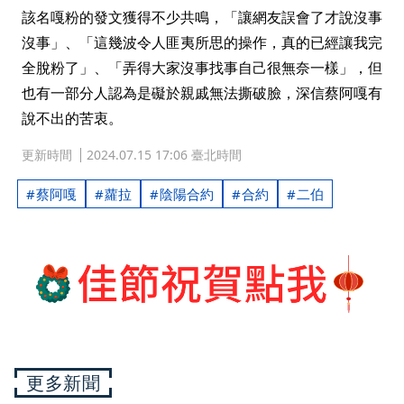
該名嘎粉的發文獲得不少共鳴，「讓網友誤會了才說沒事
沒事」、「這幾波令人匪夷所思的操作，真的已經讓我完
全脫粉了」、「弄得大家沒事找事自己很無奈一樣」，但
也有一部分人認為是礙於親戚無法撕破臉，深信蔡阿嘎有
說不出的苦衷。
更新時間
2024.07.15 17:06 臺北時間
蔡阿嘎
蘿拉
陰陽合約
合約
二伯
更多新聞