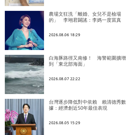
農場文狂洗「離婚、女兒不是檢場
的」 李翊君闢謠：李媽一度當真
2026.08.06 18:29
白海豚路徑又南修！ 海警範圍擴增
到「東北部海面」
2026.08.07 22:22
台灣逐步降低對中依賴 賴清德秀數
據：經濟創近50年最佳表現
2026.08.05 15:29