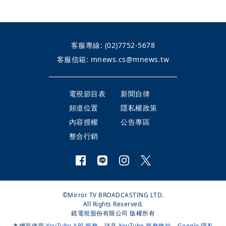
客服專線:
(02)7752-5678
客服信箱:
mnews.cs@mnews.tw
電視節目表
新聞自律
頻道位置
隱私權政策
內容授權
公告專區
整合行銷
©Mirror TV BROADCASTING LTD.
All Rights Reserved.
鏡電視股份有限公司 版權所有
本網頁使用
YouTube API 服務
，詳見
YouTube 服務條款
、
Google 隱私