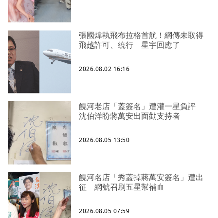
張國煒執飛布拉格首航！網傳未取得
飛越許可、繞行 星宇回應了
2026.08.02 16:16
饒河老店「蓋簽名」遭灌一星負評
沈伯洋盼蔣萬安出面勸支持者
2026.08.05 13:50
饒河名店「秀蓋掉蔣萬安簽名」遭出
征 網號召刷五星幫補血
2026.08.05 07:59