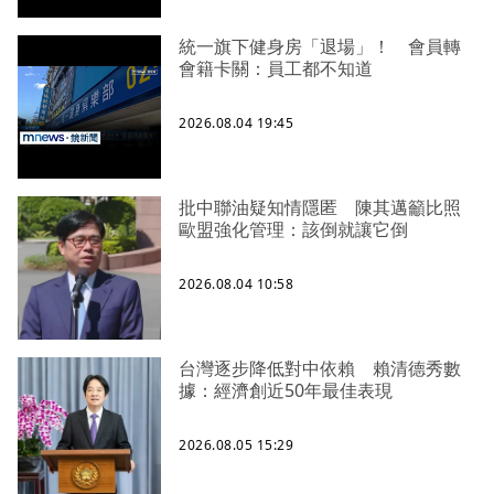
統一旗下健身房「退場」！ 會員轉
會籍卡關：員工都不知道
2026.08.04 19:45
批中聯油疑知情隱匿 陳其邁籲比照
歐盟強化管理：該倒就讓它倒
2026.08.04 10:58
台灣逐步降低對中依賴 賴清德秀數
據：經濟創近50年最佳表現
2026.08.05 15:29