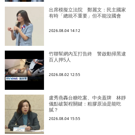
出席模擬立法院 鄭麗文：民主國家
有時「總統不重要」但不能沒國會
2026.08.04 14:12
竹聯幫網內互打告終 警啟動掃黑逮
百人押5人
2026.08.02 12:55
盧秀燕轟台糖吃案、中央蓋牌 林靜
儀點破製程關鍵：粗膠原油是能吃
膩？
2026.08.04 15:55