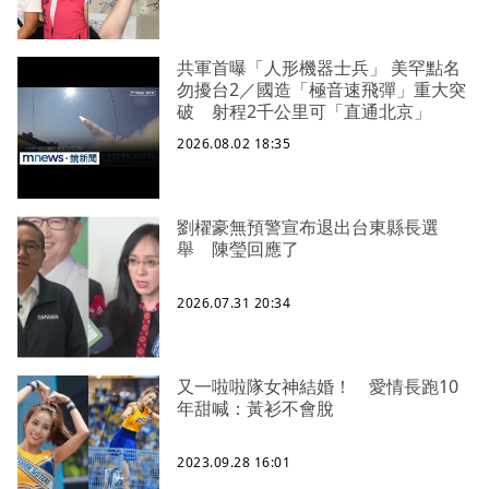
共軍首曝「人形機器士兵」 美罕點名
勿擾台2／國造「極音速飛彈」重大突
破 射程2千公里可「直通北京」
2026.08.02 18:35
劉櫂豪無預警宣布退出台東縣長選
舉 陳瑩回應了
2026.07.31 20:34
又一啦啦隊女神結婚！ 愛情長跑10
年甜喊：黃衫不會脫
2023.09.28 16:01