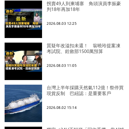
拐賣49人到柬埔寨 角頭演員李振豪
判18年再加18年
2026.08.03 12:25
質疑年改溢扣未還！ 翁曉玲提案凍
考試院、銓敘部1500萬預算
2026.08.03 11:05
台灣上半年採購天然氣112億！祭停買
現貨反制 巴紐認：是重要客戶
2026.08.02 15:14