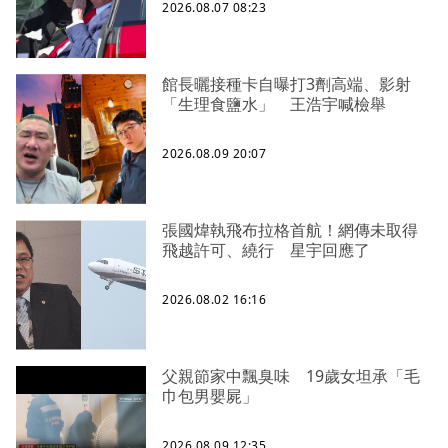
2026.08.07 08:23
館長曬接種卡自曝打3劑高端、影射
「生理食鹽水」 王浩宇喊檢舉
2026.08.09 20:07
張國煒執飛布拉格首航！網傳未取得
飛越許可、繞行 星宇回應了
2026.08.02 16:16
父親節家中飄臭味 19歲女坦承「毛
巾包男嬰屍」
2026.08.09 12:35