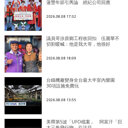
蓮豐年節引輿論 經紀公司回應
2026.08.08 17:32
議員哥涉原鄉工程收回扣 伍麗華不
切割暖喊：他是我大哥，他很好
2026.08.08 18:09
台鐵機廠變身全台最大半室內樂園
30項設施免費玩
2026.08.08 13:55
美釋第5波「UFO檔案」 阿富汗「巨
大三角飛行物」引注目