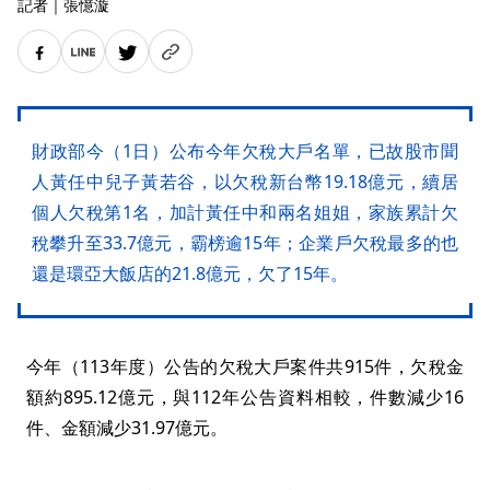
記者
｜
張憶漩
財政部今（1日）公布今年欠稅大戶名單，已故股市聞
人黃任中兒子黃若谷，以欠稅新台幣19.18億元，續居
個人欠稅第1名，加計黃任中和兩名姐姐，家族累計欠
稅攀升至33.7億元，霸榜逾15年；企業戶欠稅最多的也
還是環亞大飯店的21.8億元，欠了15年。
今年（113年度）公告的欠稅大戶案件共915件，欠稅金
額約895.12億元，與112年公告資料相較，件數減少16
件、金額減少31.97億元。