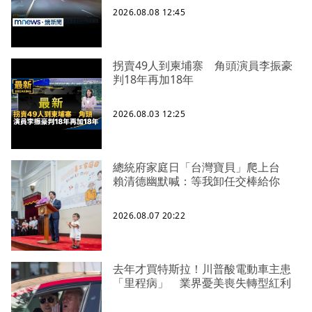
2026.08.08 12:45
拐賣49人到柬埔寨 角頭演員李振豪
判18年再加18年
2026.08.03 12:25
總統府家庭日「台灣寶貝」爬上台
賴清德幽默喊：等我卸任交棒給你
2026.08.07 20:22
去年才買特斯拉！川普酸電動車主患
「里程病」 業界憂美喪失轉型紅利