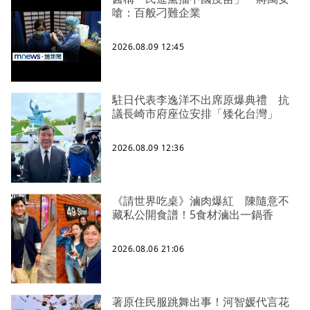
嗆：百般刁難企業
2026.08.09 12:45
駐日代表李逸洋不出席原爆典禮 抗
議長崎市府座位安排「矮化台灣」
2026.08.09 12:36
《請世界吃桌》滷肉爆紅 陳隨意不
藏私公開食譜！5食材滷出一鍋香
2026.08.06 21:06
著原住民服跳舞出事！河智媛代言花