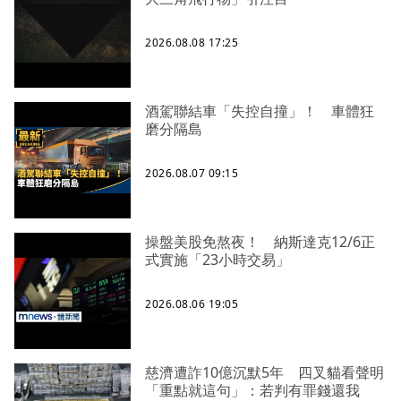
2026.08.08 17:25
酒駕聯結車「失控自撞」！ 車體狂
磨分隔島
2026.08.07 09:15
操盤美股免熬夜！ 納斯達克12/6正
式實施「23小時交易」
2026.08.06 19:05
慈濟遭詐10億沉默5年 四叉貓看聲明
「重點就這句」：若判有罪錢還我