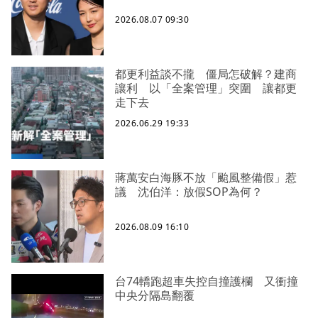
2026.08.07 09:30
都更利益談不攏 僵局怎破解？建商
讓利 以「全案管理」突圍 讓都更
走下去
2026.06.29 19:33
蔣萬安白海豚不放「颱風整備假」惹
議 沈伯洋：放假SOP為何？
2026.08.09 16:10
台74轎跑超車失控自撞護欄 又衝撞
中央分隔島翻覆