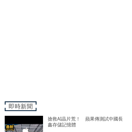
即時新聞
搶救AI晶片荒！ 蘋果傳測試中國長
鑫存儲記憶體