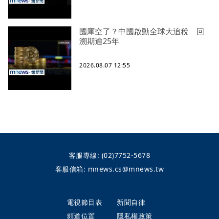
國庫空了？中國啟動全球大追稅 回
溯期逾25年
2026.08.07 12:55
客服專線:
(02)7752-5678
客服信箱:
mnews.cs@mnews.tw
電視節目表
新聞自律
頻道位置
隱私權政策