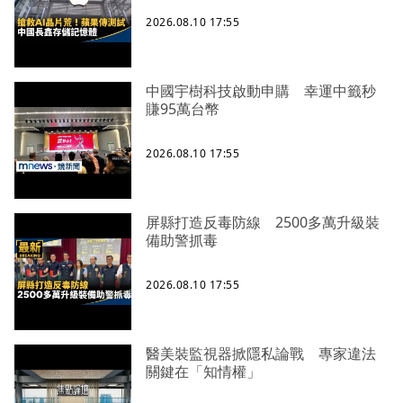
2026.08.10 17:55
中國宇樹科技啟動申購 幸運中籤秒
賺95萬台幣
2026.08.10 17:55
屏縣打造反毒防線 2500多萬升級裝
備助警抓毒
2026.08.10 17:55
醫美裝監視器掀隱私論戰 專家違法
關鍵在「知情權」