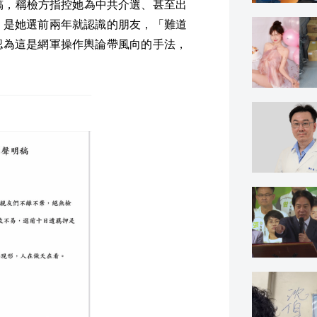
稿，稱檢方指控她為中共介選、甚至出
，是她選前兩年就認識的朋友，「難道
認為這是網軍操作輿論帶風向的手法，