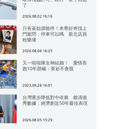
了
2026.08.02 16:16
只有崔始源能停！本尊好奇找上
門親問：停車可以嗎 新北店員
粉樂壞
2026.08.06 16:25
又一啦啦隊女神結婚！ 愛情長
跑10年甜喊：黃衫不會脫
2023.09.28 16:01
台灣逐步降低對中依賴 賴清德
秀數據：經濟創近50年最佳表現
2026.08.05 15:29