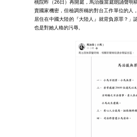
桃院昨（26日）再開庭，馬治薇當庭朗誦聲明
賣國家機密，但檢調所稱的對台工作單位的人
居住在中國大陸的『大陸人』就背負原罪？」
也是對她人格的污辱。