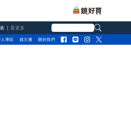
表
看更多
評人專區
鏡主播
關於我們