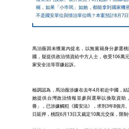
稱，如果「小巿民」如她，都能拿到國家機
不是國安單位與情治單位嗎？本案預計8月7
馬治薇因未獲黨內提名，以無黨籍身分參選桃
國，疑提供政治情資給中方人士，收受106萬
家安全法等罪嫌起訴。
檢調認為，馬治薇涉嫌在去年4月初赴中國，結
她提供台灣政治情報並參與選舉以換取資助
冊」，已涉嫌觸犯《國安法》，求刑3年8個月。
日延押，桃院6月13日又裁定10萬元交保，限