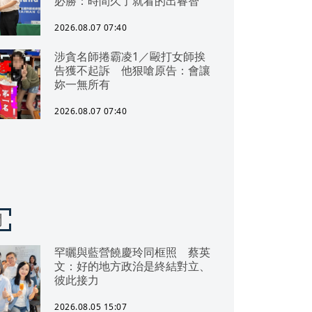
必勝：時間久了就看的出睿智
2026.08.07 07:40
涉貪名師捲霸凌1／毆打女師挨
告獲不起訴 他狠嗆原告：會讓
妳一無所有
2026.08.07 07:40
聞
罕曬與藍營饒慶玲同框照 蔡英
文：好的地方政治是終結對立、
彼此接力
2026.08.05 15:07