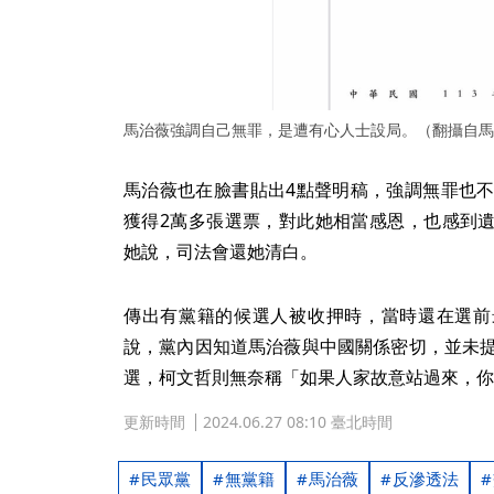
馬治薇強調自己無罪，是遭有心人士設局。（翻攝自馬
馬治薇也在臉書貼出4點聲明稿，強調無罪也不
獲得2萬多張選票，對此她相當感恩，也感到
她說，司法會還她清白。
傳出有黨籍的候選人被收押時，當時還在選前
說，黨內因知道馬治薇與中國關係密切，並未提
選，柯文哲則無奈稱「如果人家故意站過來，你
更新時間
2024.06.27 08:10 臺北時間
民眾黨
無黨籍
馬治薇
反滲透法