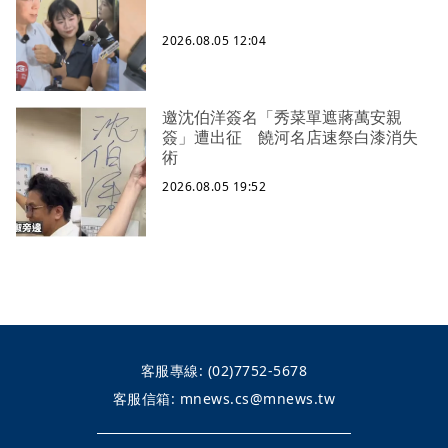
2026.08.05 12:04
邀沈伯洋簽名「秀菜單遮蔣萬安親
簽」遭出征 饒河名店速祭白漆消失
術
2026.08.05 19:52
客服專線:
(02)7752-5678
客服信箱:
mnews.cs@mnews.tw