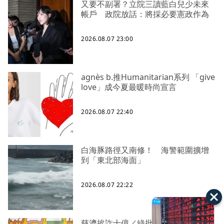
又要不副署？立院三讀藍白兒少未來
帳戶 政院放話：將採必要憲政作為
2026.08.07 23:00
agnès b.推Humanitarian系列 「give
love」成今夏最暖時尚宣言
2026.08.07 22:40
白海豚路徑又南修！ 海警範圍擴增
到「東北部海面」
2026.08.07 22:22
慈濟挨詐十億／綠批抹黑「欠陳時中