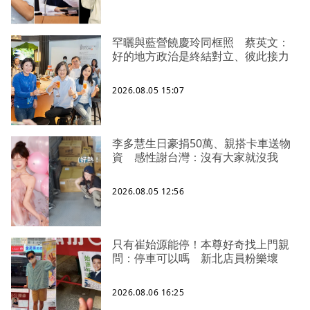
罕曬與藍營饒慶玲同框照 蔡英文：
好的地方政治是終結對立、彼此接力
2026.08.05 15:07
李多慧生日豪捐50萬、親搭卡車送物
資 感性謝台灣：沒有大家就沒我
2026.08.05 12:56
只有崔始源能停！本尊好奇找上門親
問：停車可以嗎 新北店員粉樂壞
2026.08.06 16:25