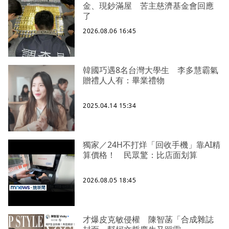
金、現鈔滿屋 苦主慈濟基金會回應
了
2026.08.06 16:45
韓國巧遇8名台灣大學生 李多慧霸氣
贈禮人人有：畢業禮物
2025.04.14 15:34
獨家／24H不打烊「回收手機」靠AI精
算價格！ 民眾驚：比店面划算
2026.08.05 18:45
才爆皮克敏侵權 陳智菡「合成雜誌