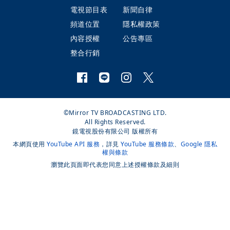
電視節目表
新聞自律
頻道位置
隱私權政策
內容授權
公告專區
整合行銷
©Mirror TV BROADCASTING LTD.
All Rights Reserved.
鏡電視股份有限公司 版權所有
本網頁使用
YouTube API 服務
，詳見
YouTube 服務條款
、
Google 隱私
權與條款
瀏覽此頁面即代表您同意上述授權條款及細則