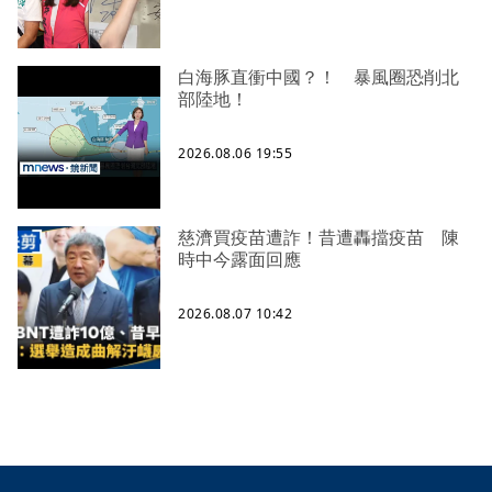
白海豚直衝中國？！ 暴風圈恐削北
部陸地！
2026.08.06 19:55
慈濟買疫苗遭詐！昔遭轟擋疫苗 陳
時中今露面回應
2026.08.07 10:42