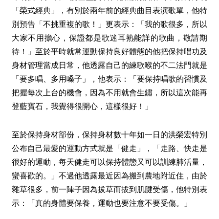
「榮式經典」，有別於兩年前的經典曲目表演歌單，他特
別預告「不挑重複的歌！」更表示：「我的歌很多，所以
大家不用擔心，保證都是歌迷耳熟能詳的歌曲，敬請期
待！」至於平時就常運動保持良好體態的他把保持唱功及
身材管理當成日常，他透露自己的練歌喉的不二法門就是
「要多唱、多用嗓子」，他表示：「要保持唱歌的習慣及
把握每次上台的機會，因為不用就會生鏽，所以這次能再
登藍寶石，我覺得很開心，這樣很好！」
至於保持身材部份，保持身材數十年如一日的洪榮宏特別
公布自己最愛的運動方式就是「健走」，「走路、快走是
很好的運動，每天健走可以保持體態又可以訓練肺活量，
蠻喜歡的。」不過他透露最近因為搬到農地附近住，由於
雜草很多，前一陣子因為拔草而拔到肌腱受傷，他特別表
示：「真的身體要保養，運動也要注意不要受傷。」