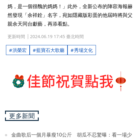
媽，是一個很醜的媽媽！」此外，全新公布的陣容海報赫
然發現「余祥銓」名字，宛如隱藏版彩蛋的他屆時將與父
親余天同台獻藝，再添看點。
更新時間
2024.06.19 17:45 臺北時間
洪榮宏
藍寶石大歌廳
秀場文化
更多新聞
金曲歌后一個月暴瘦10公斤 胡瓜不忍驚曝：看一場少