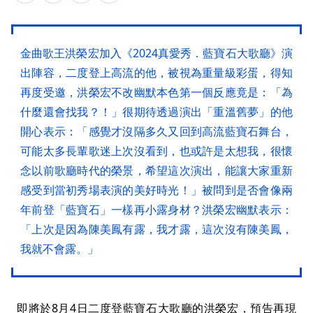
金曲歌王洪榮宏加入《2024真愛秀．藍寶石大歌廳》演
出陣容，二度登上高流的他，被視為重量級彩蛋，得知
再度受邀，洪榮宏不改幽默本色第一個反應竟是：「為
什麼還會找我？！」很期待透過演出「重溫舊夢」的他
開心表示：「感覺才沒隔多久又回到高流藍寶石舞台，
可能太多長輩歌迷上次沒看到，也或許是太想我，很懷
念以前歌廳時代的榮景，希望這次演出，能讓大家重新
感受到當初秀場表演的美好時光！」被問到是否會像兩
年前登「藍寶石」一樣再小露身材？洪榮宏幽默表示：
「上次是因為陳美鳳有露，我才露，這次沒有陳美鳳，
我就不會露。」
即將於8月4日二度登藍寶石大歌廳的洪榮宏，預告再現