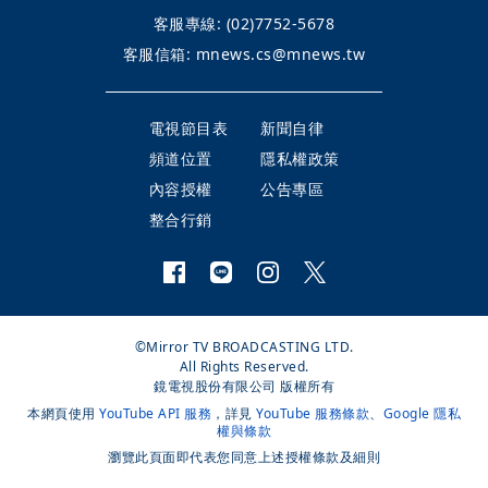
客服專線:
(02)7752-5678
客服信箱:
mnews.cs@mnews.tw
電視節目表
新聞自律
頻道位置
隱私權政策
內容授權
公告專區
整合行銷
©Mirror TV BROADCASTING LTD.
All Rights Reserved.
鏡電視股份有限公司 版權所有
本網頁使用
YouTube API 服務
，詳見
YouTube 服務條款
、
Google 隱私
權與條款
瀏覽此頁面即代表您同意上述授權條款及細則