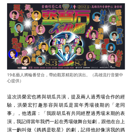
19名藝人將輪番登台，帶給觀眾精彩的演出。（高雄流行音樂中
心提供）
這次洪榮宏也將與胡瓜共演，提及兩人過秀場合作的經
驗，洪榮宏打趣形容與胡瓜是當年秀場後期的「老同
事」，他透露：「我跟胡瓜有共同經歷過秀場末期的表
演，我記得當年我們一起在秀場做舞台短劇，跟他在台上
演一齣叫做《媽媽是歌星》的劇，記得他好像演我的媽