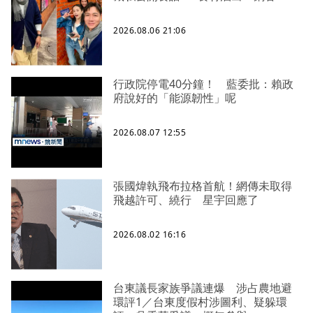
2026.08.06 21:06
行政院停電40分鐘！ 藍委批：賴政
府說好的「能源韌性」呢
2026.08.07 12:55
張國煒執飛布拉格首航！網傳未取得
飛越許可、繞行 星宇回應了
2026.08.02 16:16
台東議長家族爭議連爆 涉占農地避
環評1／台東度假村涉圖利、疑躲環