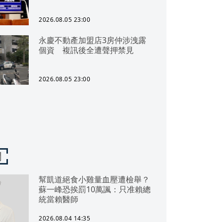
2026.08.05 23:00
永慶不動產加盟店3房仲涉洩露
個資 複訊後全遭聲押禁見
2026.08.05 23:00
聞
幫凱道絕食小雞量血壓遭檢舉？
蘇一峰恐挨罰10萬諷：只准賴總
統當賴醫師
2026.08.04 14:35