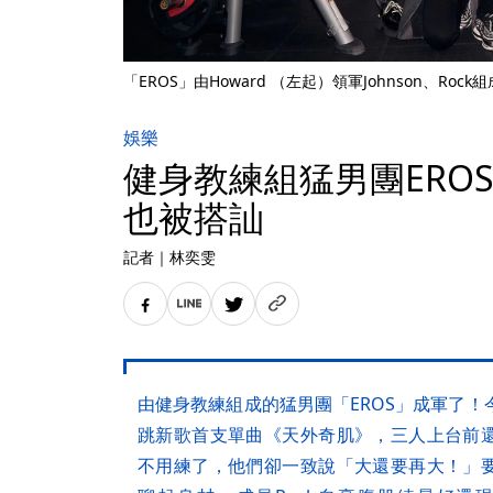
「EROS」由Howard （左起）領軍Johnson、R
娛樂
健身教練組猛男團ERO
也被搭訕
記者
｜
林奕雯
由健身教練組成的猛男團「EROS」成軍了！
跳新歌首支單曲《天外奇肌》，三人上台前
不用練了，他們卻一致說「大還要再大！」