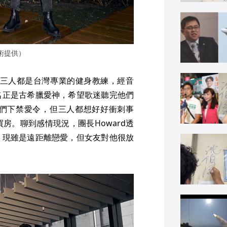
術提供）
d組成，三人都是台灣專業的健身教練，經音
名正是古希臘愛神，希望歌迷聽完他們
們下禁愛令，但三人都想好好衝刺事
房。聊到感情現況，團長Howard透
，現雖是遠距離戀愛，但女友對他很放