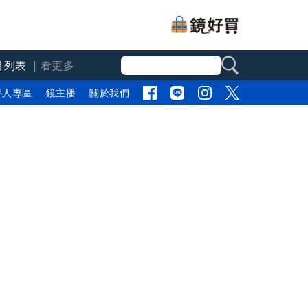
目列表
看更多
評人專區
鏡主播
關於我們