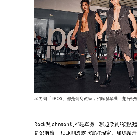
猛男團「EROS」都是健身教練，如願發單曲，想好
Rock與Johnson則都是單身，聊起欣賞的理想
是邵雨薇；Rock則透露欣賞許瑋甯、瑞瑪席