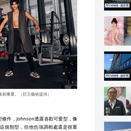
好衝刺事業。（巨壬藝術提供）
型條件，Johnson透露喜歡可愛型，像
丹這個類型，但他也強調相處還是很重