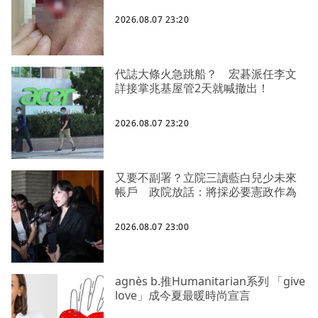
2026.08.07 23:20
代誌大條火急跳船？ 宏碁派任李文
詳接掌兆基屋管2天就喊撤出！
2026.08.07 23:20
又要不副署？立院三讀藍白兒少未來
帳戶 政院放話：將採必要憲政作為
2026.08.07 23:00
agnès b.推Humanitarian系列 「give
love」成今夏最暖時尚宣言