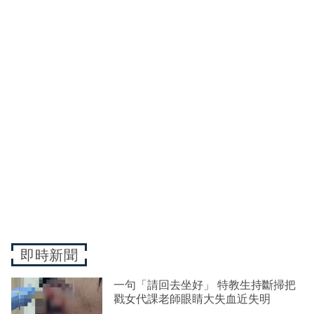
即時新聞
一句「請回去坐好」 特教生持斷掃把
戳女代課老師眼睛大失血近失明