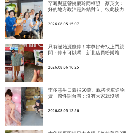
罕曬與藍營饒慶玲同框照 蔡英文：
好的地方政治是終結對立、彼此接力
2026.08.05 15:07
只有崔始源能停！本尊好奇找上門親
問：停車可以嗎 新北店員粉樂壞
2026.08.06 16:25
李多慧生日豪捐50萬、親搭卡車送物
資 感性謝台灣：沒有大家就沒我
2026.08.05 12:56