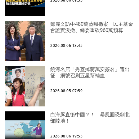
2026.08.06 09:55
鄭麗文訪中480萬藍喊撤案 民主基金
會證實沒撤、綠委重砍960萬預算
2026.08.06 13:45
饒河名店「秀蓋掉蔣萬安簽名」遭出
征 網號召刷五星幫補血
2026.08.05 07:59
白海豚直衝中國？！ 暴風圈恐削北
部陸地！
2026.08.06 19:55