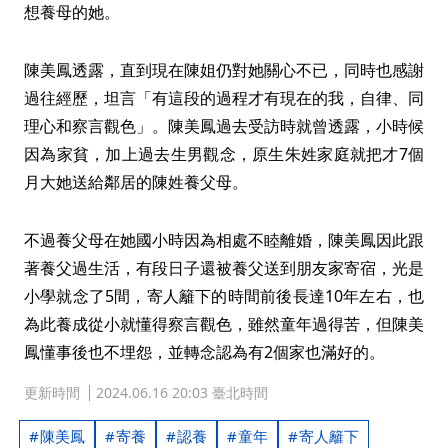
想養母的她。
陳美鳳透露，直到現在陳姐仍對她關心不已，同時也感謝
過往經歷，坦言「有這段的過程才有現在的我，自律、同
理心和察言觀色」。陳美鳳過去受訪時就曾透露，小時候
因為家貧，加上過去生男觀念，原生朱姓家庭就把才7個
月大她送給鄰居的陳姓養父母。
不過養父母在她國小時因為相處不睦離婚，陳美鳳因此跟
著養父過生活，有段日子還被養父送到朋友家寄宿，光是
小學就念了5間，寄人籬下的時間前後長達10年左右，也
為此養成從小就懂得察言觀色，雖然童年過得苦，但陳美
鳳懂事後也不埋怨，並轉念認為有2個家也滿好的。
更新時間
2024.06.16 20:03 臺北時間
陳美鳳
寄養
認養
童年
寄人籬下