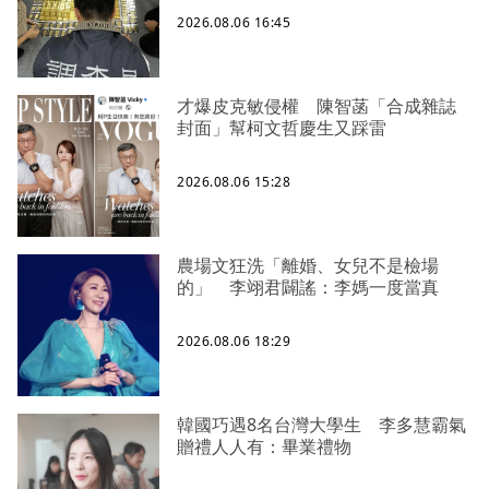
2026.08.06 16:45
才爆皮克敏侵權 陳智菡「合成雜誌
封面」幫柯文哲慶生又踩雷
2026.08.06 15:28
農場文狂洗「離婚、女兒不是檢場
的」 李翊君闢謠：李媽一度當真
2026.08.06 18:29
韓國巧遇8名台灣大學生 李多慧霸氣
贈禮人人有：畢業禮物