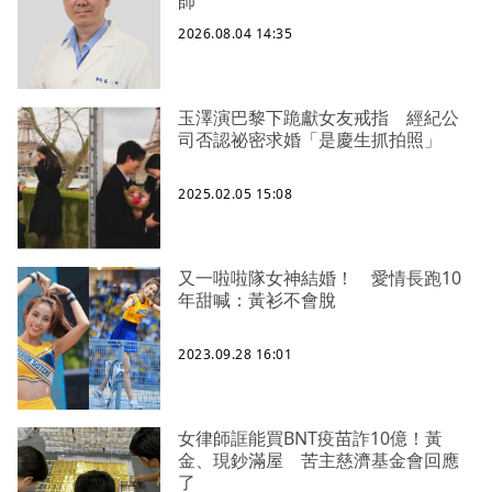
師
2026.08.04 14:35
玉澤演巴黎下跪獻女友戒指 經紀公
司否認祕密求婚「是慶生抓拍照」
2025.02.05 15:08
又一啦啦隊女神結婚！ 愛情長跑10
年甜喊：黃衫不會脫
2023.09.28 16:01
女律師誆能買BNT疫苗詐10億！黃
金、現鈔滿屋 苦主慈濟基金會回應
了