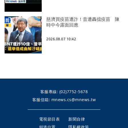
慈濟買疫苗遭詐！昔遭轟擋疫苗 陳
時中今露面回應
2026.08.07 10:42
客服專線:
(02)7752-5678
客服信箱:
mnews.cs@mnews.tw
電視節目表
新聞自律
頻道位置
隱私權政策