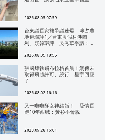
2026.08.05 07:59
台東議長家族爭議連爆 涉占農
地避環評1／台東度假村涉圖
利、疑躲環評 吳秀華爭議：概
無參與
2026.08.05 18:55
張國煒執飛布拉格首航！網傳未
取得飛越許可、繞行 星宇回應
了
2026.08.02 16:16
又一啦啦隊女神結婚！ 愛情長
跑10年甜喊：黃衫不會脫
2023.09.28 16:01