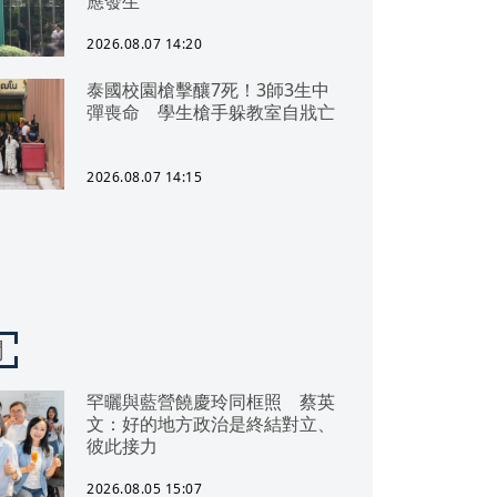
應發生
2026.08.07 14:20
泰國校園槍擊釀7死！3師3生中
彈喪命 學生槍手躲教室自戕亡
2026.08.07 14:15
聞
罕曬與藍營饒慶玲同框照 蔡英
文：好的地方政治是終結對立、
彼此接力
2026.08.05 15:07