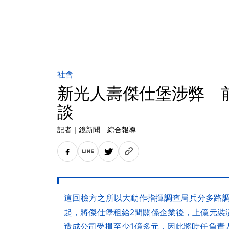
社會
新光人壽傑仕堡涉弊 
談
記者
｜
鏡新聞 綜合報導
這回檢方之所以大動作指揮調查局兵分多路調
起，將傑仕堡租給2間關係企業後，上億元裝
造成公司受損至少1億多元，因此將時任負責