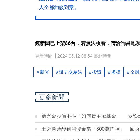
人全都約談到案。
鏡新聞已上架86台，若無法收看，請洽詢當地
更新時間
2024.06.12 08:54 臺北時間
新光
證券交易法
投資
板橋
金融
更多新聞
新光金股價不振「如何管主權基金」 吳欣
王必勝遭酸到開發金當「800萬門神」 回