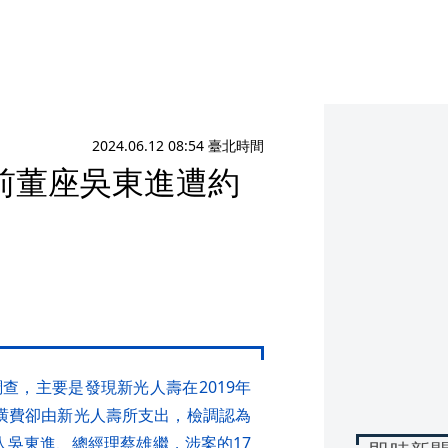
2024.06.12 08:54 臺北時間
前董座吳東進遭約
查，主要是發現新光人壽在2019年
潢費卻由新光人壽所支出，檢調認為
人吳東進、總經理蔡雄繼，涉案的17