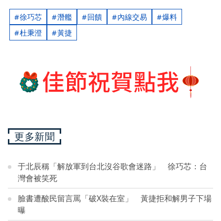
徐巧芯
潛艦
回饋
內線交易
爆料
杜秉澄
黃捷
更多新聞
于北辰稱「解放軍到台北沒谷歌會迷路」 徐巧芯：台
灣會被笑死
臉書遭酸民留言罵「破X裝在室」 黃捷拒和解男子下場
曝