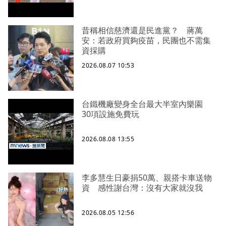
昔稱相信慈濟還是民進黨？ 蔣萬
安：若政府買夠疫苗，民團也不需集
資採購
2026.08.07 10:53
台鐵機廠變身全台最大半室內樂園
30項設施免費玩
2026.08.08 13:55
李多慧生日豪捐50萬、親搭卡車送物
資 感性謝台灣：沒有大家就沒我
2026.08.05 12:56