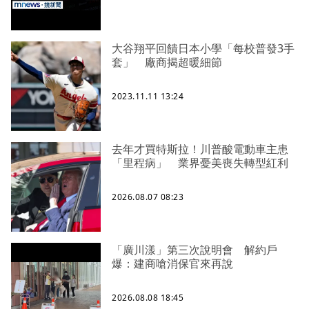
大谷翔平回饋日本小學「每校普發3手
套」 廠商揭超暖細節
2023.11.11 13:24
去年才買特斯拉！川普酸電動車主患
「里程病」 業界憂美喪失轉型紅利
2026.08.07 08:23
「廣川漾」第三次說明會 解約戶
爆：建商嗆消保官來再說
2026.08.08 18:45