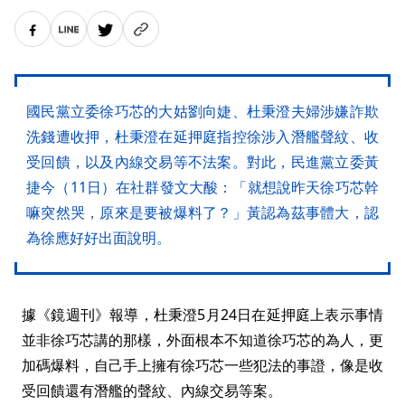
國民黨立委徐巧芯的大姑劉向婕、杜秉澄夫婦涉嫌詐欺
洗錢遭收押，杜秉澄在延押庭指控徐涉入潛艦聲紋、收
受回饋，以及內線交易等不法案。對此，民進黨立委黃
捷今（11日）在社群發文大酸：「就想說昨天徐巧芯幹
嘛突然哭，原來是要被爆料了？」黃認為茲事體大，認
為徐應好好出面說明。
據《鏡週刊》報導，杜秉澄5月24日在延押庭上表示事情
並非徐巧芯講的那樣，外面根本不知道徐巧芯的為人，更
加碼爆料，自己手上擁有徐巧芯一些犯法的事證，像是收
受回饋還有潛艦的聲紋、內線交易等案。