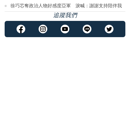
徐巧芯奪政治人物好感度亞軍 淚喊：謝謝支持陪伴我
追蹤我們