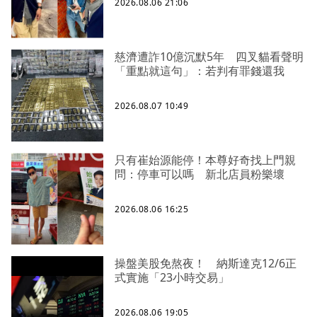
2026.08.06 21:06
慈濟遭詐10億沉默5年 四叉貓看聲明
「重點就這句」：若判有罪錢還我
2026.08.07 10:49
只有崔始源能停！本尊好奇找上門親
問：停車可以嗎 新北店員粉樂壞
2026.08.06 16:25
操盤美股免熬夜！ 納斯達克12/6正
式實施「23小時交易」
2026.08.06 19:05