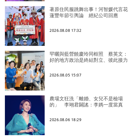
著原住民服跳舞出事！河智媛代言花
蓮豐年節引輿論 經紀公司回應
2026.08.08 17:32
罕曬與藍營饒慶玲同框照 蔡英文：
好的地方政治是終結對立、彼此接力
2026.08.05 15:07
農場文狂洗「離婚、女兒不是檢場
的」 李翊君闢謠：李媽一度當真
2026.08.06 18:29