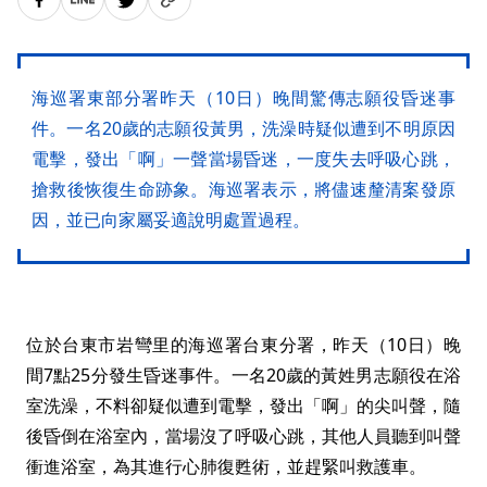
海巡署東部分署昨天（10日）晚間驚傳志願役昏迷事
件。一名20歲的志願役黃男，洗澡時疑似遭到不明原因
電擊，發出「啊」一聲當場昏迷，一度失去呼吸心跳，
搶救後恢復生命跡象。海巡署表示，將儘速釐清案發原
因，並已向家屬妥適說明處置過程。
位於台東市岩彎里的海巡署台東分署，昨天（10日）晚
間7點25分發生昏迷事件。一名20歲的黃姓男志願役在浴
室洗澡，不料卻疑似遭到電擊，發出「啊」的尖叫聲，隨
後昏倒在浴室內，當場沒了呼吸心跳，其他人員聽到叫聲
衝進浴室，為其進行心肺復甦術，並趕緊叫救護車。