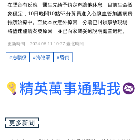
在聲音有反應，醫生先給予鎮定劑讓他休息，目前生命徵
象穩定，10日晚間10點53分黃員進入心臟血管加護病房
持續治療中。至於本次意外原因，分署已封鎖事故現場，
將儘速釐清案發原因，並已向家屬妥適說明處置過程。
更新時間
2024.06.11 10:27 臺北時間
志願役
海巡署
昏倒
更多新聞