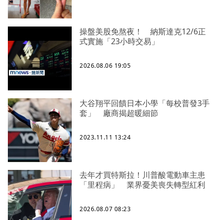
操盤美股免熬夜！ 納斯達克12/6正
式實施「23小時交易」
2026.08.06 19:05
大谷翔平回饋日本小學「每校普發3手
套」 廠商揭超暖細節
2023.11.11 13:24
去年才買特斯拉！川普酸電動車主患
「里程病」 業界憂美喪失轉型紅利
2026.08.07 08:23