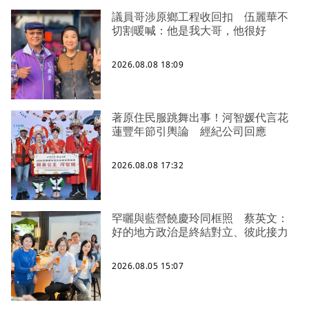
議員哥涉原鄉工程收回扣 伍麗華不
切割暖喊：他是我大哥，他很好
2026.08.08 18:09
著原住民服跳舞出事！河智媛代言花
蓮豐年節引輿論 經紀公司回應
2026.08.08 17:32
罕曬與藍營饒慶玲同框照 蔡英文：
好的地方政治是終結對立、彼此接力
2026.08.05 15:07