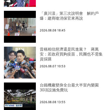
「廣川漾」第三次說明會 解約戶
爆：建商嗆消保官來再說
2026.08.08 18:45
昔稱相信慈濟還是民進黨？ 蔣萬
安：若政府買夠疫苗，民團也不需集
資採購
2026.08.07 10:53
台鐵機廠變身全台最大半室內樂園
30項設施免費玩
2026.08.08 13:55