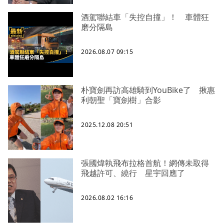
酒駕聯結車「失控自撞」！ 車體狂
磨分隔島
2026.08.07 09:15
朴寶劍再訪高雄騎到YouBike了 揪惠
利朝聖「寶劍樹」合影
2025.12.08 20:51
張國煒執飛布拉格首航！網傳未取得
飛越許可、繞行 星宇回應了
2026.08.02 16:16