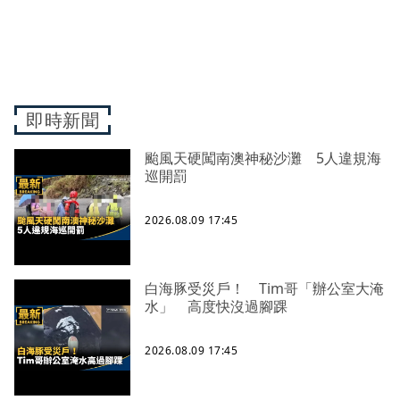
即時新聞
颱風天硬闖南澳神秘沙灘 5人違規海
巡開罰
2026.08.09 17:45
白海豚受災戶！ Tim哥「辦公室大淹
水」 高度快沒過腳踝
2026.08.09 17:45