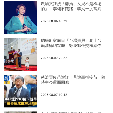
農場文狂洗「離婚、女兒不是檢場
的」 李翊君闢謠：李媽一度當真
2026.08.06 18:29
總統府家庭日「台灣寶貝」爬上台
賴清德幽默喊：等我卸任交棒給你
2026.08.07 20:22
慈濟買疫苗遭詐！昔遭轟擋疫苗 陳
時中今露面回應
2026.08.07 10:42