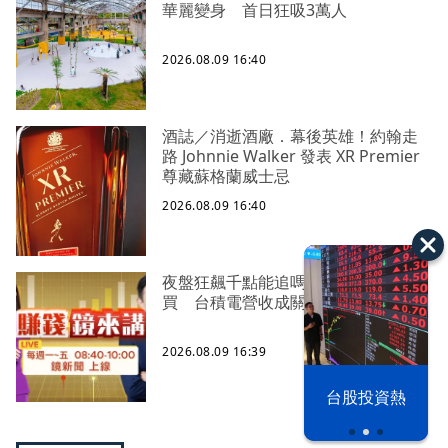
華麗變身 首日狂吸3萬人
2026.08.09 16:40
酒誌／消逝酒廠．幕後英雄！約翰走
路 Johnnie Walker 發表 XR Premier
尊藏蘇格蘭威士忌
2026.08.09 16:40
夜盤狂飆千點能追嗎？投信終結連32
買 台積電營收成關鍵
2026.08.09 16:39
漢光42演習
台股投資熱