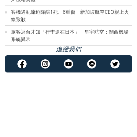
客機遇亂流迫降釀1死、6重傷 新加坡航空CEO親上火
線致歉
旅客返台才知「行李還在日本」 星宇航空：關西機場
系統異常
追蹤我們