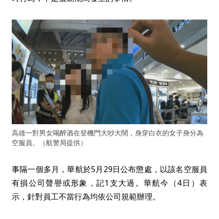
高雄一對男女喝醉酒在登機門大吵大鬧，身穿白衣的女子身分為
空服員。（航警局提供）
事隔一個多月，華航於5月29日公布懲處，以該名空服員
有損公司聲譽或形象，記1支大過。華航今（4日）表
示，針對員工不當行為均依公司規範辦理。