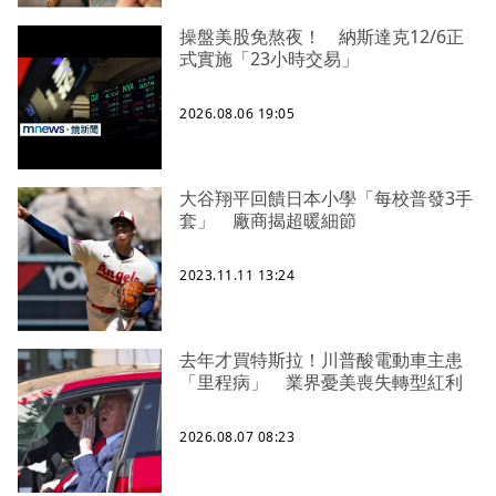
操盤美股免熬夜！ 納斯達克12/6正
式實施「23小時交易」
2026.08.06 19:05
大谷翔平回饋日本小學「每校普發3手
套」 廠商揭超暖細節
2023.11.11 13:24
去年才買特斯拉！川普酸電動車主患
「里程病」 業界憂美喪失轉型紅利
2026.08.07 08:23