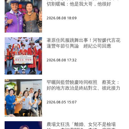
切割暖喊：他是我大哥，他很好
2026.08.08 18:09
著原住民服跳舞出事！河智媛代言花
蓮豐年節引輿論 經紀公司回應
2026.08.08 17:32
罕曬與藍營饒慶玲同框照 蔡英文：
好的地方政治是終結對立、彼此接力
2026.08.05 15:07
農場文狂洗「離婚、女兒不是檢場