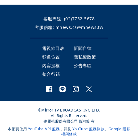
客服專線:
(02)7752-5678
客服信箱:
mnews.cs@mnews.tw
電視節目表
新聞自律
頻道位置
隱私權政策
內容授權
公告專區
整合行銷
©Mirror TV BROADCASTING LTD.
All Rights Reserved.
鏡電視股份有限公司 版權所有
本網頁使用
YouTube API 服務
，詳見
YouTube 服務條款
、
Google 隱私
權與條款