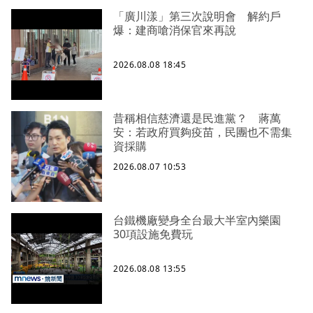
「廣川漾」第三次說明會 解約戶
爆：建商嗆消保官來再說
2026.08.08 18:45
昔稱相信慈濟還是民進黨？ 蔣萬
安：若政府買夠疫苗，民團也不需集
資採購
2026.08.07 10:53
台鐵機廠變身全台最大半室內樂園
30項設施免費玩
2026.08.08 13:55