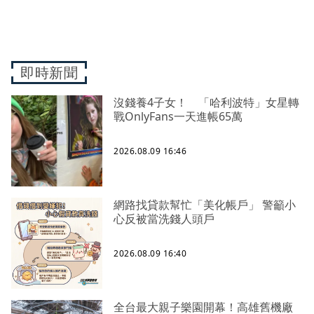
即時新聞
沒錢養4子女！ 「哈利波特」女星轉
戰OnlyFans一天進帳65萬
2026.08.09 16:46
網路找貸款幫忙「美化帳戶」 警籲小
心反被當洗錢人頭戶
2026.08.09 16:40
全台最大親子樂園開幕！高雄舊機廠