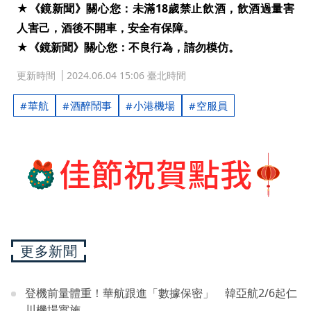
★《鏡新聞》關心您：未滿18歲禁止飲酒，飲酒過量害
人害己，酒後不開車，安全有保障。
★《鏡新聞》關心您：不良行為，請勿模仿。
更新時間
2024.06.04 15:06 臺北時間
華航
酒醉鬧事
小港機場
空服員
更多新聞
登機前量體重！華航跟進「數據保密」 韓亞航2/6起仁
川機場實施