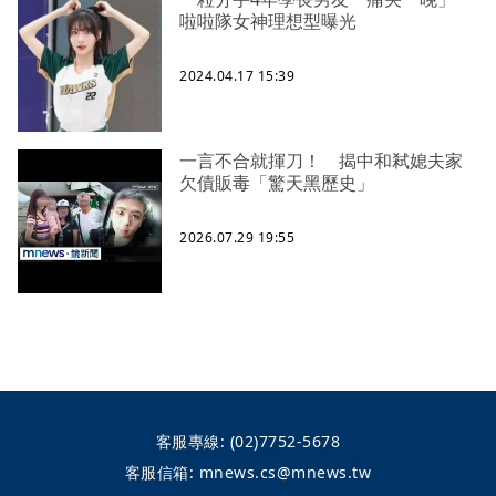
啦啦隊女神理想型曝光
2024.04.17 15:39
一言不合就揮刀！ 揭中和弒媳夫家
欠債販毒「驚天黑歷史」
2026.07.29 19:55
客服專線:
(02)7752-5678
客服信箱:
mnews.cs@mnews.tw