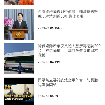
台灣逐步降低對中依賴 賴清德秀數
據：經濟創近50年最佳表現
2026.08.05 15:29
降低避難所染疫風險！慈濟再急調200
頂「福慧隔屏」 華航免費直飛日本
救援
2026.08.04 19:10
民眾黨立委質詢炫空軍外套 防長聽
得滿臉問號
2026.08.06 09:55