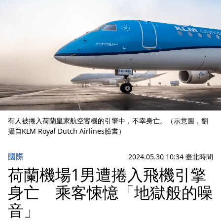
有人被捲入荷蘭皇家航空客機的引擎中，不幸身亡。（示意圖，翻
攝自KLM Royal Dutch Airlines臉書）
國際
2024.05.30 10:34 臺北時間
荷蘭機場1男遭捲入飛機引擎
身亡 乘客悚憶「地獄般的噪
音」