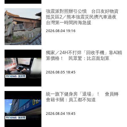
強震派對照辦引公憤 台日友好物資
抵災區2／熊本強震災民擠汽車過夜
台灣第一時間跨海急援
2026.08.04 19:16
獨家／24H不打烊「回收手機」靠AI精
算價格！ 民眾驚：比店面划算
2026.08.05 18:45
統一旗下健身房「退場」！ 會員轉
會籍卡關：員工都不知道
2026.08.04 19:45