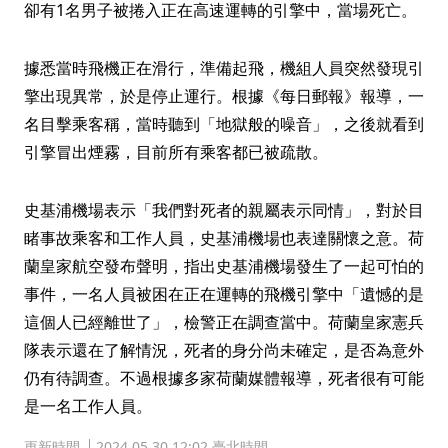
卻有1名男子被捲入正在高速運轉的引擎中，當場死亡。
據悉當時飛機正在滑行，準備起飛，機組人員突然發現引
擎出現異常，於是停止運行。根據《每日郵報》報導，一
名目擊乘客稱，當時聽到「地獄般的噪音」，之後就看到
引擎冒出煙霧，目前所有乘客都已被疏散。
史基浦機場表示「我們對死者的親屬表示同情」，對於目
睹事故乘客和工作人員，史基浦機場也表達關懷之意。荷
蘭皇家航空發布聲明，指出史基浦機場發生了一起可怕的
事件，一名人員被困在正在運轉的飛機引擎中「遺憾的是
這個人已經離世了」，檢警正在調查當中。荷蘭皇家憲兵
隊表示還在了解情況，死者的身分尚未確定，是否為意外
仍有待調查。不過根據多家荷蘭媒體報導，死者很有可能
是一名工作人員。
更新時間
2024.05.30 12:02 臺北時間