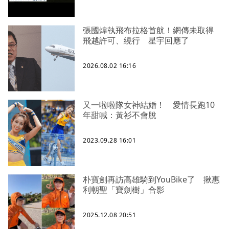
張國煒執飛布拉格首航！網傳未取得
飛越許可、繞行 星宇回應了
2026.08.02 16:16
又一啦啦隊女神結婚！ 愛情長跑10
年甜喊：黃衫不會脫
2023.09.28 16:01
朴寶劍再訪高雄騎到YouBike了 揪惠
利朝聖「寶劍樹」合影
2025.12.08 20:51