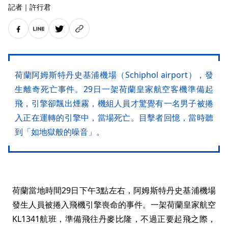
記者
｜
許行君
荷蘭阿姆斯特丹史基浦機場（Schiphol airport），發
生離奇死亡事件。29日一架荷蘭皇家航空客機準備起
飛，引擎卻飄出煙霧，機組人員才驚覺有一名男子被捲
入正在運轉的引擎中，當場死亡。目擊者回憶，當時聽
到「如地獄般的噪音」。
荷蘭當地時間29日下午3點左右，阿姆斯特丹史基浦機場
發生人員被捲入飛機引擎喪命的事件。一架荷蘭皇家航空
KL1341航班，準備飛往丹麥比隆，不過正要起飛之際，