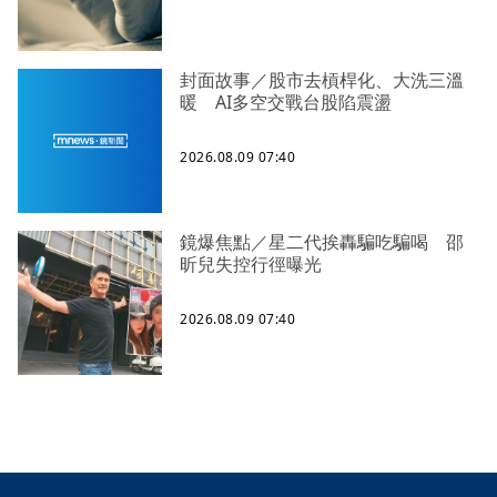
封面故事／股市去槓桿化、大洗三溫
暖 AI多空交戰台股陷震盪
2026.08.09 07:40
鏡爆焦點／星二代挨轟騙吃騙喝 邵
昕兒失控行徑曝光
2026.08.09 07:40