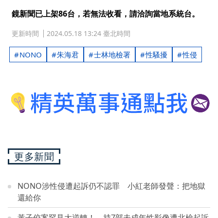
鏡新聞已上架86台，若無法收看，請洽詢當地系統台。
更新時間
2024.05.18 13:24 臺北時間
NONO
朱海君
士林地檢署
性騷擾
性侵
更多新聞
NONO涉性侵遭起訴仍不認罪 小紅老師發聲：把地獄
還給你
黃子佼案罕見大逆轉！ 持7部未成年性影像遭北檢起訴