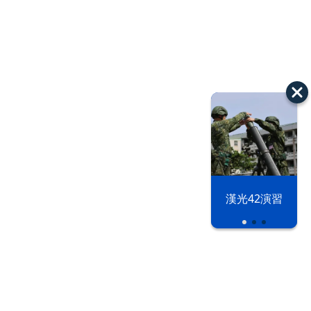
漢光42演習