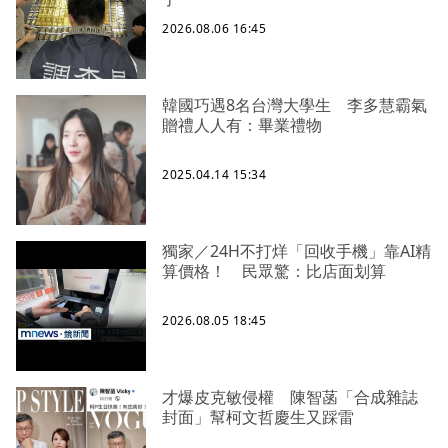
2026.08.06 16:45
韓國巧遇8名台灣大學生 李多慧霸氣
贈禮人人有：畢業禮物
2025.04.14 15:34
獨家／24H不打烊「回收手機」靠AI精
算價格！ 民眾驚：比店面划算
2026.08.05 18:45
才爆皮克敏侵權 陳智菡「合成雜誌
封面」幫柯文哲慶生又踩雷