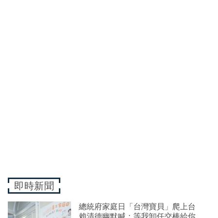
即時新聞
總統府家庭日「台灣寶貝」爬上台
賴清德幽默喊：等我卸任交棒給你