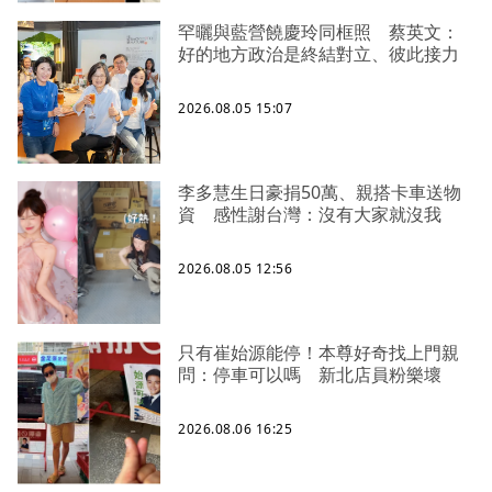
罕曬與藍營饒慶玲同框照 蔡英文：
好的地方政治是終結對立、彼此接力
2026.08.05 15:07
李多慧生日豪捐50萬、親搭卡車送物
資 感性謝台灣：沒有大家就沒我
2026.08.05 12:56
只有崔始源能停！本尊好奇找上門親
問：停車可以嗎 新北店員粉樂壞
2026.08.06 16:25