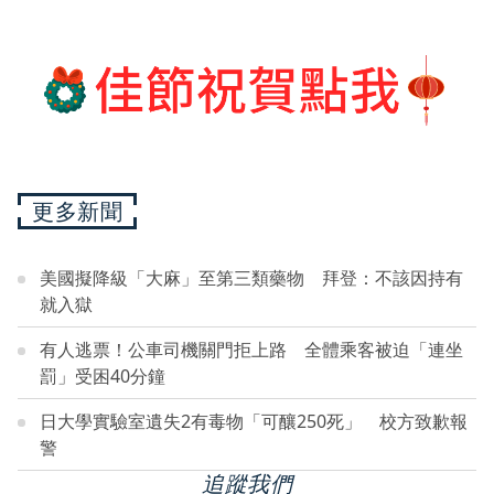
更多新聞
美國擬降級「大麻」至第三類藥物 拜登：不該因持有
就入獄
有人逃票！公車司機關門拒上路 全體乘客被迫「連坐
罰」受困40分鐘
日大學實驗室遺失2有毒物「可釀250死」 校方致歉報
警
追蹤我們