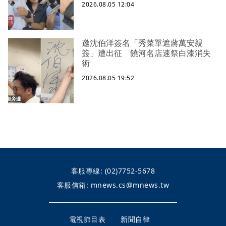
2026.08.05 12:04
邀沈伯洋簽名「秀菜單遮蔣萬安親
簽」遭出征 饒河名店速祭白漆消失
術
2026.08.05 19:52
客服專線:
(02)7752-5678
客服信箱:
mnews.cs@mnews.tw
電視節目表
新聞自律