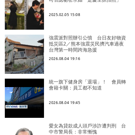
2025.02.05 15:08
強震派對照辦引公憤 台日友好物資
抵災區2／熊本強震災民擠汽車過夜
台灣第一時間跨海急援
2026.08.04 19:16
統一旗下健身房「退場」！ 會員轉
會籍卡關：員工都不知道
2026.08.04 19:45
愛女為貸款成人頭戶涉詐遭判刑 台
中市警局長：非常慚愧