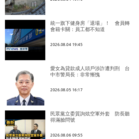
統一旗下健身房「退場」！ 會員轉
會籍卡關：員工都不知道
2026.08.04 19:45
愛女為貸款成人頭戶涉詐遭判刑 台
中市警局長：非常慚愧
2026.08.05 16:17
民眾黨立委質詢炫空軍外套 防長聽
得滿臉問號
2026.08.06 09:55