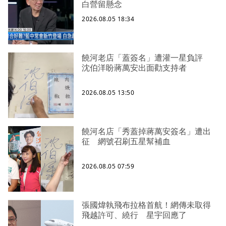
白營留懸念
2026.08.05 18:34
饒河老店「蓋簽名」遭灌一星負評
沈伯洋盼蔣萬安出面勸支持者
2026.08.05 13:50
饒河名店「秀蓋掉蔣萬安簽名」遭出
征 網號召刷五星幫補血
2026.08.05 07:59
張國煒執飛布拉格首航！網傳未取得
飛越許可、繞行 星宇回應了