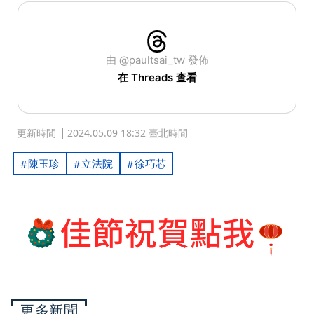
由 @paultsai_tw 發佈
在 Threads 查看
更新時間
2024.05.09 18:32 臺北時間
陳玉珍
立法院
徐巧芯
更多新聞