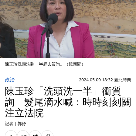
陳玉珍洗頭洗到一半趕去質詢。（鏡新聞）
政治
2024.05.09 18:32 臺北時間
陳玉珍「洗頭洗一半」衝質
詢 髮尾滴水喊：時時刻刻關
注立法院
記者
｜
郭妤