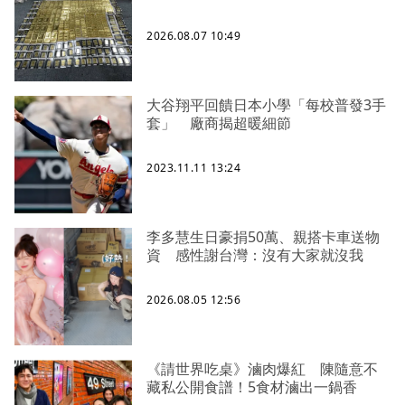
2026.08.07 10:49
大谷翔平回饋日本小學「每校普發3手
套」 廠商揭超暖細節
2023.11.11 13:24
李多慧生日豪捐50萬、親搭卡車送物
資 感性謝台灣：沒有大家就沒我
2026.08.05 12:56
《請世界吃桌》滷肉爆紅 陳隨意不
藏私公開食譜！5食材滷出一鍋香