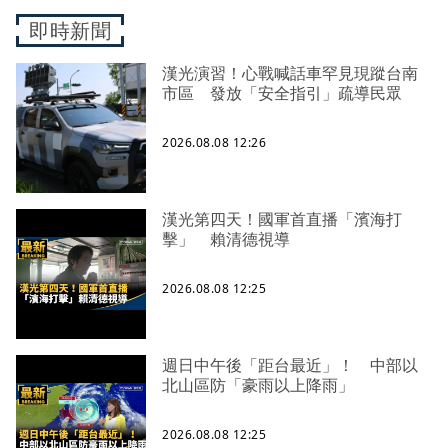
即時新聞
漢光演習！心戰喊話車罕見現蹤台南
市區 發放「安全指引」疏導民眾
2026.08.08 12:26
漢光第四天！國軍首直播「濱海打
擊」 賴清德視導
2026.08.08 12:25
週日中午後「距台最近」！ 中部以
北山區防「豪雨以上降雨」
2026.08.08 12:25