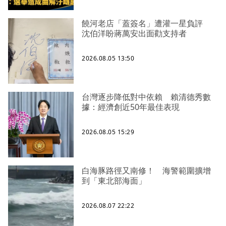
饒河老店「蓋簽名」遭灌一星負評
沈伯洋盼蔣萬安出面勸支持者
2026.08.05 13:50
台灣逐步降低對中依賴 賴清德秀數
據：經濟創近50年最佳表現
2026.08.05 15:29
白海豚路徑又南修！ 海警範圍擴增
到「東北部海面」
2026.08.07 22:22