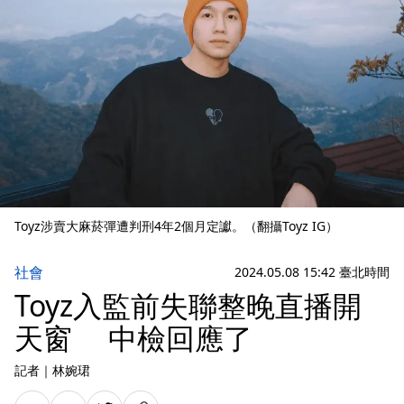
Toyz涉賣大麻菸彈遭判刑4年2個月定讞。（翻攝Toyz IG）
社會
2024.05.08 15:42 臺北時間
Toyz入監前失聯整晚直播開
天窗 中檢回應了
記者
｜
林婉珺