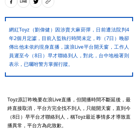
網紅Toyz（劉偉健）因涉賣大麻菸彈，日前遭法院判4
年2個月定讞，目前入監執行時間未定，昨（7日）晚卻
傳出他未依約現身直播，讓浪Live平台開天窗，工作人
員遲至今（8日）早才聯絡到人，對此，台中地檢署則
表示，已囑咐警方掌握行蹤。
Toyz原訂昨晚要在浪Live直播，但開播時間不斷延後，最
終直接取消，平台方完全找不到人，只能開天窗，直到今
（8日）早平台才聯絡到人，稱Toyz最近事情多才導致直
播異常，平台方為此致歉。