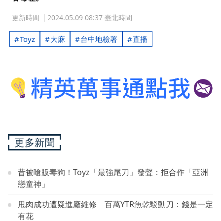
更新時間
2024.05.09 08:37 臺北時間
Toyz
大麻
台中地檢署
直播
更多新聞
昔被嗆販毒狗！Toyz「最強尾刀」發聲：拒合作「亞洲
戀童神」
甩肉成功遭疑進廠維修 百萬YTR魚乾駁動刀：錢是一定
有花