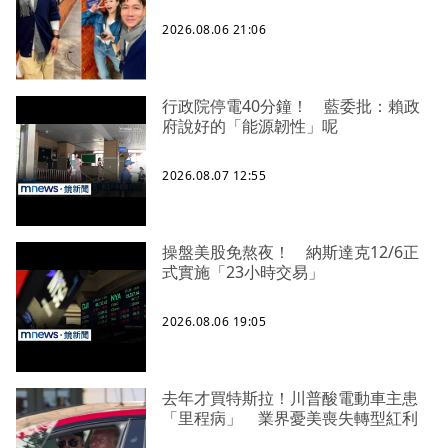
2026.08.06 21:06
行政院停電40分鐘！ 藍委批：賴政
府說好的「能源韌性」呢
2026.08.07 12:55
操盤美股免熬夜！ 納斯達克12/6正
式實施「23小時交易」
2026.08.06 19:05
去年才買特斯拉！川普酸電動車主患
「里程病」 業界憂美喪失轉型紅利