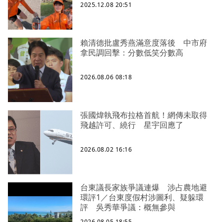
2025.12.08 20:51
賴清德批盧秀燕滿意度落後 中市府
拿民調回擊：分數低笑分數高
2026.08.06 08:18
張國煒執飛布拉格首航！網傳未取得
飛越許可、繞行 星宇回應了
2026.08.02 16:16
台東議長家族爭議連爆 涉占農地避
環評1／台東度假村涉圖利、疑躲環
評 吳秀華爭議：概無參與
2026.08.05 18:55