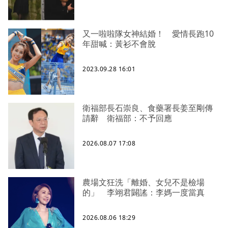
又一啦啦隊女神結婚！ 愛情長跑10
年甜喊：黃衫不會脫
2023.09.28 16:01
衛福部長石崇良、食藥署長姜至剛傳
請辭 衛福部：不予回應
2026.08.07 17:08
農場文狂洗「離婚、女兒不是檢場
的」 李翊君闢謠：李媽一度當真
2026.08.06 18:29