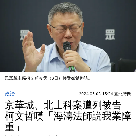
民眾黨主席柯文哲今天（3日）接受媒體聯訪。
政治
2024.05.03 15:24 臺北時間
京華城、北士科案遭列被告
柯文哲嘆「海濤法師說我業障
重」