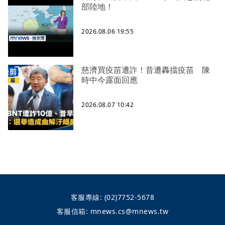
部陸地！
2026.08.06 19:55
慈濟買疫苗遭詐！昔遭轟擋疫苗 陳
時中今露面回應
2026.08.07 10:42
客服專線:
(02)7752-5678
客服信箱:
mnews.cs@mnews.tw