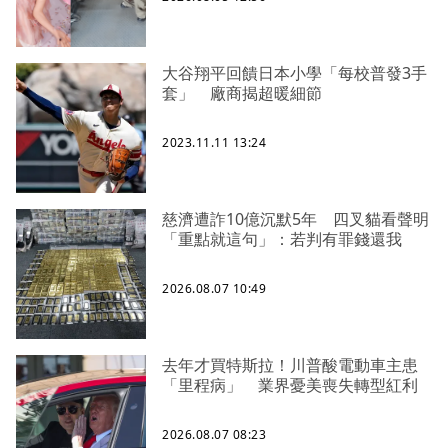
大谷翔平回饋日本小學「每校普發3手
套」 廠商揭超暖細節
2023.11.11 13:24
慈濟遭詐10億沉默5年 四叉貓看聲明
「重點就這句」：若判有罪錢還我
2026.08.07 10:49
去年才買特斯拉！川普酸電動車主患
「里程病」 業界憂美喪失轉型紅利
2026.08.07 08:23