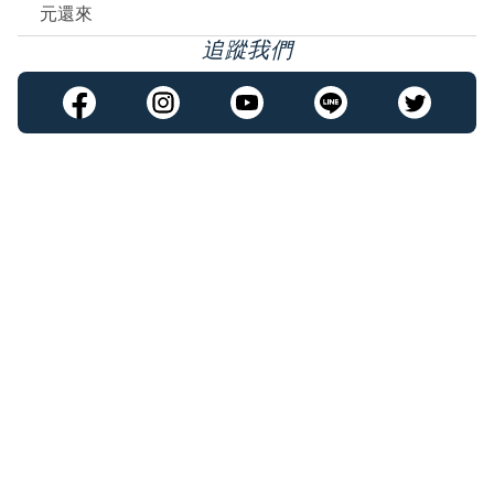
元還來
追蹤我們