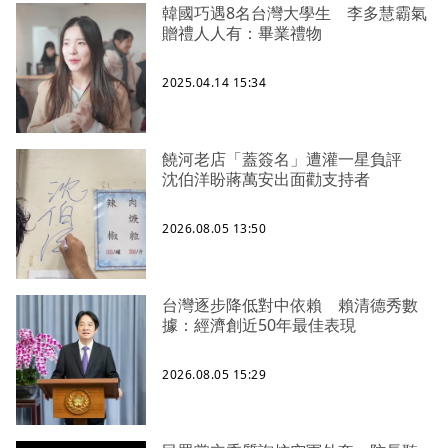
韓國巧遇8名台灣大學生 李多慧霸氣
贈禮人人有：畢業禮物
2025.04.14 15:34
饒河老店「蓋簽名」遭灌一星負評
沈伯洋盼蔣萬安出面勸支持者
2026.08.05 13:50
台灣逐步降低對中依賴 賴清德秀數
據：經濟創近50年最佳表現
2026.08.05 15:29