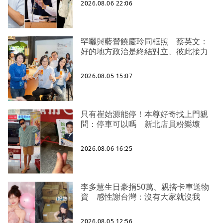
2026.08.06 22:06
罕曬與藍營饒慶玲同框照 蔡英文：
好的地方政治是終結對立、彼此接力
2026.08.05 15:07
只有崔始源能停！本尊好奇找上門親
問：停車可以嗎 新北店員粉樂壞
2026.08.06 16:25
李多慧生日豪捐50萬、親搭卡車送物
資 感性謝台灣：沒有大家就沒我
2026.08.05 12:56