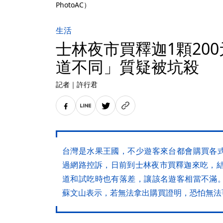
PhotoAC）
生活
士林夜市買釋迦1顆20
道不同」質疑被坑殺
記者
｜
許行君
台灣是水果王國，不少遊客來台都會購買各
過網路控訴，日前到士林夜市買釋迦來吃，結
道和試吃時也有落差，讓該名遊客相當不滿
蘇文山表示，若無法拿出購買證明，恐怕無法