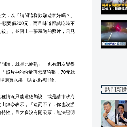
發文，以「請問這樣欺騙遊客好嗎？」
顆要價200元，而且味道跟試吃時不
坑殺」，並附上一張釋迦的照片，只見
麼問題，就是比較熟」，也有網友覺得
「照片中的份量再怎麼誇張，70元就
場購買水果，貼文掀起討論。
熱門新
這種情況只能道德勸說，或是請市政府
文山無奈表示，「這罰不了，你也沒辦
的特性，且大多沒有開發票，無法證明