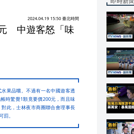
即時新
2024.04.19 15:50 臺北時間
0元 中遊客怒「味
式水果品嚐。不過有一名中國遊客透
帳時驚覺1顆竟要價200元，而且味
。對此，士林夜市商圈聯合會理事長
可罰。