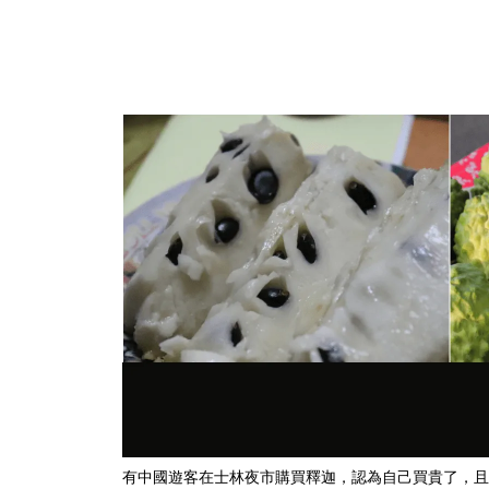
有中國遊客在士林夜市購買釋迦，認為自己買貴了，且