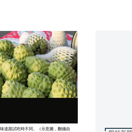
味道跟試吃時不同。（示意圖，翻攝自