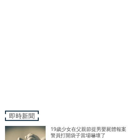
即時新聞
19歲少女在父親節提男嬰屍體報案
警員打開袋子當場嚇壞了