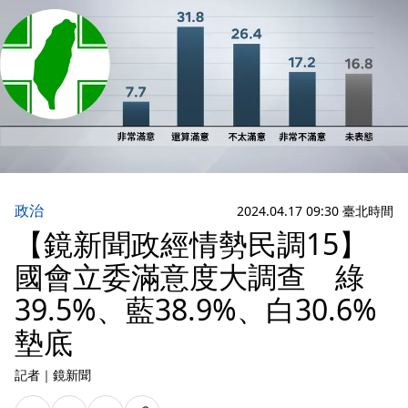
政治
2024.04.17 09:30 臺北時間
【鏡新聞政經情勢民調15】
國會立委滿意度大調查 綠
39.5%、藍38.9%、白30.6%
墊底
記者
｜
鏡新聞