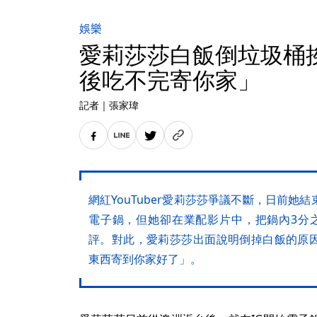
娛樂
愛莉莎莎白飯倒垃圾桶
後吃不完寄你家」
記者
｜
張家瑋
網紅YouTuber愛莉莎莎爭議不斷，日前她
電子鍋，但她卻在業配影片中，把鍋內3分
評。對此，愛莉莎莎出面說明倒掉白飯的原
東西寄到你家好了」。