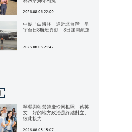
林法洛姊弟相挺
2026.08.06 22:00
中颱「白海豚」逼近北台灣 星
宇台日8航班異動！8日加開疏運
2026.08.06 21:42
聞
罕曬與藍營饒慶玲同框照 蔡英
文：好的地方政治是終結對立、
彼此接力
2026.08.05 15:07