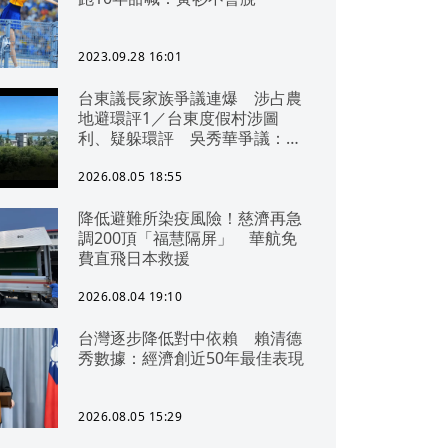
2023.09.28 16:01
台東議長家族爭議連爆 涉占農
地避環評1／台東度假村涉圖
利、疑躲環評 吳秀華爭議：概
無參與
2026.08.05 18:55
降低避難所染疫風險！慈濟再急
調200頂「福慧隔屏」 華航免
費直飛日本救援
2026.08.04 19:10
台灣逐步降低對中依賴 賴清德
秀數據：經濟創近50年最佳表現
2026.08.05 15:29