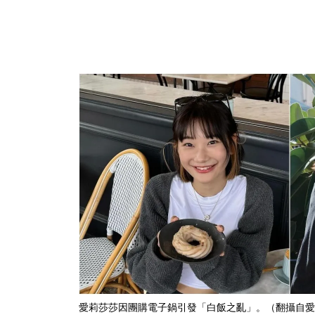
愛莉莎莎因團購電子鍋引發「白飯之亂」。（翻攝自愛