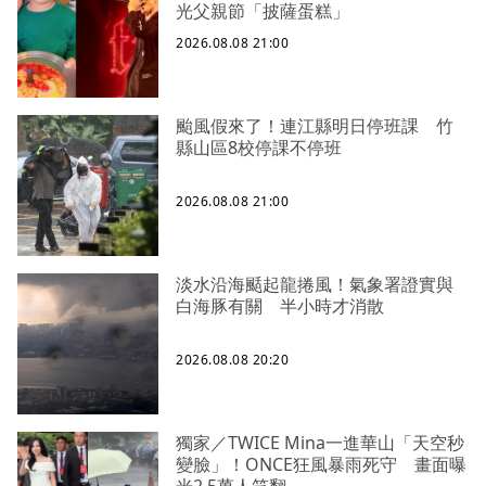
光父親節「披薩蛋糕」
2026.08.08 21:00
颱風假來了！連江縣明日停班課 竹
縣山區8校停課不停班
2026.08.08 21:00
淡水沿海颳起龍捲風！氣象署證實與
白海豚有關 半小時才消散
2026.08.08 20:20
獨家／TWICE Mina一進華山「天空秒
變臉」！ONCE狂風暴雨死守 畫面曝
光2.5萬人笑翻