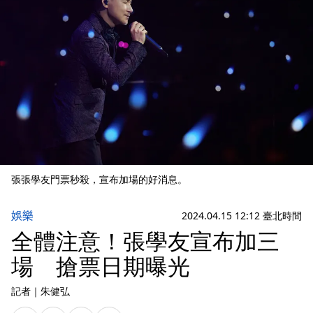
張張學友門票秒殺，宣布加場的好消息。
娛樂
2024.04.15 12:12 臺北時間
全體注意！張學友宣布加三
場 搶票日期曝光
記者
｜
朱健弘