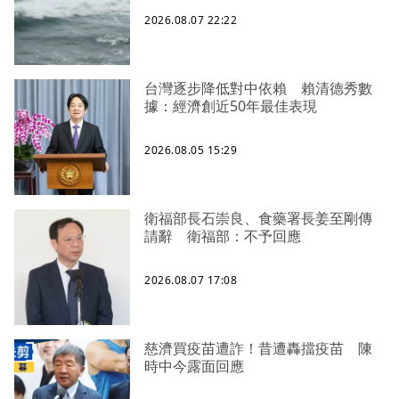
2026.08.07 22:22
台灣逐步降低對中依賴 賴清德秀數
據：經濟創近50年最佳表現
2026.08.05 15:29
衛福部長石崇良、食藥署長姜至剛傳
請辭 衛福部：不予回應
2026.08.07 17:08
慈濟買疫苗遭詐！昔遭轟擋疫苗 陳
時中今露面回應