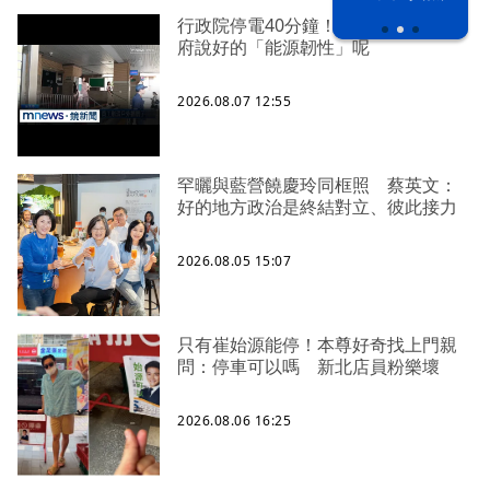
行政院停電40分鐘！ 藍委批：賴政
府說好的「能源韌性」呢
2026.08.07 12:55
罕曬與藍營饒慶玲同框照 蔡英文：
好的地方政治是終結對立、彼此接力
2026.08.05 15:07
只有崔始源能停！本尊好奇找上門親
問：停車可以嗎 新北店員粉樂壞
2026.08.06 16:25