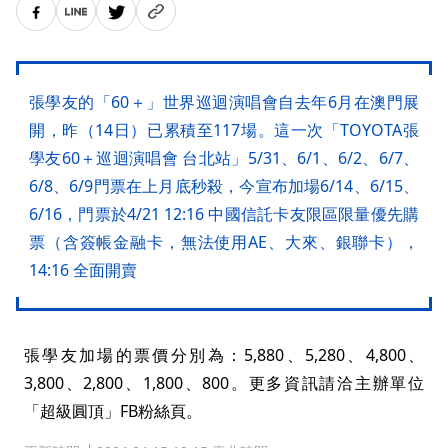
張學友的「60＋」世界巡迴演唱會自去年6月在澳門展
開，昨（14日）已累積至117場。這一次「TOYOTA張
學友60＋巡迴演唱會 台北站」5/31、6/1、6/2、6/7、
6/8、6/9門票在上月底秒殺，今宣布加場6/14、6/15、
6/16，門票於4/21 12:16 中國信託卡友限區限量優先購
票（含簽帳金融卡，無法使用AE、大來、銀聯卡），
14:16 全面開賣
張學友加場的票價分別為：5,880、5,280、4,800、
3,800、2,800、1,800、800。更多資訊請洽主辦單位
「超級圓頂」FB粉絲頁。