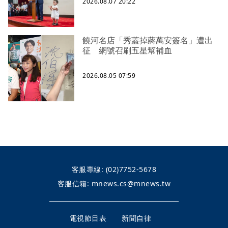
2026.08.07 20:22
饒河名店「秀蓋掉蔣萬安簽名」遭出
征 網號召刷五星幫補血
2026.08.05 07:59
客服專線:
(02)7752-5678
客服信箱:
mnews.cs@mnews.tw
電視節目表
新聞自律