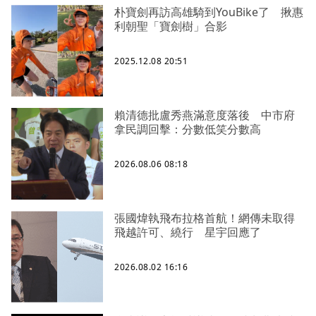
朴寶劍再訪高雄騎到YouBike了 揪惠
利朝聖「寶劍樹」合影
2025.12.08 20:51
賴清德批盧秀燕滿意度落後 中市府
拿民調回擊：分數低笑分數高
2026.08.06 08:18
張國煒執飛布拉格首航！網傳未取得
飛越許可、繞行 星宇回應了
2026.08.02 16:16