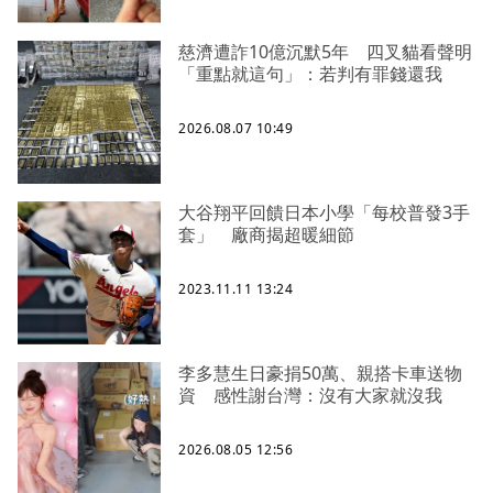
慈濟遭詐10億沉默5年 四叉貓看聲明
「重點就這句」：若判有罪錢還我
2026.08.07 10:49
大谷翔平回饋日本小學「每校普發3手
套」 廠商揭超暖細節
2023.11.11 13:24
李多慧生日豪捐50萬、親搭卡車送物
資 感性謝台灣：沒有大家就沒我
2026.08.05 12:56