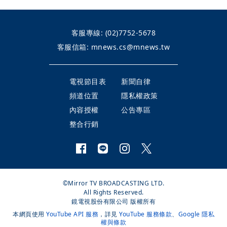
客服專線:
(02)7752-5678
客服信箱:
mnews.cs@mnews.tw
電視節目表
新聞自律
頻道位置
隱私權政策
內容授權
公告專區
整合行銷
©Mirror TV BROADCASTING LTD.
All Rights Reserved.
鏡電視股份有限公司 版權所有
本網頁使用
YouTube API 服務
，詳見
YouTube 服務條款
、
Google 隱私
權與條款