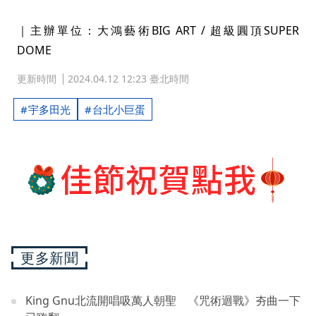
｜主辦單位：大鴻藝術BIG ART / 超級圓頂SUPER
DOME
更新時間
2024.04.12 12:23 臺北時間
宇多田光
台北小巨蛋
更多新聞
King Gnu北流開唱吸萬人朝聖 《咒術迴戰》夯曲一下