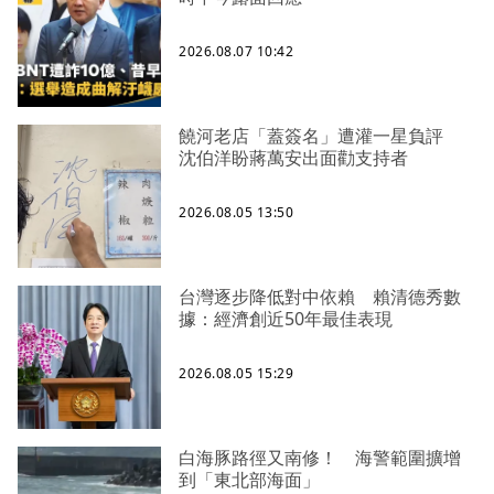
2026.08.07 10:42
饒河老店「蓋簽名」遭灌一星負評
沈伯洋盼蔣萬安出面勸支持者
2026.08.05 13:50
台灣逐步降低對中依賴 賴清德秀數
據：經濟創近50年最佳表現
2026.08.05 15:29
白海豚路徑又南修！ 海警範圍擴增
到「東北部海面」