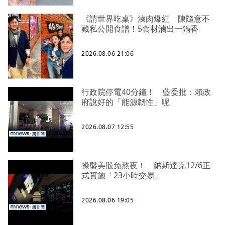
《請世界吃桌》滷肉爆紅 陳隨意不
藏私公開食譜！5食材滷出一鍋香
2026.08.06 21:06
行政院停電40分鐘！ 藍委批：賴政
府說好的「能源韌性」呢
2026.08.07 12:55
操盤美股免熬夜！ 納斯達克12/6正
式實施「23小時交易」
2026.08.06 19:05