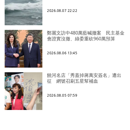
2026.08.07 22:22
鄭麗文訪中480萬藍喊撤案 民主基金
會證實沒撤、綠委重砍960萬預算
2026.08.06 13:45
饒河名店「秀蓋掉蔣萬安簽名」遭出
征 網號召刷五星幫補血
2026.08.05 07:59