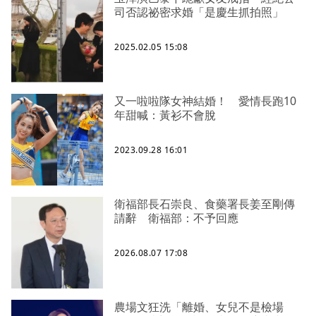
司否認祕密求婚「是慶生抓拍照」
2025.02.05 15:08
又一啦啦隊女神結婚！ 愛情長跑10
年甜喊：黃衫不會脫
2023.09.28 16:01
衛福部長石崇良、食藥署長姜至剛傳
請辭 衛福部：不予回應
2026.08.07 17:08
農場文狂洗「離婚、女兒不是檢場