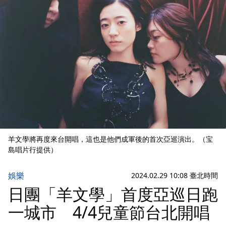
羊文學將再度來台開唱，這也是他們成軍後的首次亞巡演出。（宝
島唱片行提供）
娛樂
2024.02.29 10:08 臺北時間
日團「羊文學」首度亞巡日跑
一城市 4/4兒童節台北開唱