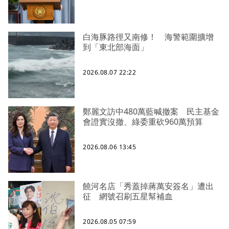
白海豚路徑又南修！ 海警範圍擴增
到「東北部海面」
2026.08.07 22:22
鄭麗文訪中480萬藍喊撤案 民主基金
會證實沒撤、綠委重砍960萬預算
2026.08.06 13:45
饒河名店「秀蓋掉蔣萬安簽名」遭出
征 網號召刷五星幫補血
2026.08.05 07:59