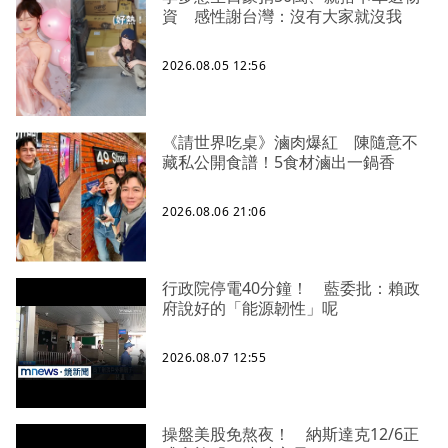
資 感性謝台灣：沒有大家就沒我
2026.08.05 12:56
《請世界吃桌》滷肉爆紅 陳隨意不
藏私公開食譜！5食材滷出一鍋香
2026.08.06 21:06
行政院停電40分鐘！ 藍委批：賴政
府說好的「能源韌性」呢
2026.08.07 12:55
操盤美股免熬夜！ 納斯達克12/6正