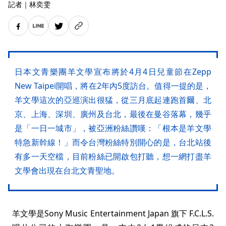
記者
｜
林奕雯
日本文青樂團羊文學宣布將於4月4日兒童節在Zepp
New Taipei開唱，將在2年內5度訪台。值得一提的是，
羊文學這次的亞巡演出很猛，從三月底起連跑首爾、北
京、上海、深圳、廣州及台北，最後在曼谷落幕，幾乎
是「一日一城市」，被亞洲粉絲讚嘆：「根本是羊文學
特急新幹線！」而令台灣粉絲特別開心的是，台北站後
有多一天空檔，目前粉絲已開啟包打聽，想一網打盡羊
文學會出現在台北文青聖地。
羊文學是Sony Music Entertainment Japan 旗下 F.C.L.S.