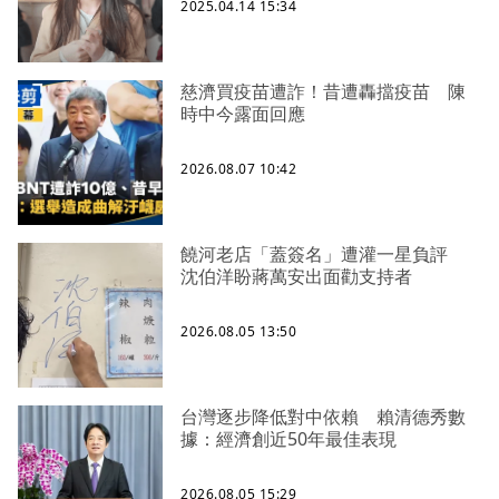
2025.04.14 15:34
慈濟買疫苗遭詐！昔遭轟擋疫苗 陳
時中今露面回應
2026.08.07 10:42
饒河老店「蓋簽名」遭灌一星負評
沈伯洋盼蔣萬安出面勸支持者
2026.08.05 13:50
台灣逐步降低對中依賴 賴清德秀數
據：經濟創近50年最佳表現
2026.08.05 15:29