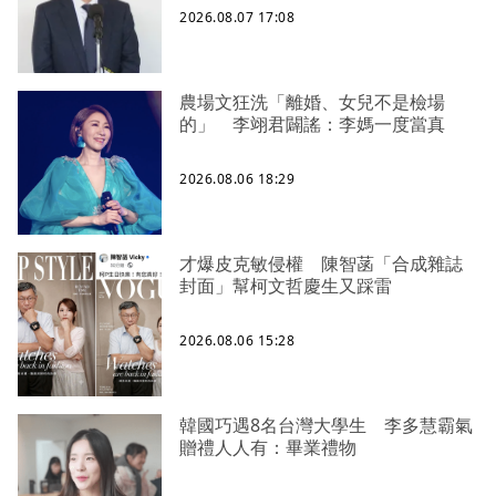
2026.08.07 17:08
農場文狂洗「離婚、女兒不是檢場
的」 李翊君闢謠：李媽一度當真
2026.08.06 18:29
才爆皮克敏侵權 陳智菡「合成雜誌
封面」幫柯文哲慶生又踩雷
2026.08.06 15:28
韓國巧遇8名台灣大學生 李多慧霸氣
贈禮人人有：畢業禮物