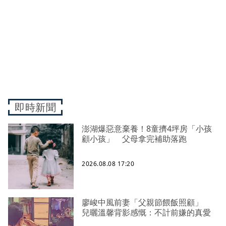
即時新聞
澎湖爆惡意棄養！8童擠4坪房「小孩
顧小孩」 父母拿完補助落跑
2026.08.08 17:20
廖峻中風前妻「父親節餵飯照顧」
兒曬溫馨背影感慨：不計前嫌的真愛