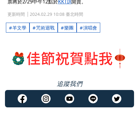
票將於2/29中午12點於
KKTIX
開賣。
更新時間
2024.02.29 10:08 臺北時間
羊文學
咒術迴戰
樂團
演唱會
追蹤我們