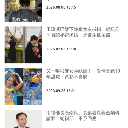
2026.08.06 16:45
玉澤演巴黎下跪獻女友戒指 經紀公
司否認祕密求婚「是慶生抓拍照」
2025.02.05 15:08
又一啦啦隊女神結婚！ 愛情長跑10
年甜喊：黃衫不會脫
2023.09.28 16:01
衛福部長石崇良、食藥署長姜至剛傳
請辭 衛福部：不予回應