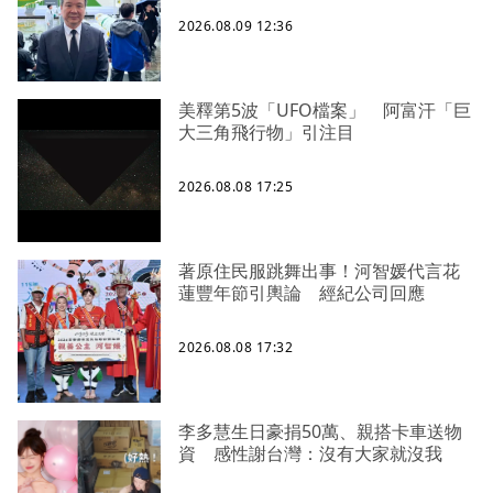
2026.08.09 12:36
美釋第5波「UFO檔案」 阿富汗「巨
大三角飛行物」引注目
2026.08.08 17:25
著原住民服跳舞出事！河智媛代言花
蓮豐年節引輿論 經紀公司回應
2026.08.08 17:32
李多慧生日豪捐50萬、親搭卡車送物
資 感性謝台灣：沒有大家就沒我