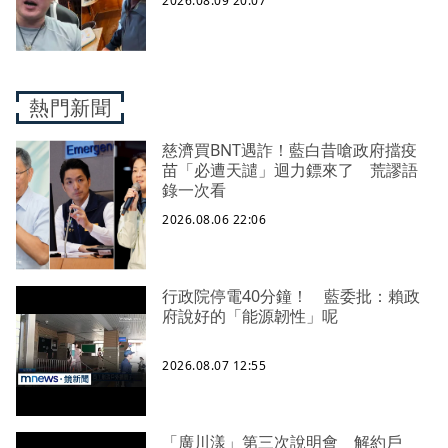
2026.08.09 20:07
熱門新聞
慈濟買BNT遇詐！藍白昔嗆政府擋疫
苗「必遭天譴」迴力鏢來了 荒謬語
錄一次看
2026.08.06 22:06
行政院停電40分鐘！ 藍委批：賴政
府說好的「能源韌性」呢
2026.08.07 12:55
「廣川漾」第三次說明會 解約戶