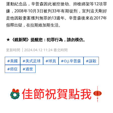
運動紀念品，辛普森因此被控搶劫、持槍綁架等12項罪
嫌，2008年10月3日被判33年有期徒刑，宣判這天剛好
是他因殺妻案獲判無罪的13週年。辛普森後來在2017年
假釋出獄，在拉斯維加斯生活。
★《鏡新聞》提醒您：犯罪行為，請勿模仿。
更新時間
2024.04.12 11:24 臺北時間
美國
美式足球
球員
O.J.辛普森
謀殺
癌症
過世