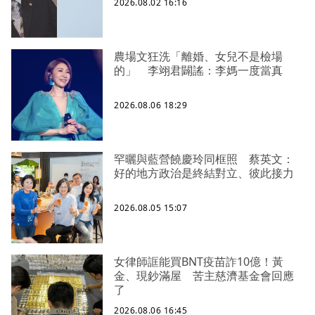
2026.08.02 16:16
農場文狂洗「離婚、女兒不是檢場
的」 李翊君闢謠：李媽一度當真
2026.08.06 18:29
罕曬與藍營饒慶玲同框照 蔡英文：
好的地方政治是終結對立、彼此接力
2026.08.05 15:07
女律師誆能買BNT疫苗詐10億！黃
金、現鈔滿屋 苦主慈濟基金會回應
了
2026.08.06 16:45