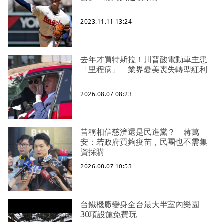
2023.11.11 13:24
去年才買特斯拉！川普酸電動車主患
「里程病」 業界憂美喪失轉型紅利
2026.08.07 08:23
昔稱相信慈濟還是民進黨？ 蔣萬
安：若政府買夠疫苗，民團也不需集
資採購
2026.08.07 10:53
台鐵機廠變身全台最大半室內樂園
30項設施免費玩