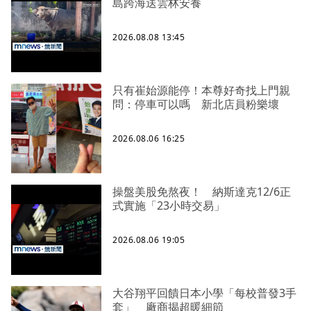
島跨海送雲林安養
2026.08.08 13:45
只有崔始源能停！本尊好奇找上門親
問：停車可以嗎 新北店員粉樂壞
2026.08.06 16:25
操盤美股免熬夜！ 納斯達克12/6正
式實施「23小時交易」
2026.08.06 19:05
大谷翔平回饋日本小學「每校普發3手
套」 廠商揭超暖細節