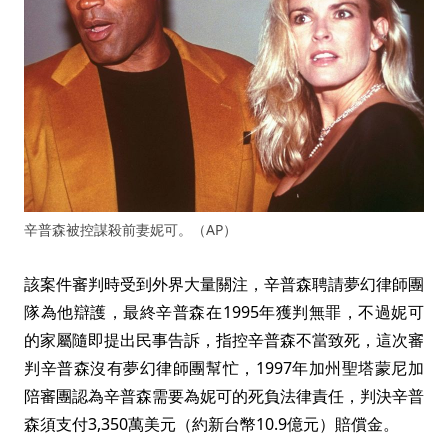
辛普森被控謀殺前妻妮可。（AP）
該案件審判時受到外界大量關注，辛普森聘請夢幻律師團
隊為他辯護，最終辛普森在1995年獲判無罪，不過妮可
的家屬隨即提出民事告訴，指控辛普森不當致死，這次審
判辛普森沒有夢幻律師團幫忙，1997年加州聖塔蒙尼加
陪審團認為辛普森需要為妮可的死負法律責任，判決辛普
森須支付3,350萬美元（約新台幣10.9億元）賠償金。