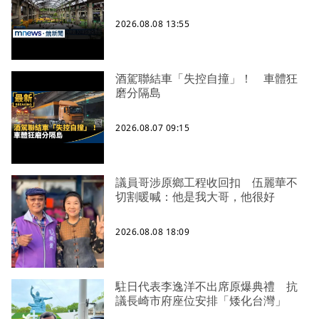
2026.08.08 13:55
酒駕聯結車「失控自撞」！ 車體狂
磨分隔島
2026.08.07 09:15
議員哥涉原鄉工程收回扣 伍麗華不
切割暖喊：他是我大哥，他很好
2026.08.08 18:09
駐日代表李逸洋不出席原爆典禮 抗
議長崎市府座位安排「矮化台灣」