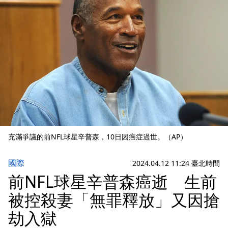
充滿爭議的前NFL球星辛普森，10日因癌症過世。（AP）
國際
2024.04.12 11:24 臺北時間
前NFL球星辛普森癌逝 生前
被控殺妻「無罪釋放」又因搶
劫入獄