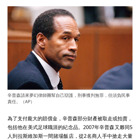
辛普森請來夢幻律師團幫自己辯護，刑事獲判無罪，但須負民事
責任。（AP）
為了支付龐大的賠償金，辛普森部分財產被取走或拍賣，
包括他在美式足球職涯的紀念品。2007年辛普森又夥同5
人到拉斯維加斯一間賭場飯店，從2名商人手中搶走大量