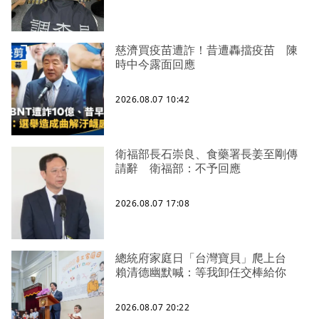
慈濟買疫苗遭詐！昔遭轟擋疫苗 陳
時中今露面回應
2026.08.07 10:42
衛福部長石崇良、食藥署長姜至剛傳
請辭 衛福部：不予回應
2026.08.07 17:08
總統府家庭日「台灣寶貝」爬上台
賴清德幽默喊：等我卸任交棒給你
2026.08.07 20:22