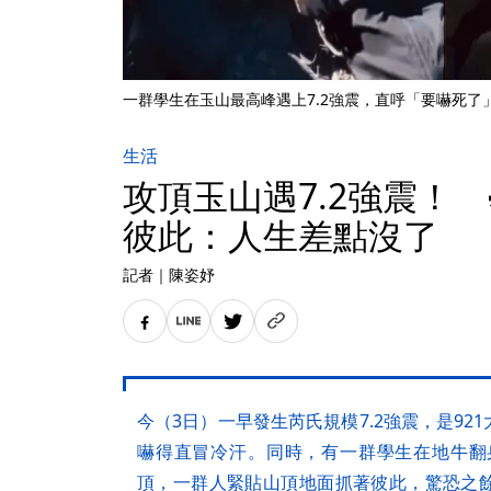
一群學生在玉山最高峰遇上7.2強震，直呼「要嚇死了」。
生活
攻頂玉山遇7.2強震！
彼此：人生差點沒了
記者
｜
陳姿妤
今（3日）一早發生芮氏規模7.2強震，是9
嚇得直冒冷汗。同時，有一群學生在地牛翻身
頂，一群人緊貼山頂地面抓著彼此，驚恐之