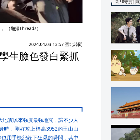
即時新
（翻攝Threads）
2024.04.03 13:57 臺北時間
 學生臉色發白緊抓
21大地震以來強度最強地震，讓不少人
時，剛好攻上標高3952的玉山山
餘也用手機紀錄下狂晃的瞬間，其中