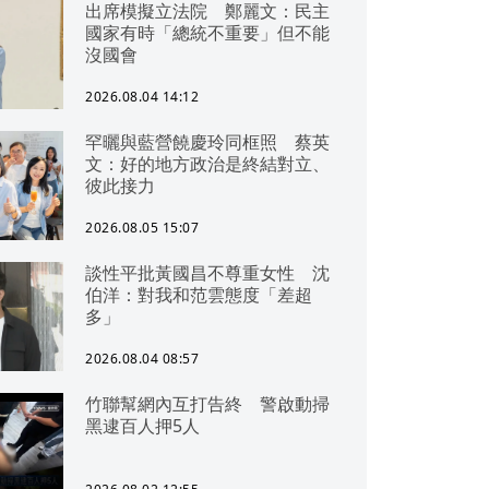
出席模擬立法院 鄭麗文：民主
國家有時「總統不重要」但不能
沒國會
2026.08.04 14:12
罕曬與藍營饒慶玲同框照 蔡英
文：好的地方政治是終結對立、
彼此接力
2026.08.05 15:07
談性平批黃國昌不尊重女性 沈
伯洋：對我和范雲態度「差超
多」
2026.08.04 08:57
竹聯幫網內互打告終 警啟動掃
黑逮百人押5人