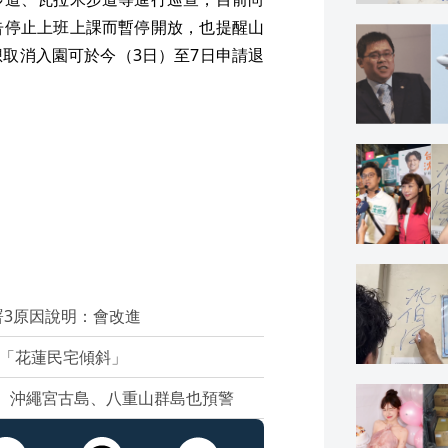
告停止上班上課而暫停開放，也提醒山
取消入園可於今（3日）至7日申請退
3原因說明：會改進
情「花蓮民宅傾斜」
」 沖繩宮古島、八重山群島也預警