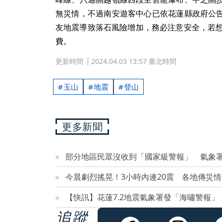
無災情，不過南安遊客中心已依花蓮縣政府公
友地震導致落石風險增加，務必注意安全，若想
費。
更新時間
2024.04.03 13:57 臺北時間
玉山
地震
登山
更多新聞
部分地區民眾沒收到「國家級警報」 氣象署
今晨劇烈搖晃！3小時內連20震 各地傳災
【快訊】花蓮7.2地震氣象署發「海嘯警報
追蹤