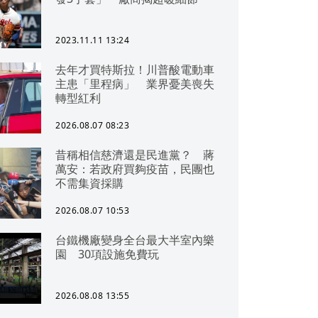
2023.11.11 13:24
去年才買特斯拉！川普酸電動車
主患「里程病」 業界憂美喪失
轉型紅利
2026.08.07 08:23
昔稱相信慈濟還是民進黨？ 蔣
萬安：若政府買夠疫苗，民團也
不需集資採購
2026.08.07 10:53
台鐵機廠變身全台最大半室內樂
園 30項設施免費玩
2026.08.08 13:55