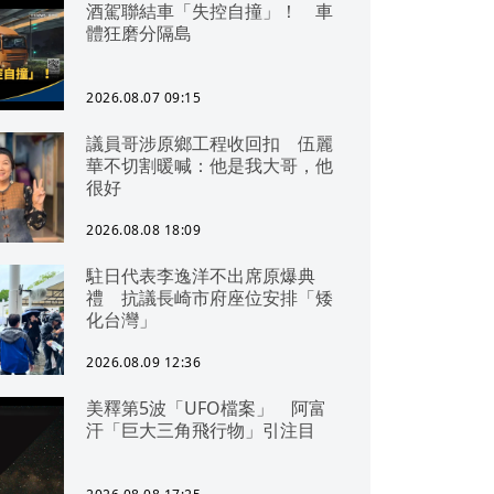
酒駕聯結車「失控自撞」！ 車
體狂磨分隔島
2026.08.07 09:15
議員哥涉原鄉工程收回扣 伍麗
華不切割暖喊：他是我大哥，他
很好
2026.08.08 18:09
駐日代表李逸洋不出席原爆典
禮 抗議長崎市府座位安排「矮
化台灣」
2026.08.09 12:36
美釋第5波「UFO檔案」 阿富
汗「巨大三角飛行物」引注目