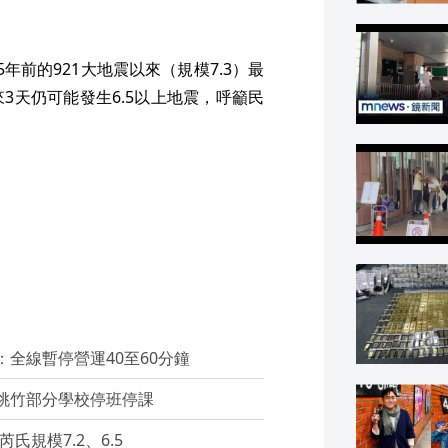
年前的921大地震以來（規模7.3）最
3天仍可能發生6.5以上地震，呼籲民
：全線暫停營運40至60分鐘
宜桃竹部分學校停班停課
規模7.2、6.5