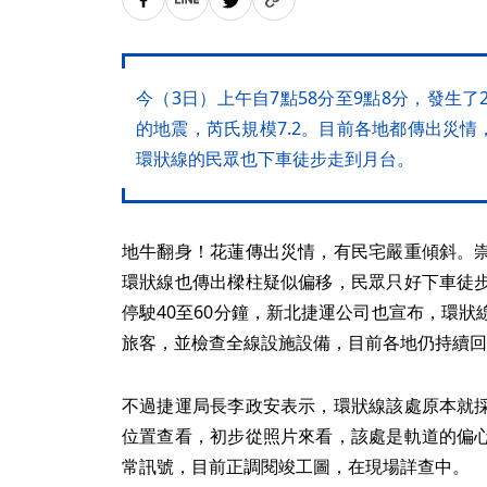
今（3日）上午自7點58分至9點8分，發生了
的地震，芮氏規模7.2。目前各地都傳出災
環狀線的民眾也下車徒步走到月台。
地牛翻身！花蓮傳出災情，有民宅嚴重傾斜。
環狀線也傳出樑柱疑似偏移，民眾只好下車徒
停駛40至60分鐘，新北捷運公司也宣布，環
旅客，並檢查全線設施設備，目前各地仍持續回
不過捷運局長李政安表示，環狀線該處原本就
位置查看，初步從照片來看，該處是軌道的偏
常訊號，目前正調閱竣工圖，在現場詳查中。