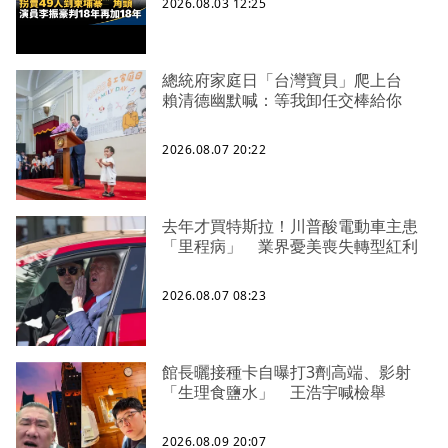
2026.08.03 12:25
總統府家庭日「台灣寶貝」爬上台
賴清德幽默喊：等我卸任交棒給你
2026.08.07 20:22
去年才買特斯拉！川普酸電動車主患
「里程病」 業界憂美喪失轉型紅利
2026.08.07 08:23
館長曬接種卡自曝打3劑高端、影射
「生理食鹽水」 王浩宇喊檢舉
2026.08.09 20:07