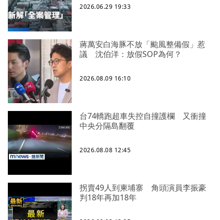
2026.06.29 19:33
蔣萬安白海豚不放「颱風整備假」惹
議 沈伯洋：放假SOP為何？
2026.08.09 16:10
台74轎跑超車失控自撞護欄 又衝撞
中央分隔島翻覆
2026.08.08 12:45
拐賣49人到柬埔寨 角頭演員李振豪
判18年再加18年