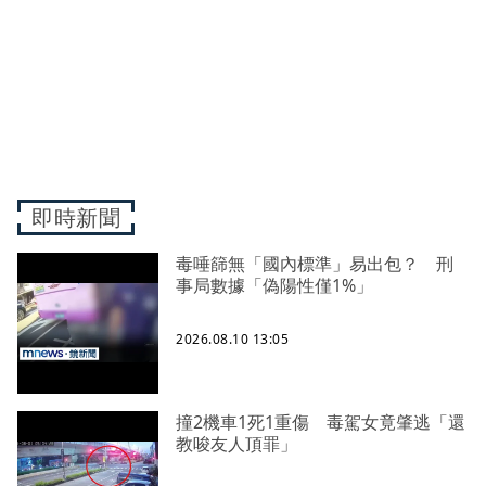
即時新聞
毒唾篩無「國內標準」易出包？ 刑
事局數據「偽陽性僅1%」
2026.08.10 13:05
撞2機車1死1重傷 毒駕女竟肇逃「還
教唆友人頂罪」