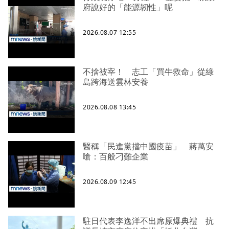
府說好的「能源韌性」呢
2026.08.07 12:55
不捨被宰！ 志工「買牛救命」從綠
島跨海送雲林安養
2026.08.08 13:45
醫稱「民進黨擋中國疫苗」 蔣萬安
嗆：百般刁難企業
2026.08.09 12:45
駐日代表李逸洋不出席原爆典禮 抗