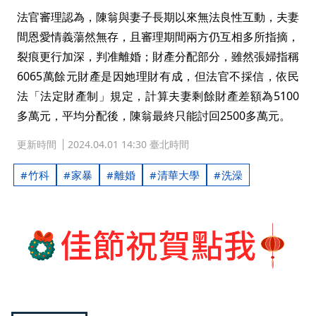
法官審理認為，陳翁與妻子長期以來無法良性互動，夫妻
間恩愛情義蕩然無存，且審理期間兩方仍互相多所指摘，
裂痕更行加深，判准離婚；財產分配部分，雖然張婦指稱
6065萬餘元財產是因她理財有成，但法官不採信，依民
法「法定財產制」規定，計算夫妻剩餘財產差額為5100
多萬元，平均分配後，陳翁最終只能討回2500多萬元。
更新時間
2024.04.01 14:30 臺北時間
竹科
家暴
離婚
清華大學
洗澡