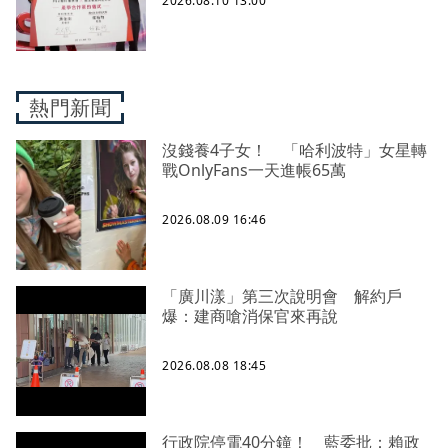
2026.08.10 13:00
熱門新聞
沒錢養4子女！ 「哈利波特」女星轉
戰OnlyFans一天進帳65萬
2026.08.09 16:46
「廣川漾」第三次說明會 解約戶
爆：建商嗆消保官來再說
2026.08.08 18:45
行政院停電40分鐘！ 藍委批：賴政