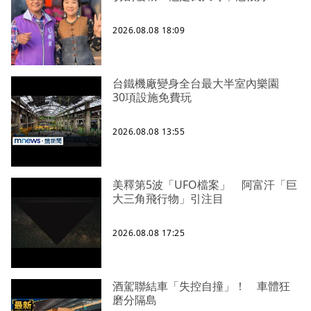
2026.08.08 18:09
台鐵機廠變身全台最大半室內樂園
30項設施免費玩
2026.08.08 13:55
美釋第5波「UFO檔案」 阿富汗「巨
大三角飛行物」引注目
2026.08.08 17:25
酒駕聯結車「失控自撞」！ 車體狂
磨分隔島