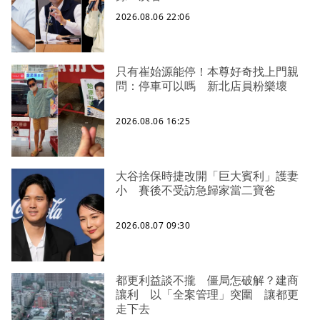
2026.08.06 22:06
只有崔始源能停！本尊好奇找上門親
問：停車可以嗎 新北店員粉樂壞
2026.08.06 16:25
大谷捨保時捷改開「巨大賓利」護妻
小 賽後不受訪急歸家當二寶爸
2026.08.07 09:30
都更利益談不攏 僵局怎破解？建商
讓利 以「全案管理」突圍 讓都更
走下去