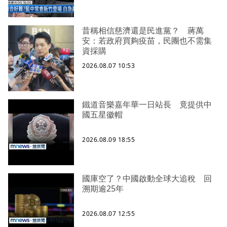
昔稱相信慈濟還是民進黨？ 蔣萬
安：若政府買夠疫苗，民團也不需集
資採購
2026.08.07 10:53
鐵道音樂嘉年華一日站長 竟提供中
國五星徽帽
2026.08.09 18:55
國庫空了？中國啟動全球大追稅 回
溯期逾25年
2026.08.07 12:55