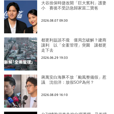
大谷捨保時捷改開「巨大賓利」護妻
小 賽後不受訪急歸家當二寶爸
2026.08.07 09:30
都更利益談不攏 僵局怎破解？建商
讓利 以「全案管理」突圍 讓都更
走下去
2026.06.29 19:33
蔣萬安白海豚不放「颱風整備假」惹
議 沈伯洋：放假SOP為何？
2026.08.09 16:10