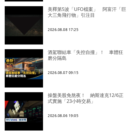
美釋第5波「UFO檔案」 阿富汗「巨
大三角飛行物」引注目
2026.08.08 17:25
酒駕聯結車「失控自撞」！ 車體狂
磨分隔島
2026.08.07 09:15
操盤美股免熬夜！ 納斯達克12/6正
式實施「23小時交易」
2026.08.06 19:05