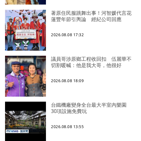
著原住民服跳舞出事！河智媛代言花
蓮豐年節引輿論 經紀公司回應
2026.08.08 17:32
議員哥涉原鄉工程收回扣 伍麗華不
切割暖喊：他是我大哥，他很好
2026.08.08 18:09
台鐵機廠變身全台最大半室內樂園
30項設施免費玩
2026.08.08 13:55