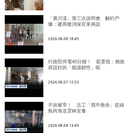
「廣川漾」第三次說明會 解約戶
爆：建商嗆消保官來再說
2026.08.08 18:45
行政院停電40分鐘！ 藍委批：賴政
府說好的「能源韌性」呢
2026.08.07 12:55
不捨被宰！ 志工「買牛救命」從綠
島跨海送雲林安養
2026.08.08 13:45