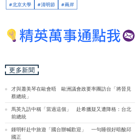
北京大學
清明節
兩岸
更多新聞
才與蕭美琴在歐會晤 歐洲議會政要率團訪台「將晉見
蔡總統」
馬英九訪中稱「當過這個」 赴希臘疑又遭降格：台北
前總統
鍾明軒赴中旅遊「國台辦喊歡迎」 一句睡很好暗酸邱
國正