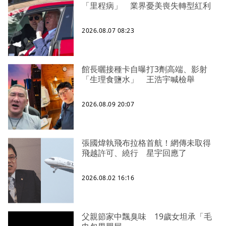
「里程病」 業界憂美喪失轉型紅利
2026.08.07 08:23
館長曬接種卡自曝打3劑高端、影射
「生理食鹽水」 王浩宇喊檢舉
2026.08.09 20:07
張國煒執飛布拉格首航！網傳未取得
飛越許可、繞行 星宇回應了
2026.08.02 16:16
父親節家中飄臭味 19歲女坦承「毛