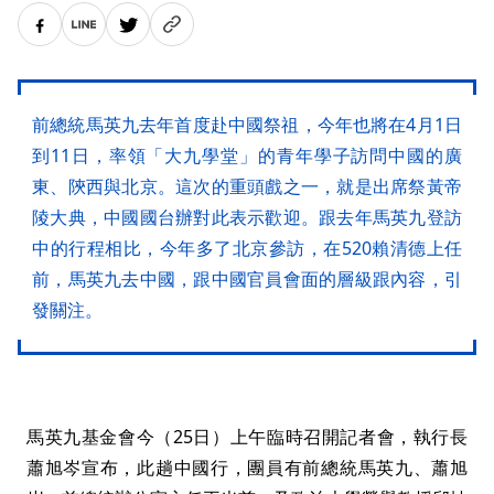
前總統馬英九去年首度赴中國祭祖，今年也將在4月1日
到11日，率領「大九學堂」的青年學子訪問中國的廣
東、陝西與北京。這次的重頭戲之一，就是出席祭黃帝
陵大典，中國國台辦對此表示歡迎。跟去年馬英九登訪
中的行程相比，今年多了北京參訪，在520賴清德上任
前，馬英九去中國，跟中國官員會面的層級跟內容，引
發關注。
馬英九基金會今（25日）上午臨時召開記者會，執行長
蕭旭岑宣布，此趟中國行，團員有前總統馬英九、蕭旭