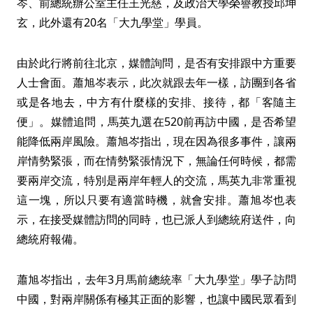
岑、前總統辦公室主任王光慈，及政治大學榮譽教授邱坤
玄，此外還有20名「大九學堂」學員。
由於此行將前往北京，媒體詢問，是否有安排跟中方重要
人士會面。蕭旭岑表示，此次就跟去年一樣，訪團到各省
或是各地去，中方有什麼樣的安排、接待，都「客隨主
便」。媒體追問，馬英九選在520前再訪中國，是否希望
能降低兩岸風險。蕭旭岑指出，現在因為很多事件，讓兩
岸情勢緊張，而在情勢緊張情況下，無論任何時候，都需
要兩岸交流，特別是兩岸年輕人的交流，馬英九非常重視
這一塊，所以只要有適當時機，就會安排。蕭旭岑也表
示，在接受媒體訪問的同時，也已派人到總統府送件，向
總統府報備。
蕭旭岑指出，去年3月馬前總統率「大九學堂」學子訪問
中國，對兩岸關係有極其正面的影響，也讓中國民眾看到