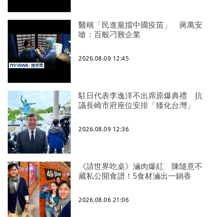
醫稱「民進黨擋中國疫苗」 蔣萬安
嗆：百般刁難企業
2026.08.09 12:45
駐日代表李逸洋不出席原爆典禮 抗
議長崎市府座位安排「矮化台灣」
2026.08.09 12:36
《請世界吃桌》滷肉爆紅 陳隨意不
藏私公開食譜！5食材滷出一鍋香
2026.08.06 21:06