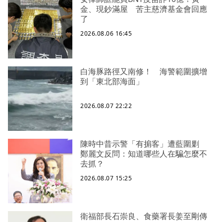
金、現鈔滿屋 苦主慈濟基金會回應
了
2026.08.06 16:45
白海豚路徑又南修！ 海警範圍擴增
到「東北部海面」
2026.08.07 22:22
陳時中昔示警「有掮客」遭藍圍剿
鄭麗文反問：知道哪些人在騙怎麼不
去抓？
2026.08.07 15:25
衛福部長石崇良、食藥署長姜至剛傳