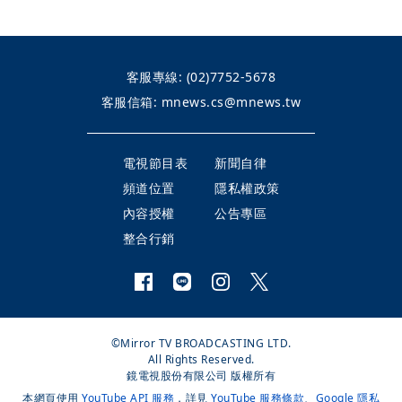
客服專線:
(02)7752-5678
客服信箱:
mnews.cs@mnews.tw
電視節目表
新聞自律
頻道位置
隱私權政策
內容授權
公告專區
整合行銷
©Mirror TV BROADCASTING LTD.
All Rights Reserved.
鏡電視股份有限公司 版權所有
本網頁使用
YouTube API 服務
，詳見
YouTube 服務條款
、
Google 隱私