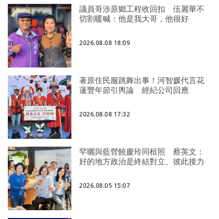
議員哥涉原鄉工程收回扣 伍麗華不
切割暖喊：他是我大哥，他很好
2026.08.08 18:09
著原住民服跳舞出事！河智媛代言花
蓮豐年節引輿論 經紀公司回應
2026.08.08 17:32
罕曬與藍營饒慶玲同框照 蔡英文：
好的地方政治是終結對立、彼此接力
2026.08.05 15:07