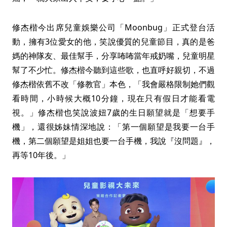
修杰楷今出席兒童娛樂公司「Moonbug」正式登台活
動，擁有3位愛女的他，笑說優質的兒童節目，真的是爸
媽的神隊友、最佳幫手，分享咘咘當年戒奶嘴，兒童明星
幫了不少忙。修杰楷今聽到這些歌，也直呼好親切，不過
修杰楷依舊不改「修教官」本色，「我會嚴格限制她們觀
看時間，小時候大概10分鐘，現在只有假日才能看電
視。」修杰楷也笑說波妞7歲的生日願望就是「想要手
機」，還很姊妹情深地說：「第一個願望是我要一台手
機，第二個願望是姐姐也要一台手機，我說『沒問題』，
再等10年後。」