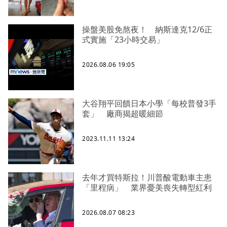
操盤美股免熬夜！ 納斯達克12/6正
式實施「23小時交易」
2026.08.06 19:05
大谷翔平回饋日本小學「每校普發3手
套」 廠商揭超暖細節
2023.11.11 13:24
去年才買特斯拉！川普酸電動車主患
「里程病」 業界憂美喪失轉型紅利
2026.08.07 08:23