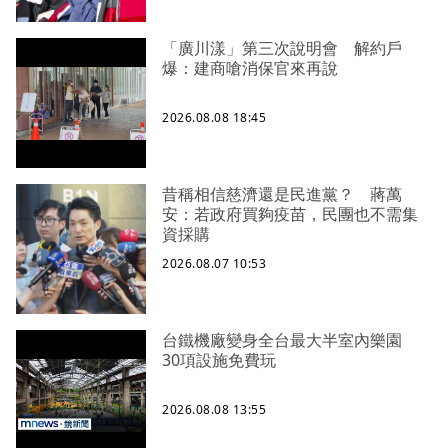
「廣川漾」第三次說明會 解約戶
爆：建商嗆消保官來再說
2026.08.08 18:45
昔稱相信慈濟還是民進黨？ 蔣萬
安：若政府買夠疫苗，民團也不需集
資採購
2026.08.07 10:53
台鐵機廠變身全台最大半室內樂園
30項設施免費玩
2026.08.08 13:55