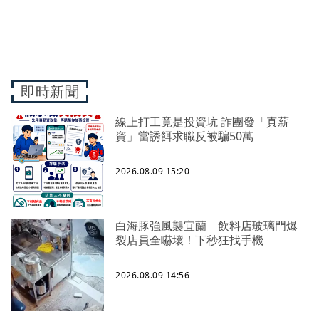
即時新聞
線上打工竟是投資坑 詐團發「真薪
資」當誘餌求職反被騙50萬
2026.08.09 15:20
白海豚強風襲宜蘭 飲料店玻璃門爆
裂店員全嚇壞！下秒狂找手機
2026.08.09 14:56