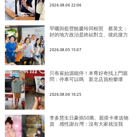
2026.08.06 22:06
罕曬與藍營饒慶玲同框照 蔡英文：
好的地方政治是終結對立、彼此接力
2026.08.05 15:07
只有崔始源能停！本尊好奇找上門親
問：停車可以嗎 新北店員粉樂壞
2026.08.06 16:25
李多慧生日豪捐50萬、親搭卡車送物
資 感性謝台灣：沒有大家就沒我