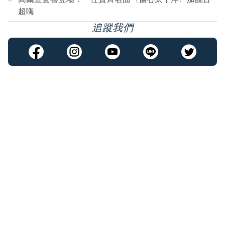
超嗨
追蹤我們