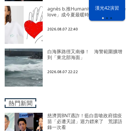
漢光42演習
agnès b.推Humanitarian系列 「give
love」成今夏最暖時尚宣言
2026.08.07 22:40
白海豚路徑又南修！ 海警範圍擴增
到「東北部海面」
2026.08.07 22:22
熱門新聞
慈濟買BNT遇詐！藍白昔嗆政府擋疫
苗「必遭天譴」迴力鏢來了 荒謬語
錄一次看