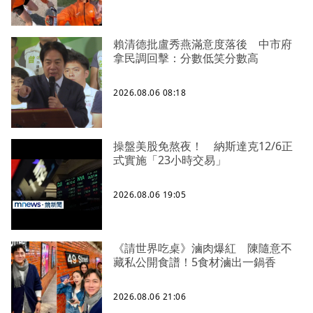
賴清德批盧秀燕滿意度落後 中市府
拿民調回擊：分數低笑分數高
2026.08.06 08:18
操盤美股免熬夜！ 納斯達克12/6正
式實施「23小時交易」
2026.08.06 19:05
《請世界吃桌》滷肉爆紅 陳隨意不
藏私公開食譜！5食材滷出一鍋香
2026.08.06 21:06