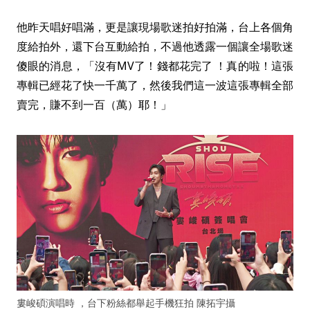
他昨天唱好唱滿，更是讓現場歌迷拍好拍滿，台上各個角
度給拍外，還下台互動給拍，不過他透露一個讓全場歌迷
傻眼的消息，「沒有MV了！錢都花完了 ！真的啦！這張
專輯已經花了快一千萬了，然後我們這一波這張專輯全部
賣完，賺不到一百（萬）耶！」
婁峻碩演唱時 ，台下粉絲都舉起手機狂拍 陳拓宇攝