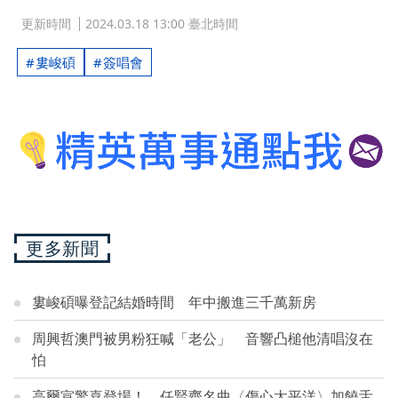
更新時間
2024.03.18 13:00 臺北時間
婁峻碩
簽唱會
更多新聞
婁峻碩曝登記結婚時間 年中搬進三千萬新房
周興哲澳門被男粉狂喊「老公」 音響凸槌他清唱沒在
怕
高爾宣驚喜登場！ 任賢齊名曲〈傷心太平洋〉加饒舌