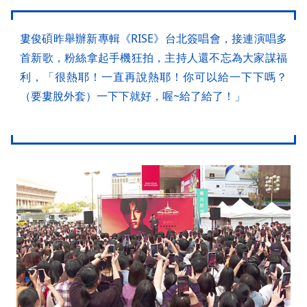
婁俊碩昨舉辦新專輯《RISE》台北簽唱會，接連演唱多
首新歌，粉絲拿起手機狂拍，主持人還不忘為大家謀福
利，「很熱耶！一直再說熱耶！你可以給一下下嗎？
（要婁脫外套）一下下就好，喔~給了給了！」