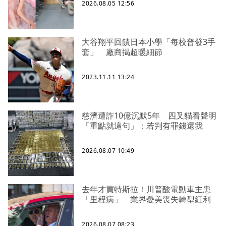
2026.08.05 12:56
大谷翔平回饋日本小學「每校普發3手
套」 廠商揭超暖細節
2023.11.11 13:24
慈濟遭詐10億沉默5年 四叉貓看聲明
「重點就這句」：若判有罪錢還我
2026.08.07 10:49
去年才買特斯拉！川普酸電動車主患
「里程病」 業界憂美喪失轉型紅利
2026.08.07 08:23