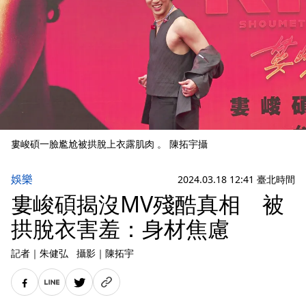
婁峻碩一臉尷尬被拱脫上衣露肌肉 。 陳拓宇攝
娛樂
2024.03.18 12:41 臺北時間
婁峻碩揭沒MV殘酷真相 被
拱脫衣害羞：身材焦慮
記者
｜
朱健弘
攝影
｜
陳拓宇