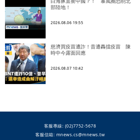
白海豚直衝中國？！ 暴風圈恐削北
部陸地！
2026.08.06 19:55
慈濟買疫苗遭詐！昔遭轟擋疫苗 陳
時中今露面回應
2026.08.07 10:42
客服專線:
(02)7752-5678
客服信箱:
mnews.cs@mnews.tw