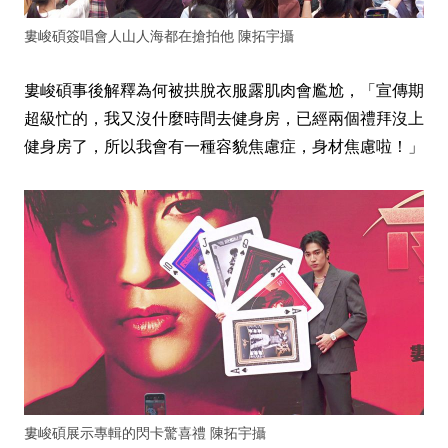
婁峻碩簽唱會人山人海都在搶拍他 陳拓宇攝
婁峻碩事後解釋為何被拱脫衣服露肌肉會尷尬，「宣傳期
超級忙的，我又沒什麼時間去健身房，已經兩個禮拜沒上
健身房了，所以我會有一種容貌焦慮症，身材焦慮啦！」
婁峻碩展示專輯的閃卡驚喜禮 陳拓宇攝