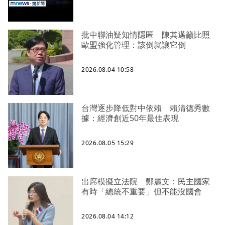
批中聯油疑知情隱匿 陳其邁籲比照
歐盟強化管理：該倒就讓它倒
2026.08.04 10:58
台灣逐步降低對中依賴 賴清德秀數
據：經濟創近50年最佳表現
2026.08.05 15:29
出席模擬立法院 鄭麗文：民主國家
有時「總統不重要」但不能沒國會
2026.08.04 14:12