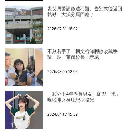
喪父員警請假遭刁難、告別式後返回
執勤 大溪分局回應了
2026.07.31 18:02
不刻名字了！柯文哲卸腳鐐改戴手
環 貼「萊爾校長」示威
2026.08.05 12:04
一粒分手4年學長男友「痛哭一晚」
啦啦隊女神理想型曝光
2024.04.17 15:39