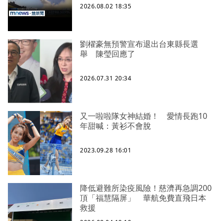
2026.08.02 18:35
劉櫂豪無預警宣布退出台東縣長選
舉 陳瑩回應了
2026.07.31 20:34
又一啦啦隊女神結婚！ 愛情長跑10
年甜喊：黃衫不會脫
2023.09.28 16:01
降低避難所染疫風險！慈濟再急調200
頂「福慧隔屏」 華航免費直飛日本
救援