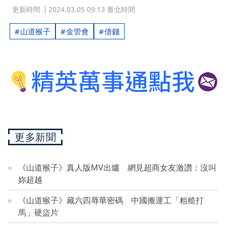
更新時間
2024.03.05 09:13 臺北時間
山道猴子
金管會
借錢
更多新聞
《山道猴子》真人版MV出爐 網見超商女友激讚：沒叫
妳超越
《山道猴子》藏六四辱華密碼 中國搬運工「粗糙打
馬」硬盜片