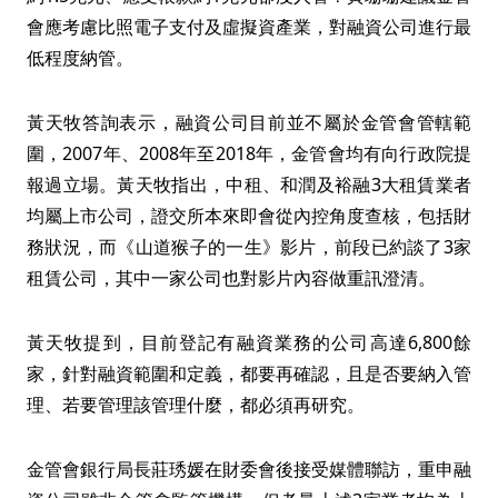
會應考慮比照電子支付及虛擬資產業，對融資公司進行最
低程度納管。
黃天牧答詢表示，融資公司目前並不屬於金管會管轄範
圍，2007年、2008年至2018年，金管會均有向行政院提
報過立場。黃天牧指出，中租、和潤及裕融3大租賃業者
均屬上市公司，證交所本來即會從內控角度查核，包括財
務狀況，而《山道猴子的一生》影片，前段已約談了3家
租賃公司，其中一家公司也對影片內容做重訊澄清。
黃天牧提到，目前登記有融資業務的公司高達6,800餘
家，針對融資範圍和定義，都要再確認，且是否要納入管
理、若要管理該管理什麼，都必須再研究。
金管會銀行局長莊琇媛在財委會後接受媒體聯訪，重申融