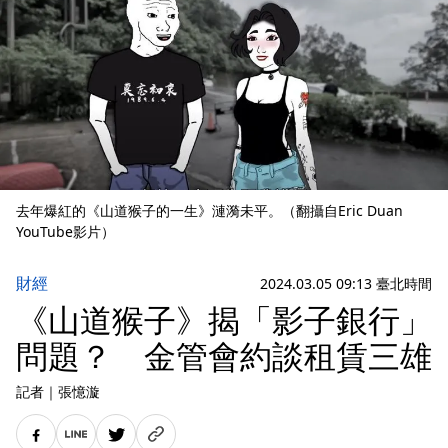
去年爆紅的《山道猴子的一生》漣漪未平。（翻攝自Eric Duan
YouTube影片）
財經
2024.03.05 09:13 臺北時間
《山道猴子》揭「影子銀行」
問題？ 金管會約談租賃三雄
記者
｜
張憶漩