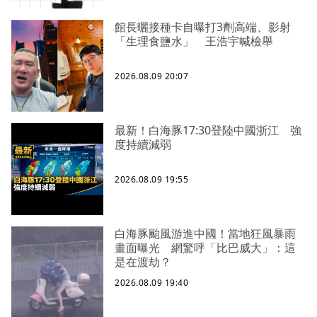
館長曬接種卡自曝打3劑高端、影射
「生理食鹽水」 王浩宇喊檢舉
2026.08.09 20:07
最新！白海豚17:30登陸中國浙江 強
度持續減弱
2026.08.09 19:55
白海豚颱風游進中國！當地狂風暴雨
畫面曝光 網驚呼「比巴威大」：這
是在渡劫？
2026.08.09 19:40