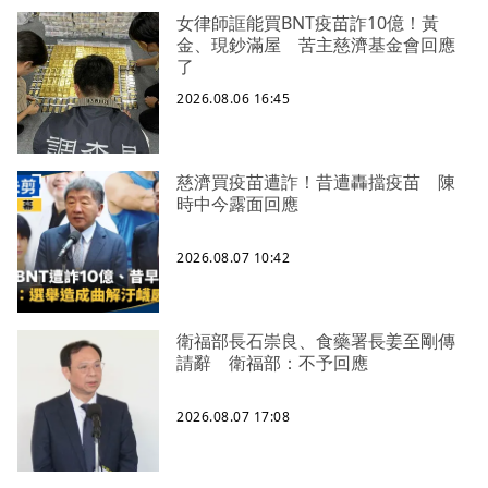
女律師誆能買BNT疫苗詐10億！黃
金、現鈔滿屋 苦主慈濟基金會回應
了
2026.08.06 16:45
慈濟買疫苗遭詐！昔遭轟擋疫苗 陳
時中今露面回應
2026.08.07 10:42
衛福部長石崇良、食藥署長姜至剛傳
請辭 衛福部：不予回應
2026.08.07 17:08