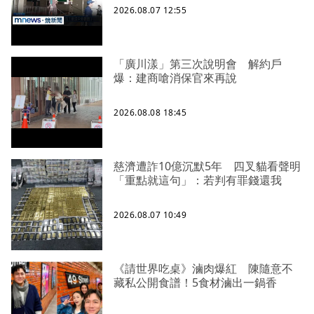
2026.08.07 12:55
「廣川漾」第三次說明會 解約戶
爆：建商嗆消保官來再說
2026.08.08 18:45
慈濟遭詐10億沉默5年 四叉貓看聲明
「重點就這句」：若判有罪錢還我
2026.08.07 10:49
《請世界吃桌》滷肉爆紅 陳隨意不
藏私公開食譜！5食材滷出一鍋香