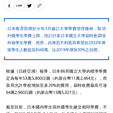
日本教育部將於今年3月修訂大學學費管理條例，取消
外國學生學費上限，預計許多日本國立大學屆時會調漲
外籍學生學費，然而，此舉恐不利當局希望在2033年將
留學生人數提高到40萬、比2019年增加30%之目標。
根據《日經亞洲》報導，日本86所國立大學的標準學費
定為每年53萬5,800日圓（約新台幣11萬2,464元），而
當局允許學校增加至多20%的費用，屆時收費最高可達
64萬2,960日圓（約新台幣13萬5,021元）。
截至目前，日本國內學生與外國學生繳交相同學費，不