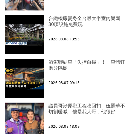
台鐵機廠變身全台最大半室內樂園
30項設施免費玩
2026.08.08 13:55
酒駕聯結車「失控自撞」！ 車體狂
磨分隔島
2026.08.07 09:15
議員哥涉原鄉工程收回扣 伍麗華不
切割暖喊：他是我大哥，他很好
2026.08.08 18:09