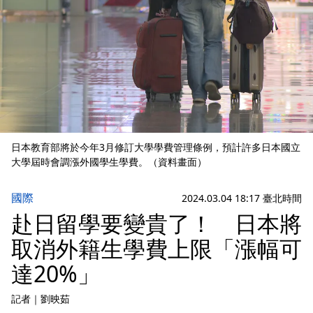
日本教育部將於今年3月修訂大學學費管理條例，預計許多日本國立
大學屆時會調漲外國學生學費。（資料畫面）
國際
2024.03.04 18:17 臺北時間
赴日留學要變貴了！ 日本將
取消外籍生學費上限「漲幅可
達20%」
記者
｜
劉映茹