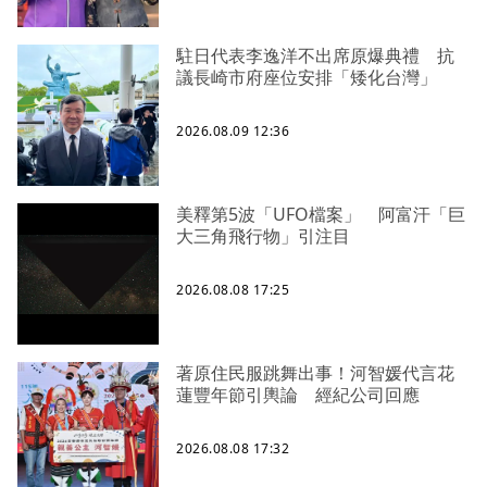
駐日代表李逸洋不出席原爆典禮 抗
議長崎市府座位安排「矮化台灣」
2026.08.09 12:36
美釋第5波「UFO檔案」 阿富汗「巨
大三角飛行物」引注目
2026.08.08 17:25
著原住民服跳舞出事！河智媛代言花
蓮豐年節引輿論 經紀公司回應
2026.08.08 17:32