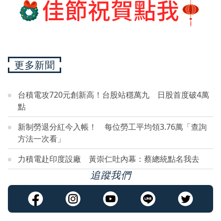
更多新聞
台積電攻720元創新高！台股站穩萬九 日股首度破4萬
點
新制勞退分紅今入帳！ 每位勞工平均領3.76萬「查詢
方法一次看」
力積電赴印度設廠 黃崇仁吐內幕：蔡總統點名我去
追蹤我們