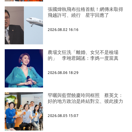
張國煒執飛布拉格首航！網傳未取得
飛越許可、繞行 星宇回應了
2026.08.02 16:16
農場文狂洗「離婚、女兒不是檢場
的」 李翊君闢謠：李媽一度當真
2026.08.06 18:29
罕曬與藍營饒慶玲同框照 蔡英文：
好的地方政治是終結對立、彼此接力
2026.08.05 15:07