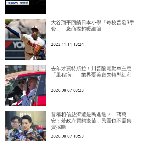
大谷翔平回饋日本小學「每校普發3手
套」 廠商揭超暖細節
2023.11.11 13:24
去年才買特斯拉！川普酸電動車主患
「里程病」 業界憂美喪失轉型紅利
2026.08.07 08:23
昔稱相信慈濟還是民進黨？ 蔣萬
安：若政府買夠疫苗，民團也不需集
資採購
2026.08.07 10:53