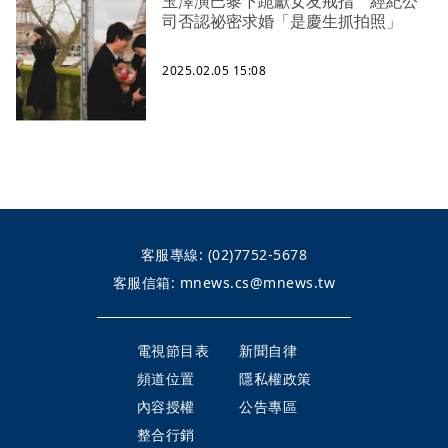
玉澤演巴黎下跪獻女友戒指 經紀公
司否認祕密求婚「是慶生抓拍照」
2025.02.05 15:08
客服專線:
(02)7752-5678
客服信箱:
mnews.cs@mnews.tw
電視節目表
新聞自律
頻道位置
隱私權政策
內容授權
公告專區
整合行銷