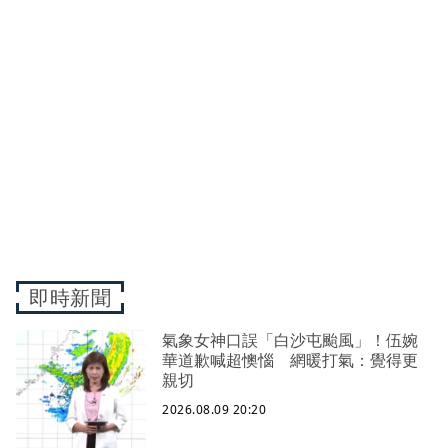
即時新聞
氣象女神口誤「白沙屯颱風」！伍婉
華道歉喊超懊惱 網暖打氣：覺得更
親切
2026.08.09 20:20