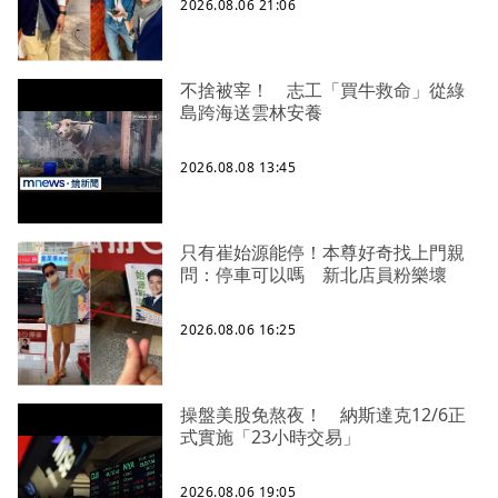
2026.08.06 21:06
不捨被宰！ 志工「買牛救命」從綠
島跨海送雲林安養
2026.08.08 13:45
只有崔始源能停！本尊好奇找上門親
問：停車可以嗎 新北店員粉樂壞
2026.08.06 16:25
操盤美股免熬夜！ 納斯達克12/6正
式實施「23小時交易」
2026.08.06 19:05